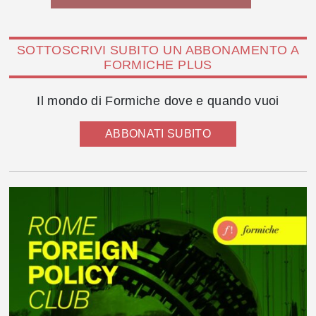
SOTTOSCRIVI SUBITO UN ABBONAMENTO A
FORMICHE PLUS
Il mondo di Formiche dove e quando vuoi
ABBONATI SUBITO