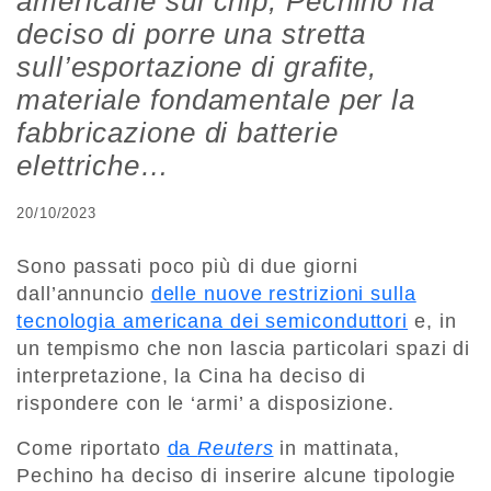
americane sui chip, Pechino ha
deciso di porre una stretta
sull’esportazione di grafite,
materiale fondamentale per la
fabbricazione di batterie
elettriche…
20/10/2023
Sono passati poco più di due giorni
dall’annuncio
delle nuove restrizioni sulla
tecnologia americana dei semiconduttori
e, in
un tempismo che non lascia particolari spazi di
interpretazione, la Cina ha deciso di
rispondere con le ‘armi’ a disposizione.
Come riportato
da
Reuters
in mattinata,
Pechino ha deciso di inserire alcune tipologie