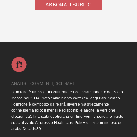
ABBONATI SUBITO
ANALISI, COMMENTI, SCENARI
Formiche è un progetto culturale ed editoriale fondato da Paolo
Messa nel 2004. Nato come rivista cartacea, oggi l’arcipelago
Formiche è composto da realtà diverse ma strettamente
connesse fra loro: il mensile (disponibile anche in versione
elettronica), la testata quotidiana on-line Formiche.net, le riviste
specializzate Airpress e Healthcare Policy e il sito in inglese ed
arabo Decode39.