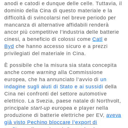
anodi e catodi e dunque delle celle. Tuttavia, il
dominio della Cina di questo materiale e la
difficoltà di svincolarsi nel breve periodo per
mancanza di alternative affidabili renderà
ancor più competitive l’industria delle batterie
cinesi, a beneficio di colossi come
Catl
e
Byd
che hanno accesso sicuro e a prezzi
privilegiati del materiale in Cina.
È possibile che la misura sia stata concepita
anche come
warning
alla Commissione
europea, che ha annunciato l’avvio di
un
indagine sugli aiuti di Stato e ai sussidi
della
Cina nei confronti del settore automotive
elettrico. La Svezia, paese natale di Northvolt,
principale
start-up
europea e player nella
produzione di batterie elettriche per EV,
aveva
già visto Pechino bloccare l’export di