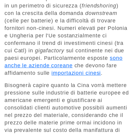
in un perimetro di sicurezza (
friendshoring
)
con la crescita della domanda
downstream
(celle per batterie) e la difficoltà di trovare
fornitori non-cinesi. Numeri elevati per Polonia
e Ungheria per l’Ue sostanzialmente ci
confermano il trend di investimenti cinesi (tra
cui Catl) in
gigafactory
sul continente nei due
paesi europei. Particolarmente esposte
sono
anche le aziende coreane
che devono fare
affidamento sulle
importazioni cinesi
.
Bisognerà capire quanto la Cina vorrà mettere
pressione sulle industrie di batterie europee ed
americane emergenti e giustificare ai
consolidati clienti automotive possibili aumenti
nel prezzo del materiale, considerando che il
prezzo delle materie prime ormai incidono in
via prevalente sul costo della manifattura di