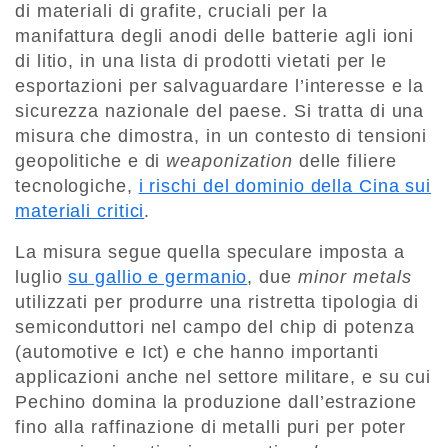
di materiali di grafite, cruciali per la
manifattura degli anodi delle batterie agli ioni
di litio, in una lista di prodotti vietati per le
esportazioni per salvaguardare l’interesse e la
sicurezza nazionale del paese. Si tratta di una
misura che dimostra, in un contesto di tensioni
geopolitiche e di
weaponization
delle filiere
tecnologiche,
i rischi del dominio della Cina sui
materiali critici
.
La misura segue quella speculare imposta a
luglio
su gallio e germanio
, due
minor metals
utilizzati per produrre una ristretta tipologia di
semiconduttori nel campo del chip di potenza
(automotive e Ict) e che hanno importanti
applicazioni anche nel settore militare, e su cui
Pechino domina la produzione dall’estrazione
fino alla raffinazione di metalli puri per poter