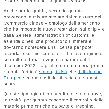
essere impiegati nei segmenti
end-use
.
Anche per la grafite, secondo quanto
prevedono le misure svelate dal ministero del
Commercio cinese – omologo dell’americano
che ha imposto le nuove restrizioni sui chip – e
dalla General administration of customs le
aziende cinesi che producono il minerale
dovranno richiedere una licenza per poter
esportare sui mercati esteri. Il nuovo regime di
controllo entrerà in vigore a partire dal 1
dicembre 2023. La grafite è una materia prima
ritenuta “critica”
sia dagli Usa
che
dall’Unione
Europea
secondo le liste rilasciate nei mesi
scorsi.
Queste tipologie di interventi non sono nuove,
in realtà, per quanto concerne il controllo delle
materie prime critiche da parte di Pechino.