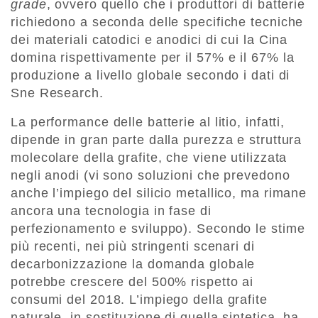
grade
, ovvero quello che i produttori di batterie
richiedono a seconda delle specifiche tecniche
dei materiali catodici e anodici di cui la Cina
domina rispettivamente per il 57% e il 67% la
produzione a livello globale secondo i dati di
Sne Research.
La performance delle batterie al litio, infatti,
dipende in gran parte dalla purezza e struttura
molecolare della grafite, che viene utilizzata
negli anodi (vi sono soluzioni che prevedono
anche l’impiego del silicio metallico, ma rimane
ancora una tecnologia in fase di
perfezionamento e sviluppo). Secondo le stime
più recenti, nei più stringenti scenari di
decarbonizzazione la domanda globale
potrebbe crescere del 500% rispetto ai
consumi del 2018. L’impiego della grafite
naturale, in sostituzione di quella sintetica, ha