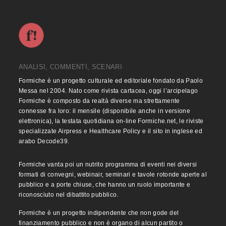
ANALISI, COMMENTI, SCENARI
Formiche è un progetto culturale ed editoriale fondato da Paolo
Messa nel 2004. Nato come rivista cartacea, oggi l’arcipelago
Formiche è composto da realtà diverse ma strettamente
connesse fra loro: il mensile (disponibile anche in versione
elettronica), la testata quotidiana on-line Formiche.net, le riviste
specializzate Airpress e Healthcare Policy e il sito in inglese ed
arabo Decode39.
Formiche vanta poi un nutrito programma di eventi nei diversi
formati di convegni, webinair, seminari e tavole rotonde aperte al
pubblico e a porte chiuse, che hanno un ruolo importante e
riconosciuto nel dibattito pubblico.
Formiche è un progetto indipendente che non gode del
finanziamento pubblico e non è organo di alcun partito o