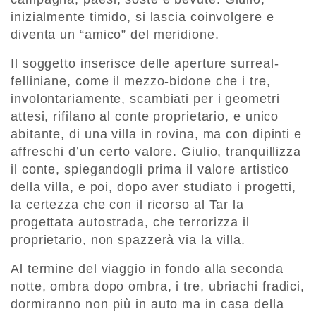
inizialmente timido, si lascia coinvolgere e
diventa un “amico” del meridione.
Il soggetto inserisce delle aperture surreal-
felliniane, come il mezzo-bidone che i tre,
involontariamente, scambiati per i geometri
attesi, rifilano al conte proprietario, e unico
abitante, di una villa in rovina, ma con dipinti e
affreschi d’un certo valore. Giulio, tranquillizza
il conte, spiegandogli prima il valore artistico
della villa, e poi, dopo aver studiato i progetti,
la certezza che con il ricorso al Tar la
progettata autostrada, che terrorizza il
proprietario, non spazzerà via la villa.
Al termine del viaggio in fondo alla seconda
notte, ombra dopo ombra, i tre, ubriachi fradici,
dormiranno non più in auto ma in casa della