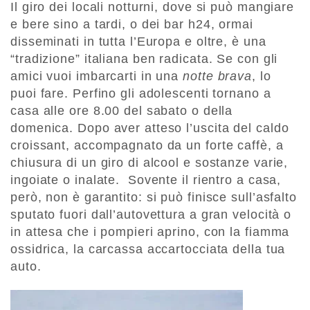
Il giro dei locali notturni, dove si può mangiare
e bere sino a tardi, o dei bar h24, ormai
disseminati in tutta l’Europa e oltre, è una
“tradizione” italiana ben radicata. Se con gli
amici vuoi imbarcarti in una
notte brava
, lo
puoi fare. Perfino gli adolescenti tornano a
casa alle ore 8.00 del sabato o della
domenica. Dopo aver atteso l’uscita del caldo
croissant, accompagnato da un forte caffè, a
chiusura di un giro di alcool e sostanze varie,
ingoiate o inalate. Sovente il rientro a casa,
però, non è garantito: si può finisce sull’asfalto
sputato fuori dall’autovettura a gran velocità o
in attesa che i pompieri aprino, con la fiamma
ossidrica, la carcassa accartocciata della tua
auto.