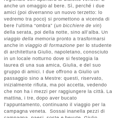
anche un omaggio al bere. Sì, perché i due
amici (poi diverranno un nuovo terzetto: lo
vedremo tra poco) si promettono a vicenda di
bere l’ultima “ombra” (
un bicchiere de vin
)
della serata, poi della notte, sino all’alba. Un
viaggio della memoria
pronto a trasformarsi
anche in
viaggio di formazione
per lo studente
di architettura Giulio, napoletano, conosciuto
in un locale notturno dove si festeggia la
laurea di una sua amica, Giulia, e del suo
gruppo di amici. I due offrono a Giulio un
passaggio sino a Mestre: questi, riservato,
inizialmente rifiuta, ma poi accetta, vedendo
che non ha i mezzi per raggiungere la città. La
mattina, i tre, dopo aver bucato
l’appuntamento, continuano il viaggio per la
campagna veneta. Sossai inanella pezzi di
campagna, paesi, soste e bevute. Giulio,