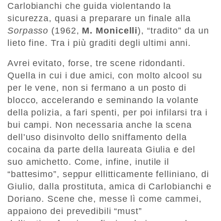
Carlobianchi che guida violentando la
sicurezza, quasi a preparare un finale alla
Sorpasso
(1962,
M. Monicelli
), “tradito” da un
lieto fine. Tra i più graditi degli ultimi anni.
Avrei evitato, forse, tre scene ridondanti.
Quella in cui i due amici, con molto alcool su
per le vene, non si fermano a un posto di
blocco, accelerando e seminando la volante
della polizia, a fari spenti, per poi infilarsi tra i
bui campi. Non necessaria anche la scena
dell’uso disinvolto dello sniffamento della
cocaina da parte della laureata Giulia e del
suo amichetto. Come, infine, inutile il
“battesimo”, seppur ellitticamente felliniano, di
Giulio, dalla prostituta, amica di Carlobianchi e
Doriano. Scene che, messe lì come cammei,
appaiono dei prevedibili “must”