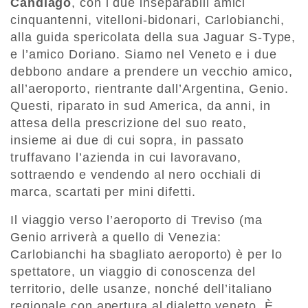
Candiago
, con i due inseparabili amici
cinquantenni, vitelloni-bidonari, Carlobianchi,
alla guida spericolata della sua Jaguar S-Type,
e l’amico Doriano. Siamo nel Veneto e i due
debbono andare a prendere un vecchio amico,
all’aeroporto, rientrante dall’Argentina, Genio.
Questi, riparato in sud America, da anni, in
attesa della prescrizione del suo reato,
insieme ai due di cui sopra, in passato
truffavano l’azienda in cui lavoravano,
sottraendo e vendendo al nero occhiali di
marca, scartati per mini difetti.
Il viaggio verso l’aeroporto di Treviso (ma
Genio arriverà a quello di Venezia:
Carlobianchi ha sbagliato aeroporto) è per lo
spettatore, un viaggio di conoscenza del
territorio, delle usanze, nonché dell’italiano
regionale con apertura al dialetto veneto. È