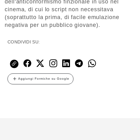
dell’anticonformismo finzionale in uso nel
cinema, di cui lo script non necessitava
(soprattutto la prima, di facile emulazione
negativa per un pubblico giovane).
CONDIVIDI SU:
Aggiungi Formiche su Google