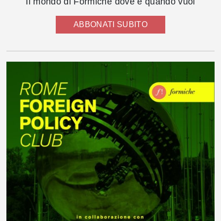
Il mondo di Formiche dove e quando vuoi
ABBONATI SUBITO