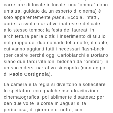
carrellare di locale in locale, una “ombra” dopo
un’altra, guidato da un esperto di cinema) è
solo apparentemente
piana
. Eccola, infatti,
aprirsi a svolte narrative inattese e delicate
allo stesso tempo: la festa dei laureati in
architettura per la città; l’inserimento di Giulio
nel gruppo dei due nomadi della notte; il conte;
cui vanno aggiunti tutti i necessari flash-back
(per capire perché oggi Carlobianchi e Doriano
siano due tardi vitelloni-bidonari da “ombra”) in
un succedersi narrativo sincopato (montaggio
di
Paolo Cottignola
).
La camera e la regia si divertono a sollecitare
lo spettatore con qualche pseudo-citazione
cinematografica, poi abilmente disattesa: per
ben due volte la corsa in Jaguar si fa
pericolosa, di giorno e di notte, con