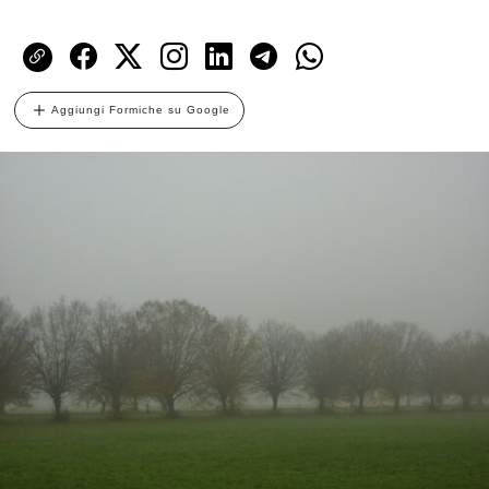
Aggiungi Formiche su Google