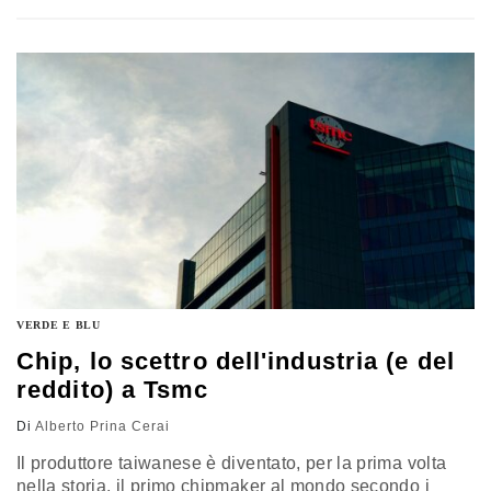
diversificazione, spinto dall’Inflation reduction act
VERDE E BLU
Chip, lo scettro dell'industria (e del
reddito) a Tsmc
Di
Alberto Prina Cerai
Il produttore taiwanese è diventato, per la prima volta
nella storia, il primo chipmaker al mondo secondo i