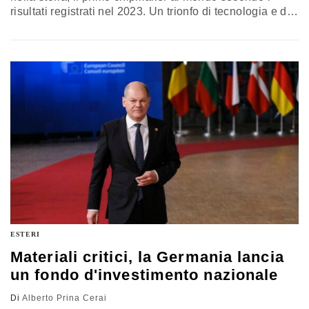
risultati registrati nel 2023. Un trionfo di tecnologia e del
modello di business ideato da Morris Chang, che ora fa
gola a molti…
ESTERI
Materiali critici, la Germania lancia
un fondo d'investimento nazionale
Di
Alberto Prina Cerai