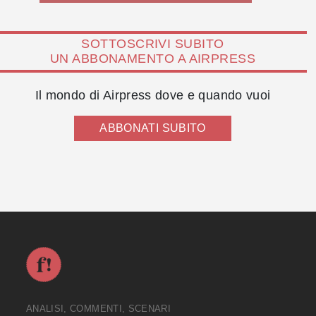
SOTTOSCRIVI SUBITO
UN ABBONAMENTO A AIRPRESS
Il mondo di Airpress dove e quando vuoi
ABBONATI SUBITO
ANALISI, COMMENTI, SCENARI