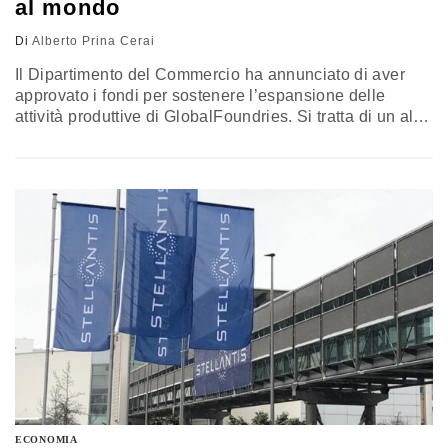
al mondo
Di
Alberto Prina Cerai
Il Dipartimento del Commercio ha annunciato di aver
approvato i fondi per sostenere l’espansione delle
attività produttive di GlobalFoundries. Si tratta di un altro
importante investimento per il reshoring del segmento
foundry negli Usa. A tutela della sicurezza nazionale…
ECONOMIA