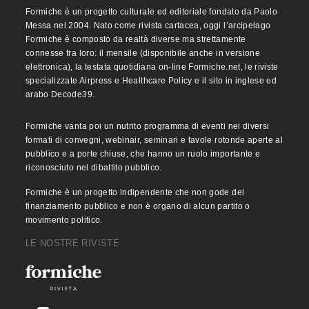
Formiche è un progetto culturale ed editoriale fondato da Paolo
Messa nel 2004. Nato come rivista cartacea, oggi l’arcipelago
Formiche è composto da realtà diverse ma strettamente
connesse fra loro: il mensile (disponibile anche in versione
elettronica), la testata quotidiana on-line Formiche.net, le riviste
specializzate Airpress e Healthcare Policy e il sito in inglese ed
arabo Decode39.
Formiche vanta poi un nutrito programma di eventi nei diversi
formati di convegni, webinair, seminari e tavole rotonde aperte al
pubblico e a porte chiuse, che hanno un ruolo importante e
riconosciuto nel dibattito pubblico.
Formiche è un progetto indipendente che non gode del
finanziamento pubblico e non è organo di alcun partito o
movimento politico.
LE NOSTRE RIVISTE