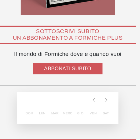
SOTTOSCRIVI SUBITO
UN ABBONAMENTO A FORMICHE PLUS
Il mondo di Formiche dove e quando vuoi
ABBONATI SUBITO
DOM
LUN
MAR
MERC
GIO
VEN
SAT