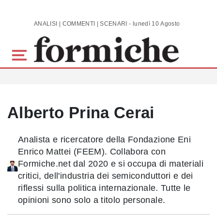
Skip to main content
ANALISI | COMMENTI | SCENARI - lunedì 10 Agosto 2026
Alberto Prina Cerai
Analista e ricercatore della Fondazione Eni
Enrico Mattei (FEEM). Collabora con
Formiche.net dal 2020 e si occupa di materiali
critici, dell'industria dei semiconduttori e dei
riflessi sulla politica internazionale. Tutte le
opinioni sono solo a titolo personale.