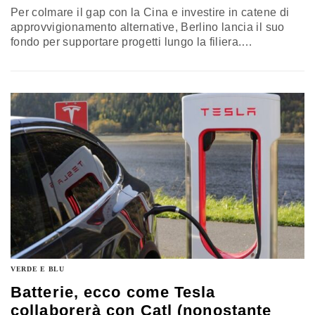
Per colmare il gap con la Cina e investire in catene di
approvvigionamento alternative, Berlino lancia il suo
fondo per supportare progetti lungo la filiera.
Un’iniziativa che si sovrappone, in parte, a quella
europea e che emula quella francese…
VERDE E BLU
Batterie, ecco come Tesla
collaborerà con Catl (nonostante