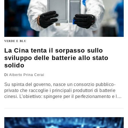
VERDE E BLU
La Cina tenta il sorpasso sullo
sviluppo delle batterie allo stato
solido
Di
Alberto Prina Cerai
Su spinta del governo, nasce un consorzio pubblico-
privato che raccoglie i principali produttori di batterie
cinesi. L’obiettivo: spingere per il perfezionamento e la
commercializzazione della nuova frontiera delle batterie
elettriche. Un segmento su cui anche l’Occidente spinge
per non perdere terreno…