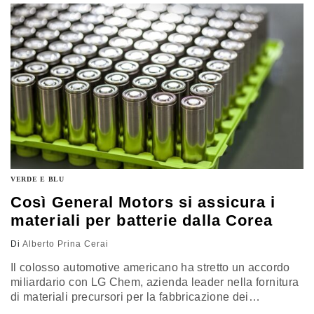
VERDE E BLU
Così General Motors si assicura i
materiali per batterie dalla Corea
Di
Alberto Prina Cerai
Il colosso automotive americano ha stretto un accordo
miliardario con LG Chem, azienda leader nella fornitura
di materiali precursori per la fabbricazione dei
componenti per batterie elettriche. Un altro passo per la