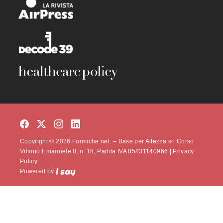
Copyright © 2026 Formiche.net. – Base per Altezza srl Corso
Vittorio Emanuele II, n. 18, Partita IVA 05831140966 |
Privacy
Policy.
Powered by