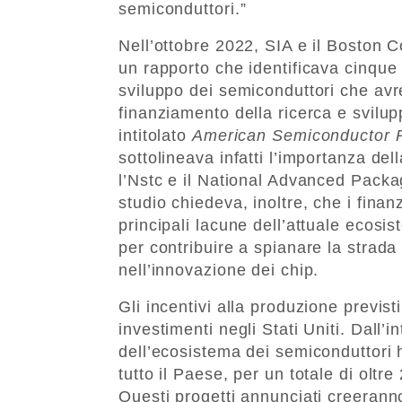
semiconduttori.”
Nell’ottobre 2022, SIA e il Boston
un rapporto che identificava cinque 
sviluppo dei semiconduttori che avr
finanziamento della ricerca e svilupp
intitolato
American Semiconductor R
sottolineava infatti l’importanza del
l’Nstc e il National Advanced Pac
studio chiedeva, inoltre, che i finan
principali lacune dell’attuale ecosi
per contribuire a spianare la strada
nell’innovazione dei chip.
Gli incentivi alla produzione previst
investimenti negli Stati Uniti. Dall’i
dell’ecosistema dei semiconduttori 
tutto il Paese, per un totale di oltre 
Questi progetti annunciati creeranno