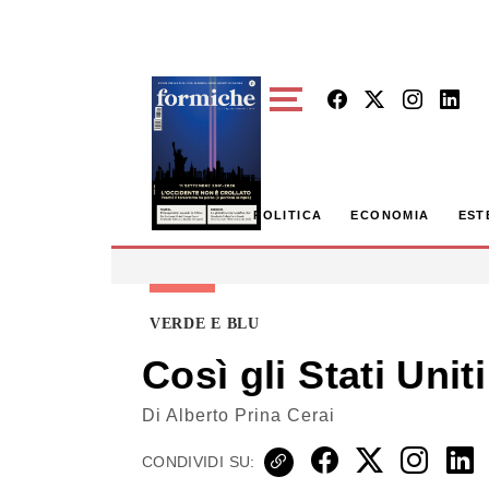
Skip to main content
POLITICA
ECONOMIA
EST
VERDE E BLU
Così gli Stati Uni
Di
Alberto Prina Cerai
CONDIVIDI SU: