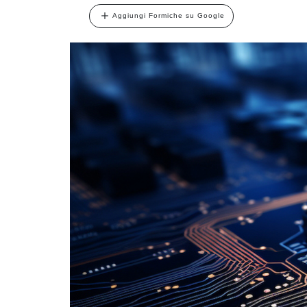
Aggiungi Formiche su Google