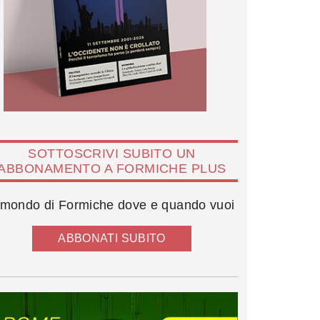
SOTTOSCRIVI SUBITO UN
ABBONAMENTO A FORMICHE PLUS
l mondo di Formiche dove e quando vuoi
ABBONATI SUBITO