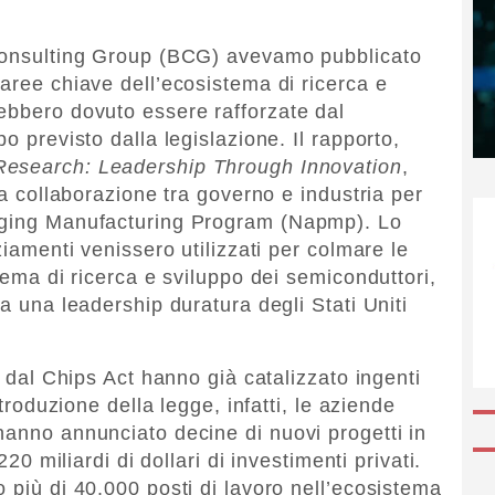
 Consulting Group (BCG) avevamo pubblicato
aree chiave dell’ecosistema di ricerca e
ebbero dovuto essere rafforzate dal
o previsto dalla legislazione. Il rapporto,
esearch: Leadership Through Innovation
,
la collaborazione tra governo e industria per
kaging Manufacturing Program (Napmp). Lo
ziamenti venissero utilizzati per colmare le
stema di ricerca e sviluppo dei semiconduttori,
 a una leadership duratura degli Stati Uniti
i dal Chips Act hanno già catalizzato ingenti
ntroduzione della legge, infatti, le aziende
hanno annunciato decine di nuovi progetti in
220 miliardi di dollari di investimenti privati.
 più di 40.000 posti di lavoro nell’ecosistema