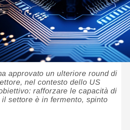
a approvato un ulteriore round di
settore, nel contesto dello US
biettivo: rafforzare le capacità di
 il settore è in fermento, spinto