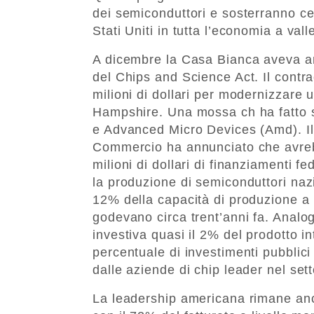
dei semiconduttori e sosterranno cent
Stati Uniti in tutta l’economia a vall
A dicembre la Casa Bianca aveva an
del Chips and Science Act. Il contr
milioni di dollari per modernizzare
Hampshire. Una mossa ch ha fatto sal
e Advanced Micro Devices (Amd). Il 
Commercio ha annunciato che avre
milioni di dollari di finanziamenti f
la produzione di semiconduttori nazio
12% della capacità di produzione a l
godevano circa trent’anni fa. Analo
investiva quasi il 2% del prodotto i
percentuale di investimenti pubblici
dalle aziende di chip leader nel sett
La leadership americana rimane an