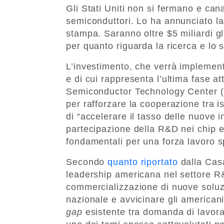
Gli Stati Uniti non si fermano e can
semiconduttori. Lo ha annunciato la
stampa. Saranno oltre $5 miliardi gl
per quanto riguarda la ricerca e lo 
L’investimento, che verrà implemen
e di cui rappresenta l’ultima fase at
Semiconductor Technology Center (N
per rafforzare la cooperazione tra ist
di “accelerare il tasso delle nuove 
partecipazione della R&D nei chip e
fondamentali per una forza lavoro sp
Secondo
quanto riportato
dalla Casa
leadership americana nel settore R&
commercializzazione di nuove soluzi
nazionale e avvicinare gli americani
gap
esistente tra domanda di lavorator