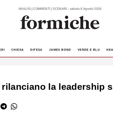
ANALISI | COMMENTI | SCENARI - sabato 8 Agosto 2026
ERI
CHIESA
DIFESA
JAMES BOND
VERDE E BLU
HEA
ti rilanciano la leadership