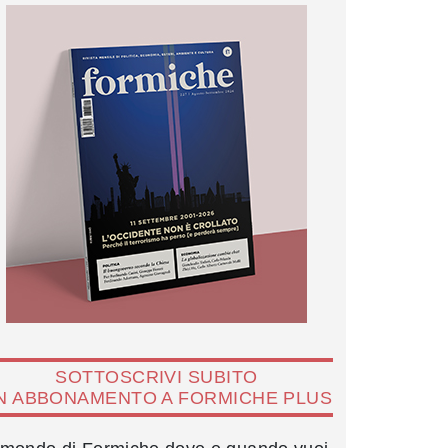
SOTTOSCRIVI SUBITO
N ABBONAMENTO A FORMICHE PLUS