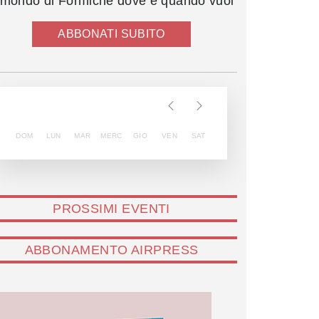
l mondo di Formiche dove e quando vuoi
ABBONATI SUBITO
DOM
LUN
MAR
MERC
GIO
VEN
SAT
PROSSIMI EVENTI
ABBONAMENTO AIRPRESS