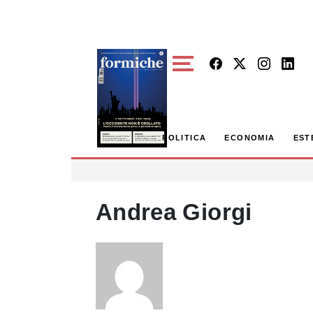
Skip to main content
POLITICA
ECONOMIA
EST
Andrea Giorgi