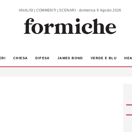
ANALISI | COMMENTI | SCENARI - domenica 9 Agosto 2026
ERI
CHIESA
DIFESA
JAMES BOND
VERDE E BLU
HEA