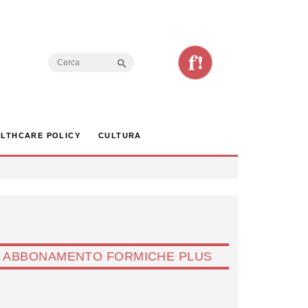
Search Button
Search
for:
LTHCARE POLICY
CULTURA
ABBONAMENTO FORMICHE PLUS