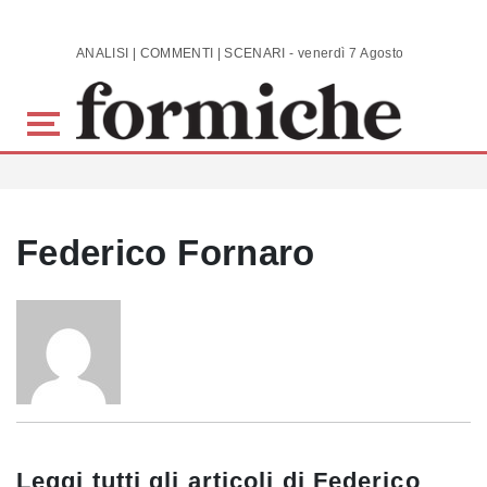
Skip to main content
ANALISI | COMMENTI | SCENARI - venerdì 7 Agosto 2026
Federico Fornaro
Leggi tutti gli articoli di
Federico