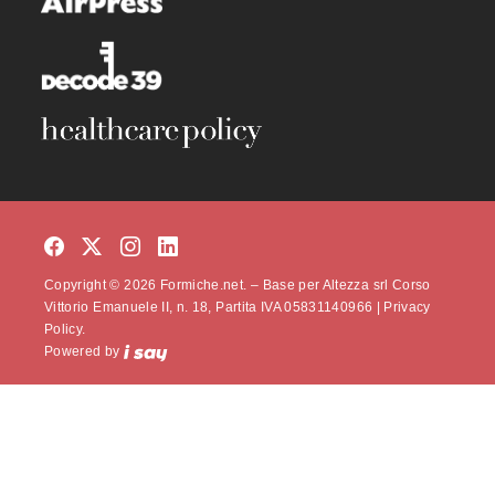
Copyright © 2026 Formiche.net. – Base per Altezza srl Corso
Vittorio Emanuele II, n. 18, Partita IVA 05831140966 |
Privacy
Policy.
Powered by