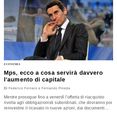
Ore, chiede di fatto al…
ECONOMIA
Mps, ecco a cosa servirà davvero
l'aumento di capitale
Di
Federico Fornaro e Fernando Pineda
Mentre prosegue fino a venerdì l'offerta di riacquisto
rivolta agli obbligazionisti subordinati, che dovranno poi
reinvestire il ricavato in nuove azioni, dai documenti
pubblicati da Mps emergono nuovi retroscena. E una