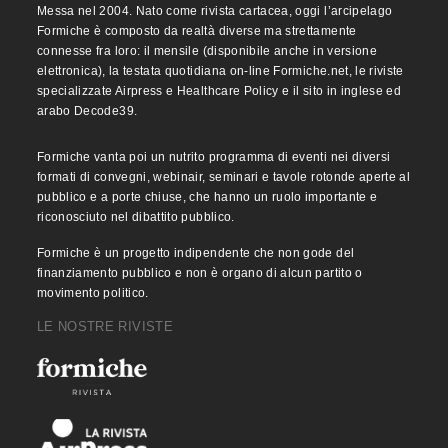
Messa nel 2004. Nato come rivista cartacea, oggi l’arcipelago
Formiche è composto da realtà diverse ma strettamente
connesse fra loro: il mensile (disponibile anche in versione
elettronica), la testata quotidiana on-line Formiche.net, le riviste
specializzate Airpress e Healthcare Policy e il sito in inglese ed
arabo Decode39.
Formiche vanta poi un nutrito programma di eventi nei diversi
formati di convegni, webinair, seminari e tavole rotonde aperte al
pubblico e a porte chiuse, che hanno un ruolo importante e
riconosciuto nel dibattito pubblico.
Formiche è un progetto indipendente che non gode del
finanziamento pubblico e non è organo di alcun partito o
movimento politico.
LE NOSTRE RIVISTE