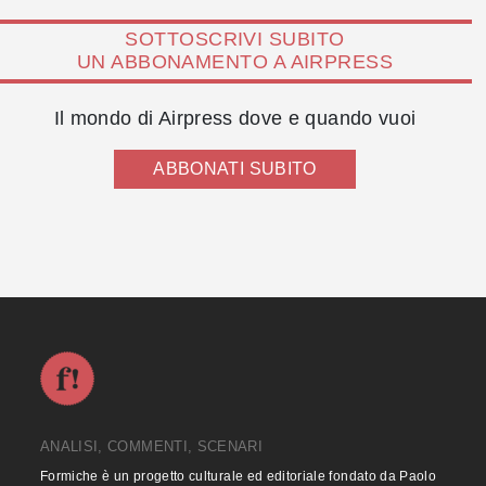
SOTTOSCRIVI SUBITO
UN ABBONAMENTO A AIRPRESS
Il mondo di Airpress dove e quando vuoi
ABBONATI SUBITO
ANALISI, COMMENTI, SCENARI
Formiche è un progetto culturale ed editoriale fondato da Paolo