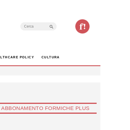
Search Button
Search
for:
LTHCARE POLICY
CULTURA
ABBONAMENTO FORMICHE PLUS