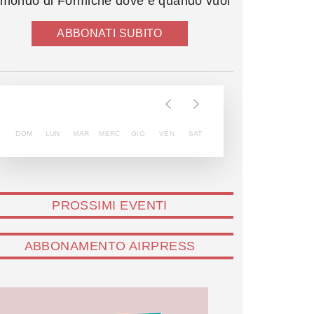
l mondo di Formiche dove e quando vuoi
ABBONATI SUBITO
DOM
LUN
MAR
MERC
GIO
VEN
SAT
PROSSIMI EVENTI
ABBONAMENTO AIRPRESS