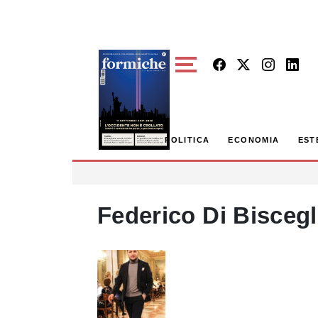
Skip to main content
POLITICA
ECONOMIA
EST
Federico Di Biscegl