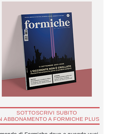
SOTTOSCRIVI SUBITO
N ABBONAMENTO A FORMICHE PLUS