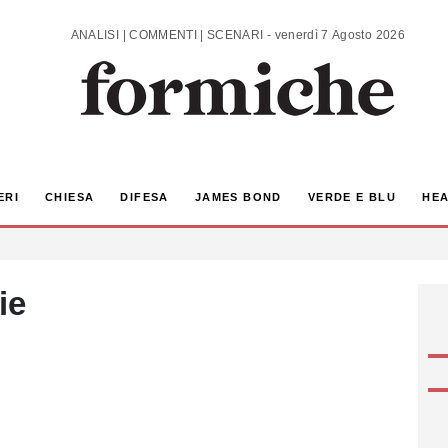
ANALISI | COMMENTI | SCENARI - venerdì 7 Agosto 2026
ERI
CHIESA
DIFESA
JAMES BOND
VERDE E BLU
HEA
ie