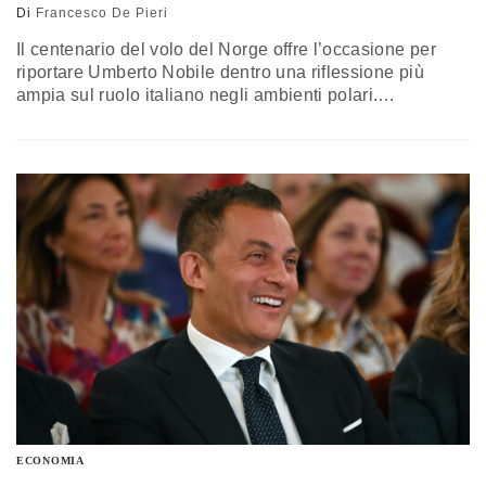
Di
Francesco De Pieri
Il centenario del volo del Norge offre l’occasione per
riportare Umberto Nobile dentro una riflessione più
ampia sul ruolo italiano negli ambienti polari.
Nell’iniziativa promossa dall’Aeronautica militare, il
richiamo alla storica impresa si intreccia con il valore
crescente dell’Artico, oggi sempre più rilevante sul
piano scientifico, tecnologico e strategico
ECONOMIA