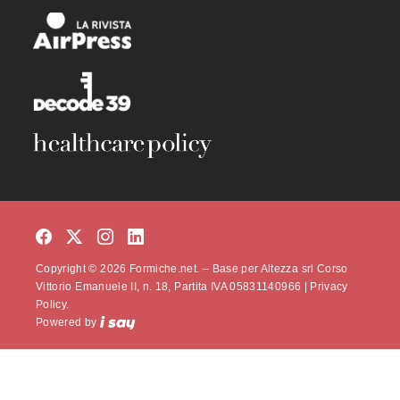
Copyright © 2026 Formiche.net. – Base per Altezza srl Corso
Vittorio Emanuele II, n. 18, Partita IVA 05831140966 |
Privacy
Policy.
Powered by