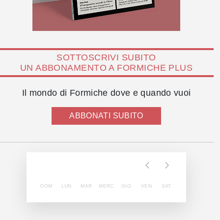
SOTTOSCRIVI SUBITO
UN ABBONAMENTO A FORMICHE PLUS
Il mondo di Formiche dove e quando vuoi
ABBONATI SUBITO
DOM
LUN
MAR
MERC
GIO
VEN
SAT