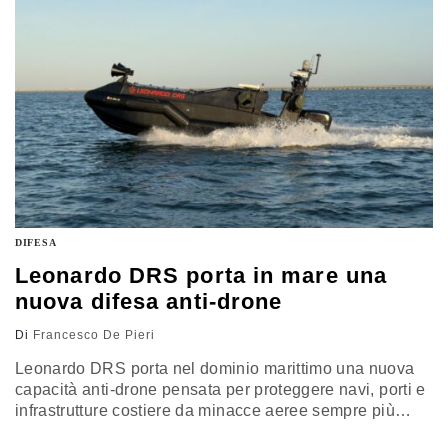
innovazione, capacità produttiva e condizioni operative
di lungo periodo
DIFESA
Leonardo DRS porta in mare una
nuova difesa anti-drone
Di
Francesco De Pieri
Leonardo DRS porta nel dominio marittimo una nuova
capacità anti-drone pensata per proteggere navi, porti e
infrastrutture costiere da minacce aeree sempre più
diffuse. Il sistema integra sensori, comando e controllo e