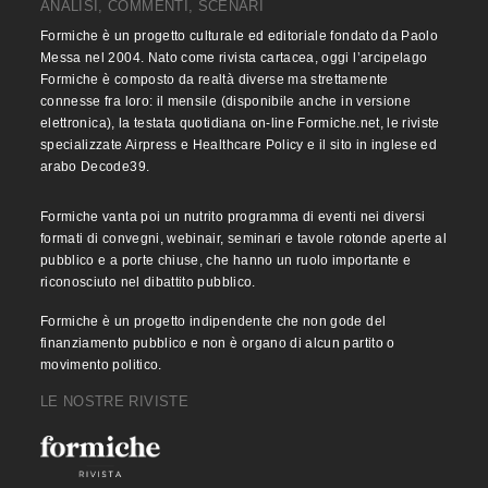
ANALISI, COMMENTI, SCENARI
Formiche è un progetto culturale ed editoriale fondato da Paolo
Messa nel 2004. Nato come rivista cartacea, oggi l’arcipelago
Formiche è composto da realtà diverse ma strettamente
connesse fra loro: il mensile (disponibile anche in versione
elettronica), la testata quotidiana on-line Formiche.net, le riviste
specializzate Airpress e Healthcare Policy e il sito in inglese ed
arabo Decode39.
Formiche vanta poi un nutrito programma di eventi nei diversi
formati di convegni, webinair, seminari e tavole rotonde aperte al
pubblico e a porte chiuse, che hanno un ruolo importante e
riconosciuto nel dibattito pubblico.
Formiche è un progetto indipendente che non gode del
finanziamento pubblico e non è organo di alcun partito o
movimento politico.
LE NOSTRE RIVISTE