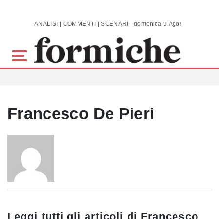
Skip to main content
ANALISI | COMMENTI | SCENARI - domenica 9 Agosto 2026
Francesco De Pieri
Leggi tutti gli articoli di
Francesco