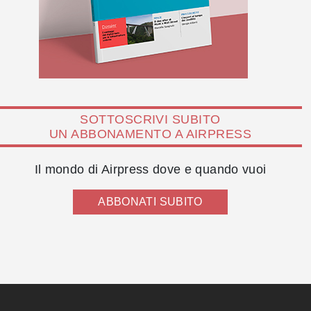
SOTTOSCRIVI SUBITO
UN ABBONAMENTO A AIRPRESS
Il mondo di Airpress dove e quando vuoi
ABBONATI SUBITO