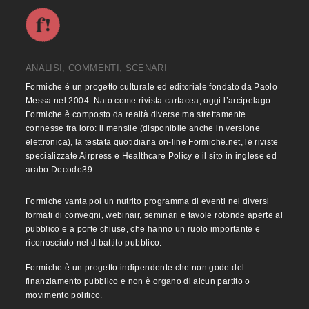
ANALISI, COMMENTI, SCENARI
Formiche è un progetto culturale ed editoriale fondato da Paolo
Messa nel 2004. Nato come rivista cartacea, oggi l’arcipelago
Formiche è composto da realtà diverse ma strettamente
connesse fra loro: il mensile (disponibile anche in versione
elettronica), la testata quotidiana on-line Formiche.net, le riviste
specializzate Airpress e Healthcare Policy e il sito in inglese ed
arabo Decode39.
Formiche vanta poi un nutrito programma di eventi nei diversi
formati di convegni, webinair, seminari e tavole rotonde aperte al
pubblico e a porte chiuse, che hanno un ruolo importante e
riconosciuto nel dibattito pubblico.
Formiche è un progetto indipendente che non gode del
finanziamento pubblico e non è organo di alcun partito o
movimento politico.