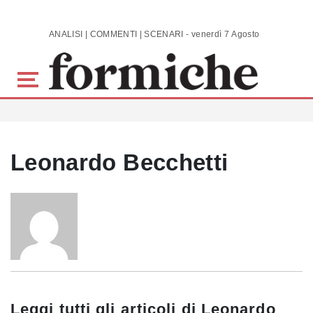
Skip to main content
ANALISI | COMMENTI | SCENARI - venerdì 7 Agosto 2026
Leonardo Becchetti
Leggi tutti gli articoli di
Leonardo