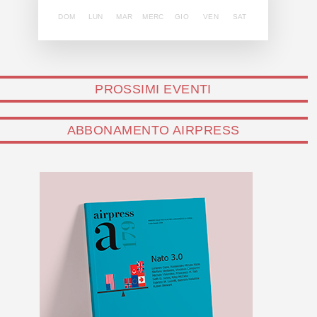
DOM
LUN
MAR
MERC
GIO
VEN
SAT
PROSSIMI EVENTI
ABBONAMENTO AIRPRESS