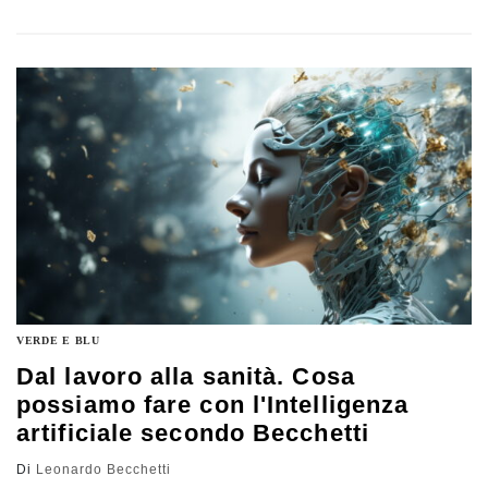
dove gli assistenti digitali saranno più competitivi. E la
questione di un reddito di base garantito nei periodi di
transizione e di riconversione sarà sempre più
nevralgica
VERDE E BLU
Dal lavoro alla sanità. Cosa
possiamo fare con l'Intelligenza
artificiale secondo Becchetti
Di
Leonardo Becchetti