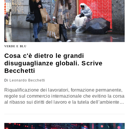
VERDE E BLU
Cosa c'è dietro le grandi
disuguaglianze globali. Scrive
Becchetti
Di
Leonardo Becchetti
Riqualificazione dei lavoratori, formazione permanente,
regole sul commercio internazionale che evitino la corsa
al ribasso sui diritti del lavoro e la tutela dell’ambiente,
rappresentano le direzioni fondamentali per affrontare il
grande problema delle disuguaglianze. Il commento di
Leonardo Becchetti