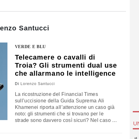
enzo Santucci
VERDE E BLU
Telecamere o cavalli di
Troia? Gli strumenti dual use
che allarmano le intelligence
Di
Lorenzo Santucci
La ricostruzione del Financial Times
sull’uccisione della Guida Suprema Ali
Khamenei riporta all’attenzione un caso già
noto: gli strumenti che si trovano per le
strade sono davvero così sicuri? Nel caso di
U
Teheran sono stati manomessi dopo
l’installazione, ma quelle prodotte da