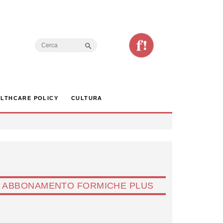
Search Button
Search
for:
LTHCARE POLICY
CULTURA
ABBONAMENTO FORMICHE PLUS