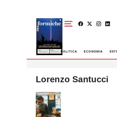
Skip to main content
POLITICA
ECONOMIA
EST
Lorenzo Santucci