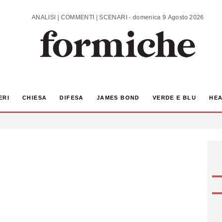
ANALISI | COMMENTI | SCENARI - domenica 9 Agosto 2026
ERI
CHIESA
DIFESA
JAMES BOND
VERDE E BLU
HEA