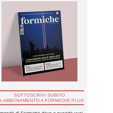
SOTTOSCRIVI SUBITO
N ABBONAMENTO A FORMICHE PLUS