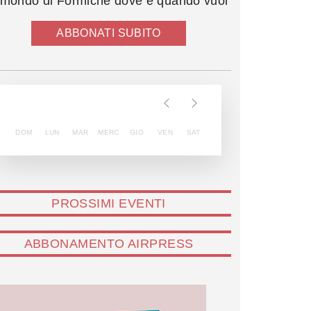
l mondo di Formiche dove e quando vuoi
ABBONATI SUBITO
DOM
LUN
MAR
MERC
GIO
VEN
SAT
PROSSIMI EVENTI
ABBONAMENTO AIRPRESS