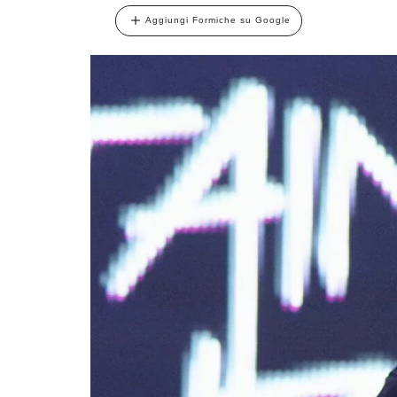
Aggiungi Formiche su Google