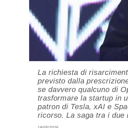
La richiesta di risarciment
previsto dalla prescrizion
se davvero qualcuno di Op
trasformare la startup in 
patron di Tesla, xAI e Sp
ricorso. La saga tra i due r
19/05/2026