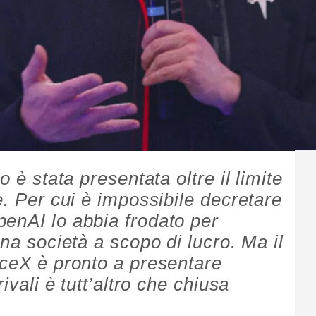
o è stata presentata oltre il limite
e. Per cui è impossibile decretare
enAI lo abbia frodato per
una società a scopo di lucro. Ma il
aceX è pronto a presentare
ivali è tutt’altro che chiusa