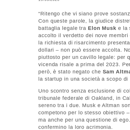
“Ritengo che vi siano prove sostanzi
Con queste parole, la giudice distr
battaglia legale tra
Elon Musk
e la 
accolto il verdetto dei nove membri 
la richiesta di risarcimento presenta
dollari – non può essere accolta. N
piuttosto per un cavillo legale: per 
vicenda risale a prima del 2023. Per
però, è stato negato che
Sam Altm
la startup in una società a scopo di 
Uno scontro senza esclusione di col
tribunale federale di Oakland, in Cal
sereno tra i due. Musk e Altman son
competono per lo stesso obiettivo – d
ma anche per una questione di ego. P
confermino la loro acrimonia.