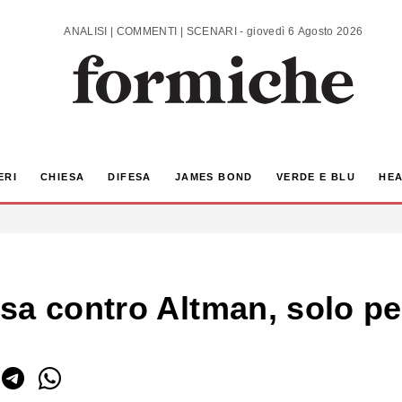
ANALISI | COMMENTI | SCENARI - giovedì 6 Agosto 2026
ERI
CHIESA
DIFESA
JAMES BOND
VERDE E BLU
HEA
sa contro Altman, solo p