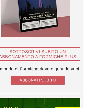
SOTTOSCRIVI SUBITO UN
ABBONAMENTO A FORMICHE PLUS
l mondo di Formiche dove e quando vuoi
ABBONATI SUBITO