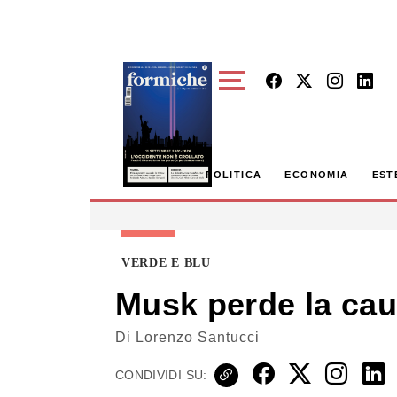
Skip to main content
POLITICA
ECONOMIA
EST
VERDE E BLU
Musk perde la cau
Di
Lorenzo Santucci
CONDIVIDI SU: