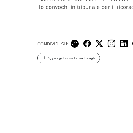
lo convochi in tribunale per il ricor
CONDIVIDI SU:
Aggiungi Formiche su Google