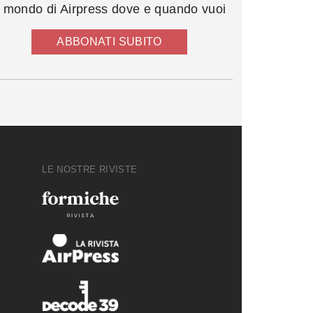
l mondo di Airpress dove e quando vuoi
ABBONATI SUBITO
LE NOSTRE RIVISTE