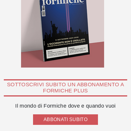
SOTTOSCRIVI SUBITO UN ABBONAMENTO A
FORMICHE PLUS
Il mondo di Formiche dove e quando vuoi
ABBONATI SUBITO