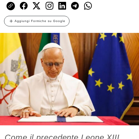
Aggiungi Formiche su Google
Come il precedente Leone XIII