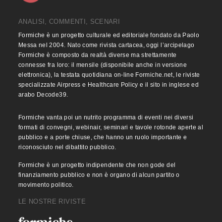
ANALISI, COMMENTI, SCENARI
Formiche è un progetto culturale ed editoriale fondato da Paolo
Messa nel 2004. Nato come rivista cartacea, oggi l’arcipelago
Formiche è composto da realtà diverse ma strettamente
connesse fra loro: il mensile (disponibile anche in versione
elettronica), la testata quotidiana on-line Formiche.net, le riviste
specializzate Airpress e Healthcare Policy e il sito in inglese ed
arabo Decode39.
Formiche vanta poi un nutrito programma di eventi nei diversi
formati di convegni, webinair, seminari e tavole rotonde aperte al
pubblico e a porte chiuse, che hanno un ruolo importante e
riconosciuto nel dibattito pubblico.
Formiche è un progetto indipendente che non gode del
finanziamento pubblico e non è organo di alcun partito o
movimento politico.
LE NOSTRE RIVISTE