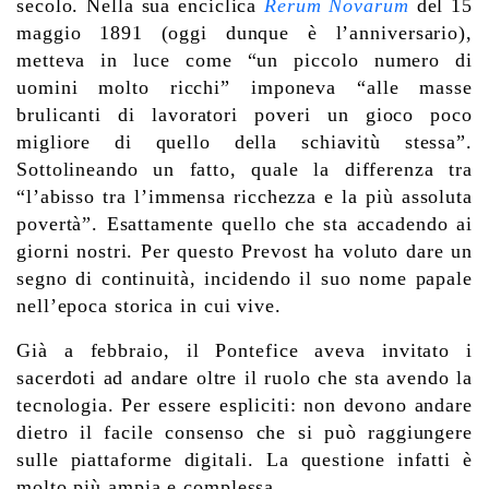
secolo. Nella sua enciclica
Rerum Novarum
del 15
maggio 1891 (oggi dunque è l’anniversario),
metteva in luce come “un piccolo numero di
uomini molto ricchi” imponeva “alle masse
brulicanti di lavoratori poveri un gioco poco
migliore di quello della schiavitù stessa”.
Sottolineando un fatto, quale la differenza tra
“l’abisso tra l’immensa ricchezza e la più assoluta
povertà”. Esattamente quello che sta accadendo ai
giorni nostri. Per questo Prevost ha voluto dare un
segno di continuità, incidendo il suo nome papale
nell’epoca storica in cui vive.
Già a febbraio, il Pontefice aveva invitato i
sacerdoti ad andare oltre il ruolo che sta avendo la
tecnologia. Per essere espliciti: non devono andare
dietro il facile consenso che si può raggiungere
sulle piattaforme digitali. La questione infatti è
molto più ampia e complessa.