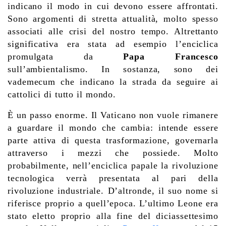
indicano il modo in cui devono essere affrontati.
Sono argomenti di stretta attualità, molto spesso
associati alle crisi del nostro tempo. Altrettanto
significativa era stata ad esempio l’enciclica
promulgata da
Papa Francesco
sull’ambientalismo. In sostanza, sono dei
vademecum che indicano la strada da seguire ai
cattolici di tutto il mondo.
È un passo enorme. Il Vaticano non vuole rimanere
a guardare il mondo che cambia: intende essere
parte attiva di questa trasformazione, governarla
attraverso i mezzi che possiede. Molto
probabilmente, nell’enciclica papale la rivoluzione
tecnologica verrà presentata al pari della
rivoluzione industriale. D’altronde, il suo nome si
riferisce proprio a quell’epoca. L’ultimo Leone era
stato eletto proprio alla fine del diciassettesimo