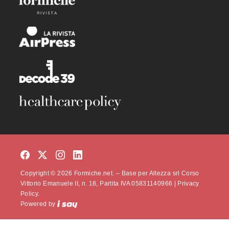
Copyright © 2026 Formiche.net. – Base per Altezza srl Corso
Vittorio Emanuele II, n. 18, Partita IVA 05831140966 |
Privacy
Policy.
Powered by