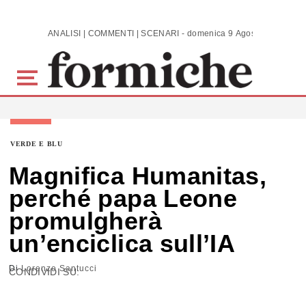
Skip to main content
ANALISI | COMMENTI | SCENARI - domenica 9 Agosto 2026
VERDE E BLU
Magnifica Humanitas,
perché papa Leone
promulgherà
un’enciclica sull’IA
Di
Lorenzo Santucci
CONDIVIDI SU: