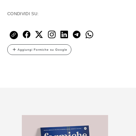
CONDIVIDI SU:
Aggiungi Formiche su Google