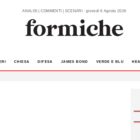
ANALISI | COMMENTI | SCENARI - giovedì 6 Agosto 2026
ERI
CHIESA
DIFESA
JAMES BOND
VERDE E BLU
HEA