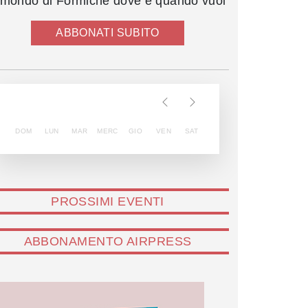
l mondo di Formiche dove e quando vuoi
ABBONATI SUBITO
DOM
LUN
MAR
MERC
GIO
VEN
SAT
PROSSIMI EVENTI
ABBONAMENTO AIRPRESS