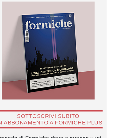
SOTTOSCRIVI SUBITO
N ABBONAMENTO A FORMICHE PLUS