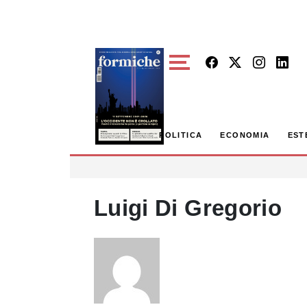
Skip to main content
POLITICA
ECONOMIA
EST
Luigi Di Gregorio