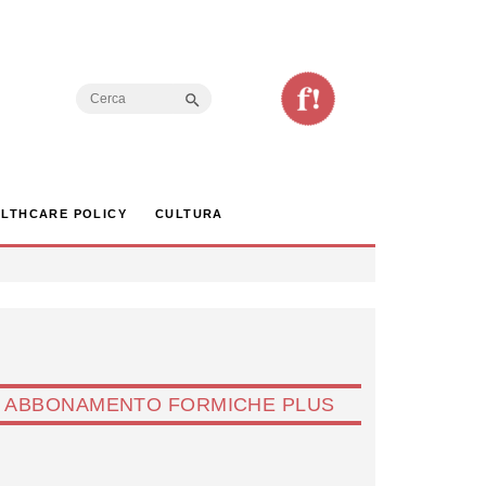
Search Button
Search
for:
LTHCARE POLICY
CULTURA
ABBONAMENTO FORMICHE PLUS