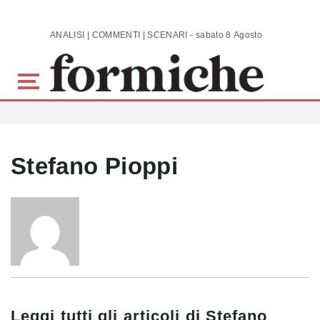
Skip to main content
ANALISI | COMMENTI | SCENARI - sabato 8 Agosto 2026
Stefano Pioppi
Leggi tutti gli articoli di
Stefano