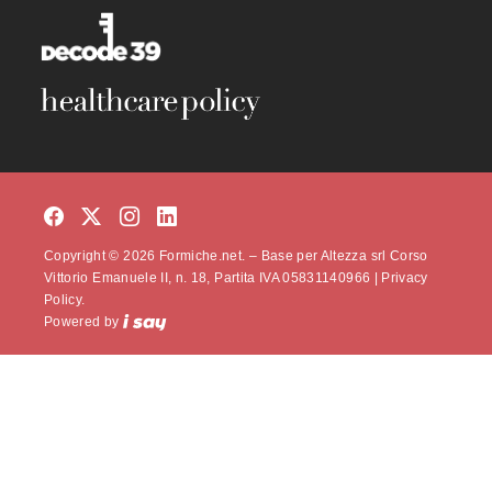
Copyright © 2026 Formiche.net. – Base per Altezza srl Corso
Vittorio Emanuele II, n. 18, Partita IVA 05831140966 |
Privacy
Policy.
Powered by