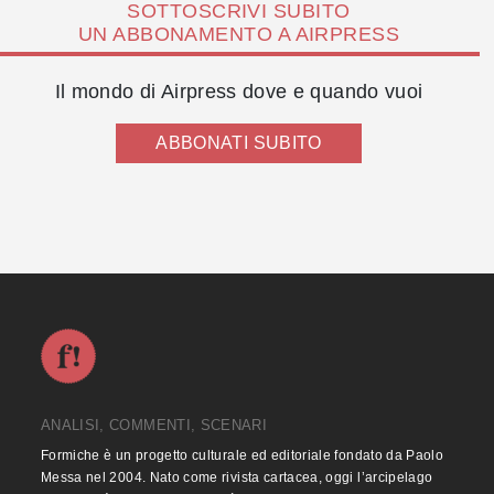
SOTTOSCRIVI SUBITO
UN ABBONAMENTO A AIRPRESS
Il mondo di Airpress dove e quando vuoi
ABBONATI SUBITO
ANALISI, COMMENTI, SCENARI
Formiche è un progetto culturale ed editoriale fondato da Paolo
Messa nel 2004. Nato come rivista cartacea, oggi l’arcipelago