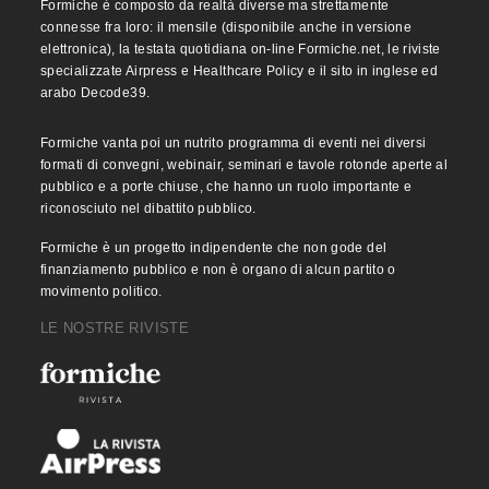
Formiche è composto da realtà diverse ma strettamente
connesse fra loro: il mensile (disponibile anche in versione
elettronica), la testata quotidiana on-line Formiche.net, le riviste
specializzate Airpress e Healthcare Policy e il sito in inglese ed
arabo Decode39.
Formiche vanta poi un nutrito programma di eventi nei diversi
formati di convegni, webinair, seminari e tavole rotonde aperte al
pubblico e a porte chiuse, che hanno un ruolo importante e
riconosciuto nel dibattito pubblico.
Formiche è un progetto indipendente che non gode del
finanziamento pubblico e non è organo di alcun partito o
movimento politico.
LE NOSTRE RIVISTE