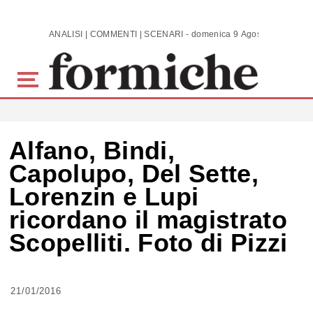
Skip to main content
ANALISI | COMMENTI | SCENARI - domenica 9 Agosto 2026
Alfano, Bindi,
Capolupo, Del Sette,
Lorenzin e Lupi
ricordano il magistrato
Scopelliti. Foto di Pizzi
21/01/2016