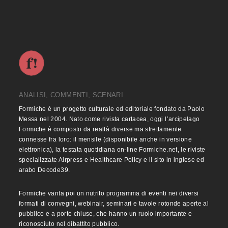
ANALISI, COMMENTI, SCENARI
Formiche è un progetto culturale ed editoriale fondato da Paolo
Messa nel 2004. Nato come rivista cartacea, oggi l’arcipelago
Formiche è composto da realtà diverse ma strettamente
connesse fra loro: il mensile (disponibile anche in versione
elettronica), la testata quotidiana on-line Formiche.net, le riviste
specializzate Airpress e Healthcare Policy e il sito in inglese ed
arabo Decode39.
Formiche vanta poi un nutrito programma di eventi nei diversi
formati di convegni, webinair, seminari e tavole rotonde aperte al
pubblico e a porte chiuse, che hanno un ruolo importante e
riconosciuto nel dibattito pubblico.