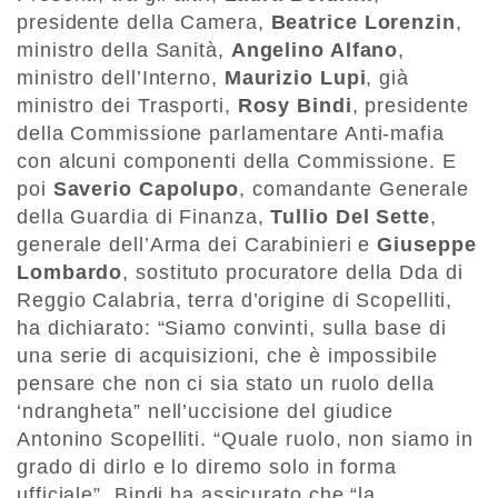
presidente della Camera,
Beatrice Lorenzin
,
ministro della Sanità,
Angelino Alfano
,
ministro dell’Interno,
Maurizio Lupi
, già
ministro dei Trasporti,
Rosy Bindi
, presidente
della Commissione parlamentare Anti-mafia
con alcuni componenti della Commissione. E
poi
Saverio Capolupo
, comandante Generale
della Guardia di Finanza,
Tullio Del Sette
,
generale dell’Arma dei Carabinieri e
Giuseppe
Lombardo
, sostituto procuratore della Dda di
Reggio Calabria, terra d’origine di Scopelliti,
ha dichiarato: “Siamo convinti, sulla base di
una serie di acquisizioni, che è impossibile
pensare che non ci sia stato un ruolo della
‘ndrangheta” nell’uccisione del giudice
Antonino Scopelliti. “Quale ruolo, non siamo in
grado di dirlo e lo diremo solo in forma
ufficiale”. Bindi ha assicurato che “la