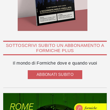
SOTTOSCRIVI SUBITO UN ABBONAMENTO A
FORMICHE PLUS
Il mondo di Formiche dove e quando vuoi
ABBONATI SUBITO