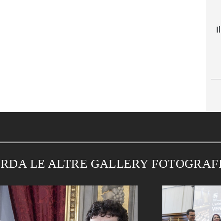
I
RDA LE ALTRE GALLERY FOTOGRAF