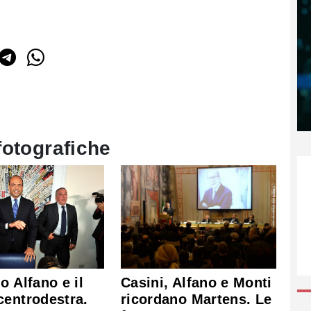
fotografiche
o Alfano e il
Casini, Alfano e Monti
entrodestra.
ricordano Martens. Le