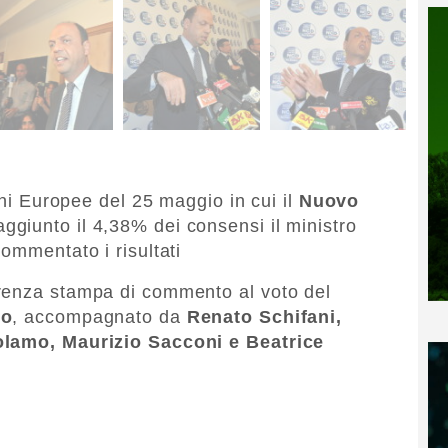
oni Europee del 25 maggio in cui il
Nuovo
ggiunto il 4,38% dei consensi il ministro
ommentato i risultati
renza stampa di commento al voto del
no
, accompagnato da
Renato Schifani,
olamo, Maurizio Sacconi e Beatrice