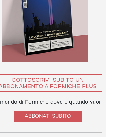
SOTTOSCRIVI SUBITO UN
ABBONAMENTO A FORMICHE PLUS
l mondo di Formiche dove e quando vuoi
ABBONATI SUBITO
Angelino Alfano