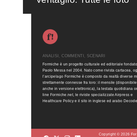
ANALISI, COMMENTI, SCENARI
Formiche è un progetto culturale ed editoriale fondat
Paolo Messa nel 2004. Nato come rivista cartacea, o
l’arcipelago Formiche è composto da realtà diverse 
strettamente connesse fra loro: il mensile (disponibile
anche in versione elettronica), la testata quotidiana o
line Formiche.net, le riviste specializzate Airpress e
Healthcare Policy e il sito in inglese ed arabo Decod
Copyright © 2026 Form