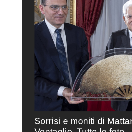
Sorrisi e moniti di Matta
Ventaglio. Tutte le foto