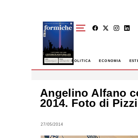
Skip to main content
POLITICA
ECONOMIA
EST
Angelino Alfano 
2014. Foto di Pizzi
27/05/2014