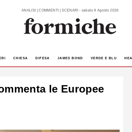
ANALISI | COMMENTI | SCENARI - sabato 8 Agosto 2026
ERI
CHIESA
DIFESA
JAMES BOND
VERDE E BLU
HEA
commenta le Europee