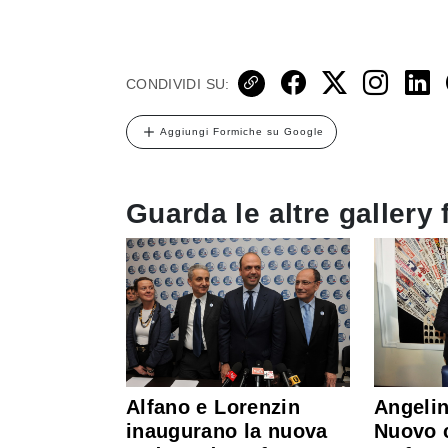
CONDIVIDI SU:
Aggiungi Formiche su Google
Guarda le altre gallery 
Alfano e Lorenzin
Angelin
inaugurano la nuova
Nuovo c