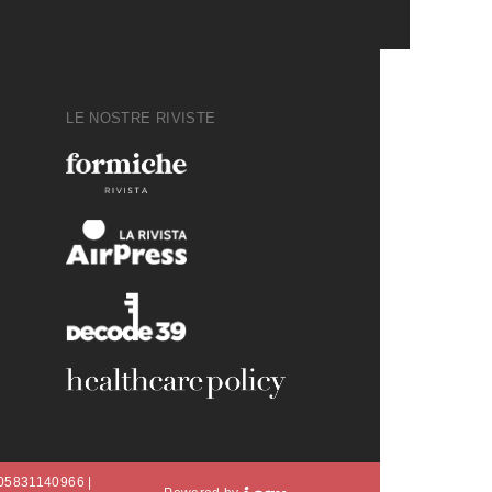
LE NOSTRE RIVISTE
A 05831140966 |