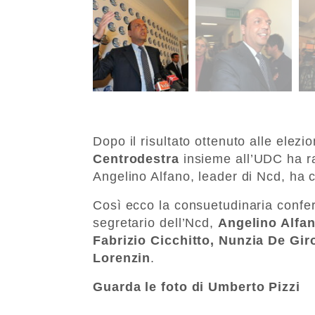
Dopo il risultato ottenuto alle elezi
Centrodestra
insieme all’UDC ha ra
Angelino Alfano, leader di Ncd, ha c
Così ecco la consuetudinaria confe
segretario dell’Ncd,
Angelino Alfa
Fabrizio Cicchitto, Nunzia De Gir
Lorenzin
.
Guarda le foto di Umberto Pizzi