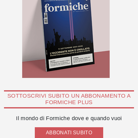
SOTTOSCRIVI SUBITO UN ABBONAMENTO A
FORMICHE PLUS
Il mondo di Formiche dove e quando vuoi
ABBONATI SUBITO