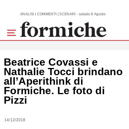
Skip to main content
ANALISI | COMMENTI | SCENARI - sabato 8 Agosto 2026
Beatrice Covassi e
Nathalie Tocci brindano
all’Aperithink di
Formiche. Le foto di
Pizzi
14/12/2018