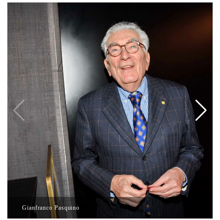
Gianfranco Pasquino