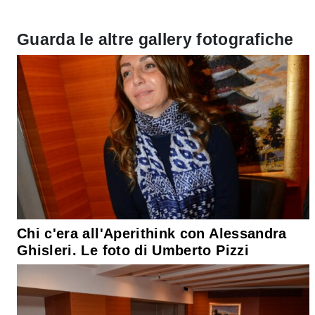
Guarda le altre gallery fotografiche
Chi c'era all'Aperithink con Alessandra
Ghisleri. Le foto di Umberto Pizzi