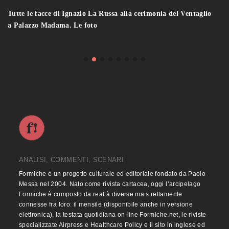
Tutte le facce di Ignazio La Russa alla cerimonia del Ventaglio
a Palazzo Madama. Le foto
ANALISI, COMMENTI, SCENARI
Formiche è un progetto culturale ed editoriale fondato da Paolo
Messa nel 2004. Nato come rivista cartacea, oggi l’arcipelago
Formiche è composto da realtà diverse ma strettamente
connesse fra loro: il mensile (disponibile anche in versione
elettronica), la testata quotidiana on-line Formiche.net, le riviste
specializzate Airpress e Healthcare Policy e il sito in inglese ed