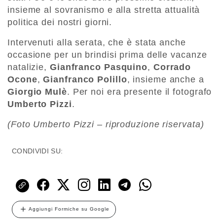
insieme al sovranismo e alla stretta attualità
politica dei nostri giorni.
Intervenuti alla serata, che è stata anche
occasione per un brindisi prima delle vacanze
natalizie,
Gianfranco Pasquino
,
Corrado
Ocone
,
Gianfranco Polillo
, insieme anche a
Giorgio Mulè
. Per noi era presente il fotografo
Umberto Pizzi
.
(Foto Umberto Pizzi – riproduzione riservata)
CONDIVIDI SU:
Aggiungi Formiche su Google