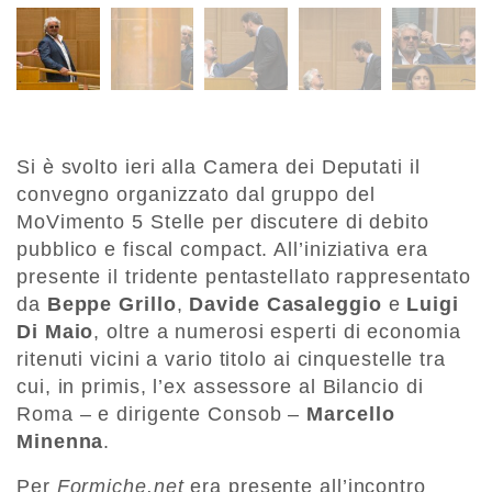
Si è svolto ieri alla Camera dei Deputati il
convegno organizzato dal gruppo del
MoVimento 5 Stelle per discutere di debito
pubblico e fiscal compact. All’iniziativa era
presente il tridente pentastellato rappresentato
da
Beppe Grillo
,
Davide Casaleggio
e
Luigi
Di Maio
, oltre a numerosi esperti di economia
ritenuti vicini a vario titolo ai cinquestelle tra
cui, in primis, l’ex assessore al Bilancio di
Roma – e dirigente Consob –
Marcello
Minenna
.
Per
Formiche.net
era presente all’incontro