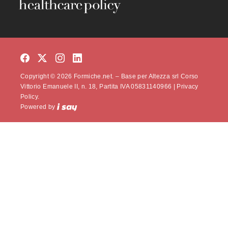
Copyright © 2026 Formiche.net. – Base per Altezza srl Corso
Vittorio Emanuele II, n. 18, Partita IVA 05831140966 |
Privacy
Policy.
Powered by