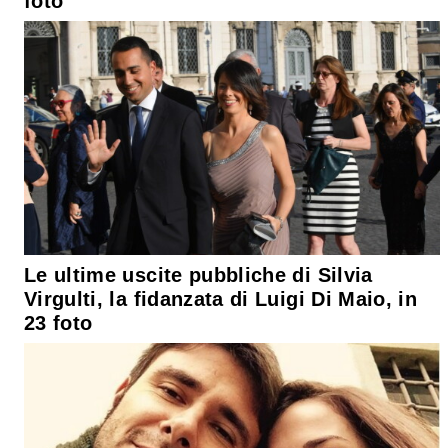
foto
Le ultime uscite pubbliche di Silvia
Virgulti, la fidanzata di Luigi Di Maio, in
23 foto