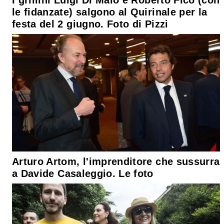
I grillini Luigi Di Maio e Roberto Fico (con
le fidanzate) salgono al Quirinale per la
festa del 2 giugno. Foto di Pizzi
Arturo Artom, l'imprenditore che sussurra
a Davide Casaleggio. Le foto