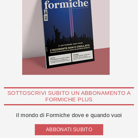
SOTTOSCRIVI SUBITO UN ABBONAMENTO A
FORMICHE PLUS
Il mondo di Formiche dove e quando vuoi
ABBONATI SUBITO