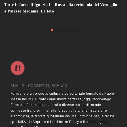
Tutte le facce di Ignazio La Russa alla cerimonia del Ventaglio
a Palazzo Madama. Le foto
ANALISI, COMMENTI, SCENARI
Formiche è un progetto culturale ed editoriale fondato da Paolo
Messa nel 2004. Nato come rivista cartacea, oggi l’arcipelago
Formiche è composto da realtà diverse ma strettamente
connesse fra loro: il mensile (disponibile anche in versione
elettronica), la testata quotidiana on-line Formiche.net, le riviste
specializzate Airpress e Healthcare Policy e il sito in inglese ed