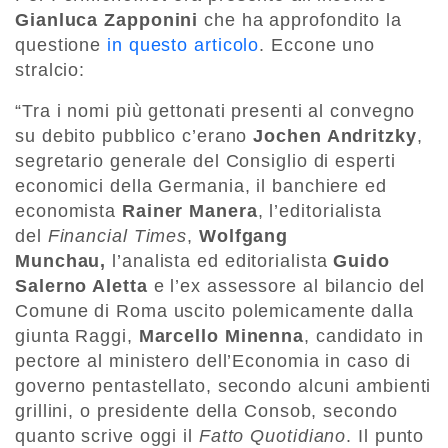
Gianluca Zapponini
che ha approfondito la
questione
in questo articolo
. Eccone uno
stralcio:
“Tra i nomi più gettonati presenti al convegno
su debito pubblico c’erano
Jochen Andritzky
,
segretario generale del Consiglio di esperti
economici della Germania, il banchiere ed
economista
Rainer Manera
, l’editorialista
del
Financial Times
,
Wolfgang
Munchau,
l’analista ed editorialista
Guido
Salerno Aletta
e l’ex assessore al bilancio del
Comune di Roma uscito polemicamente dalla
giunta Raggi,
Marcello Minenna
, candidato in
pectore al ministero dell’Economia in caso di
governo pentastellato, secondo alcuni ambienti
grillini, o presidente della Consob, secondo
quanto scrive oggi il
Fatto Quotidiano
. Il punto