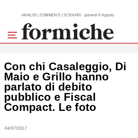
Skip to main content
ANALISI | COMMENTI | SCENARI - giovedì 6 Agosto 2026
Con chi Casaleggio, Di
Maio e Grillo hanno
parlato di debito
pubblico e Fiscal
Compact. Le foto
04/07/2017