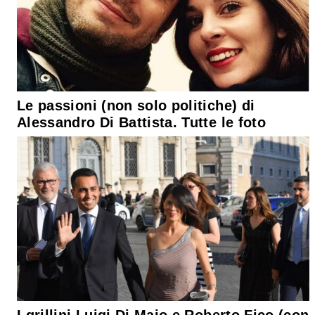
Le passioni (non solo politiche) di
Alessandro Di Battista. Tutte le foto