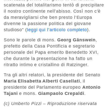
scatenata del totalitarismo tentò di precipitare
il nostro continente nell’abisso. Così non c’è
da meravigliarsi che ben presto l’Europa
divenne la passione politica del giovane
studioso” (
leggi qui l’articolo completo
).
Sono le parole di mons.
Georg Gänswein
,
prefetto della Casa Pontificia e segretario
personale del Papa emerito Benedetto XVI,
che durante la presentazione ha fatto un
ritratto intimo e cristallino di Ratzinger.
Tra gli altri relatori, la presidente del Senato
Maria Elisabetta Alberti Casellati
, il
presidente del Parlamento europeo
Antonio
Tajani
e mons.
Giampaolo Crepaldi
.
(c) Umberto Pizzi – Riproduzione riservata