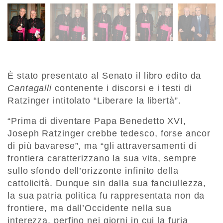
È stato presentato al Senato il libro edito da
Cantagalli
contenente i discorsi e i testi di
Ratzinger intitolato “Liberare la libertà”.
“Prima di diventare Papa Benedetto XVI,
Joseph Ratzinger crebbe tedesco, forse ancor
di più bavarese”, ma “gli attraversamenti di
frontiera caratterizzano la sua vita, sempre
sullo sfondo dell’orizzonte infinito della
cattolicità. Dunque sin dalla sua fanciullezza,
la sua patria politica fu rappresentata non da
frontiere, ma dall’Occidente nella sua
interezza, perfino nei giorni in cui la furia