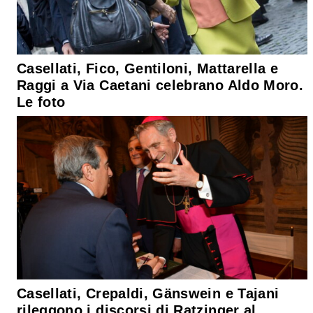
Casellati, Fico, Gentiloni, Mattarella e
Raggi a Via Caetani celebrano Aldo Moro.
Le foto
Casellati, Crepaldi, Gänswein e Tajani
rileggono i discorsi di Ratzinger al