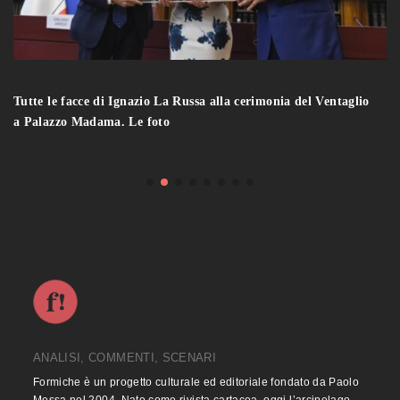
Tutte le facce di Ignazio La Russa alla cerimonia del Ventaglio
a Palazzo Madama. Le foto
ANALISI, COMMENTI, SCENARI
Formiche è un progetto culturale ed editoriale fondato da Paolo
Messa nel 2004. Nato come rivista cartacea, oggi l’arcipelago