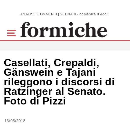
Skip to main content
ANALISI | COMMENTI | SCENARI - domenica 9 Agosto 2026
Casellati, Crepaldi,
Gänswein e Tajani
rileggono i discorsi di
Ratzinger al Senato.
Foto di Pizzi
13/05/2018