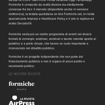
Formiche è composto da realtà diverse ma strettamente
connesse fra loro: il mensile (disponibile anche in versione
elettronica), la testata quotidiana on-line Formiche.net, le riviste
specializzate Airpress e Healthcare Policy e il sito in inglese ed
arabo Decode39.
Formiche vanta poi un nutrito programma di eventi nei diversi
formati di convegni, webinair, seminari e tavole rotonde aperte al
pubblico e a porte chiuse, che hanno un ruolo importante e
riconosciuto nel dibattito pubblico.
Formiche è un progetto indipendente che non gode del
finanziamento pubblico e non è organo di alcun partito o
movimento politico.
LE NOSTRE RIVISTE