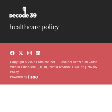
Copyright © 2026 Formiche.net. – Base per Altezza srl Corso
Vittorio Emanuele II, n. 18, Partita IVA 05831140966 |
Privacy
Policy.
Powered by