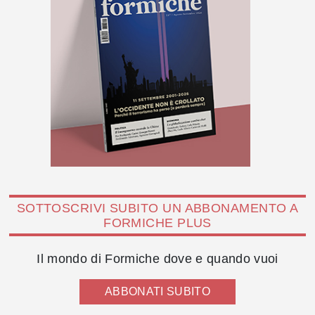
SOTTOSCRIVI SUBITO UN ABBONAMENTO A
FORMICHE PLUS
Il mondo di Formiche dove e quando vuoi
ABBONATI SUBITO