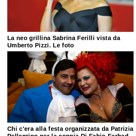
La neo grillina Sabrina Ferilli vista da
Umberto Pizzi. Le foto
Chi c'era alla festa organizzata da Patrizia
Pellegrino per la coppia Di Fabio-Farhad