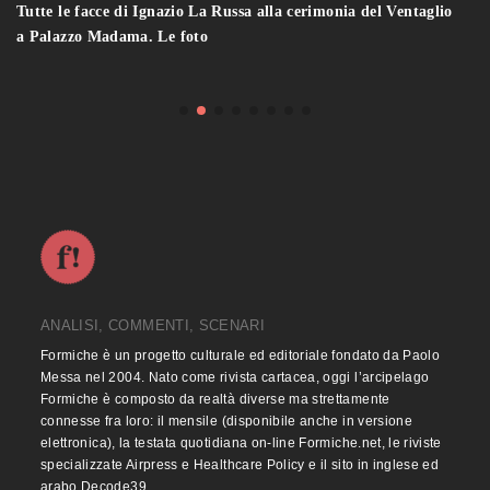
Tutte le facce di Ignazio La Russa alla cerimonia del Ventaglio
a Palazzo Madama. Le foto
ANALISI, COMMENTI, SCENARI
Formiche è un progetto culturale ed editoriale fondato da Paolo
Messa nel 2004. Nato come rivista cartacea, oggi l’arcipelago
Formiche è composto da realtà diverse ma strettamente
connesse fra loro: il mensile (disponibile anche in versione
elettronica), la testata quotidiana on-line Formiche.net, le riviste
specializzate Airpress e Healthcare Policy e il sito in inglese ed
arabo Decode39.