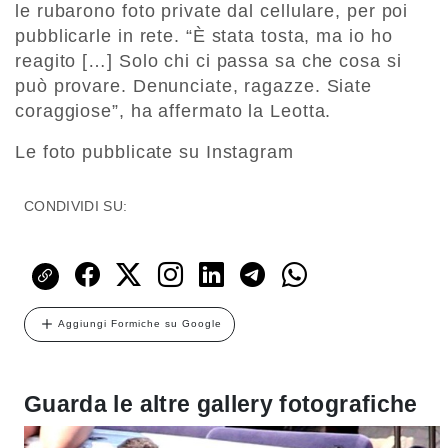
le rubarono foto private dal cellulare, per poi
pubblicarle in rete. “È stata tosta, ma io ho
reagito […] Solo chi ci passa sa che cosa si
può provare. Denunciate, ragazze. Siate
coraggiose”, ha affermato la Leotta.
Le foto pubblicate su Instagram
CONDIVIDI SU:
Aggiungi Formiche su Google
Guarda le altre gallery fotografiche