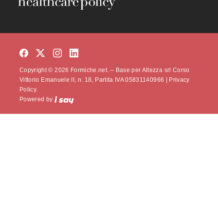
Copyright © 2026 Formiche.net. – Base per Altezza srl Corso
Vittorio Emanuele II, n. 18, Partita IVA 05831140966 |
Privacy
Policy.
Powered by