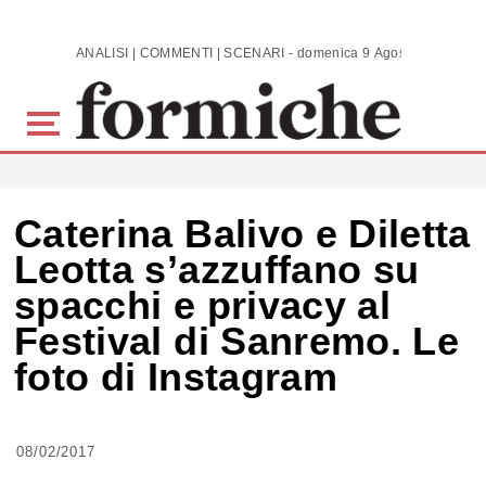
Skip to main content
ANALISI | COMMENTI | SCENARI - domenica 9 Agosto 2026
Caterina Balivo e Diletta
Leotta s’azzuffano su
spacchi e privacy al
Festival di Sanremo. Le
foto di Instagram
08/02/2017