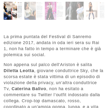
La prima puntata del Festival di Sanremo
edizione 2017, andata in oda ieri sera su Rai
1, non ha fatto in tempo a terminare che è già
polemica sui social.
Non appena sul palco dell’Ariston è salita
Diletta Leotta
, giovane conduttrice Sky, che la
scorsa estate è stata vittima di un episodio di
violazione della privacy, un’altra conduttrice
Tv,
Caterina Balivo
, non ha esitato a
commentare su Twitter l’outfit indossato dalla
collega. Crop-top damascato, rosso,
coordinato a un’ampia gonna, lunga, e a vita