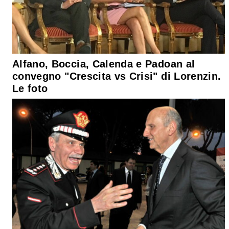
Alfano, Boccia, Calenda e Padoan al
convegno "Crescita vs Crisi" di Lorenzin.
Le foto