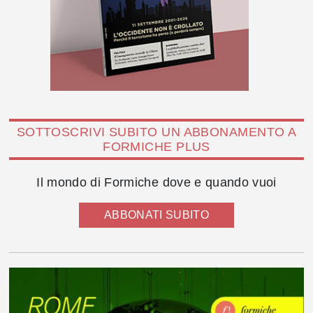
SOTTOSCRIVI SUBITO UN ABBONAMENTO A
FORMICHE PLUS
Il mondo di Formiche dove e quando vuoi
ABBONATI SUBITO