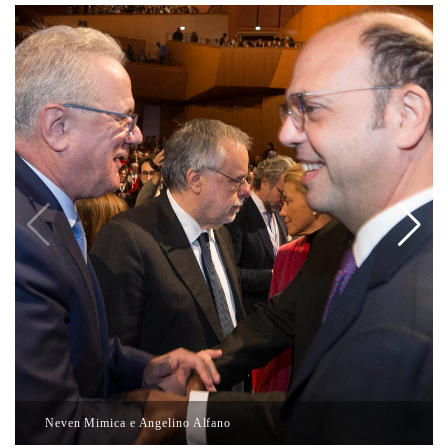
Neven Mimica e Angelino Alfano