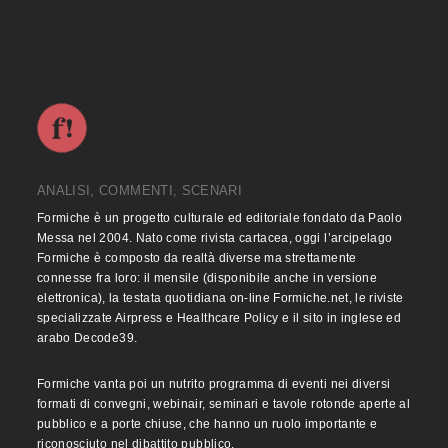
ANALISI, COMMENTI, SCENARI
Formiche è un progetto culturale ed editoriale fondato da Paolo
Messa nel 2004. Nato come rivista cartacea, oggi l’arcipelago
Formiche è composto da realtà diverse ma strettamente
connesse fra loro: il mensile (disponibile anche in versione
elettronica), la testata quotidiana on-line Formiche.net, le riviste
specializzate Airpress e Healthcare Policy e il sito in inglese ed
arabo Decode39.
Formiche vanta poi un nutrito programma di eventi nei diversi
formati di convegni, webinair, seminari e tavole rotonde aperte al
pubblico e a porte chiuse, che hanno un ruolo importante e
riconosciuto nel dibattito pubblico.