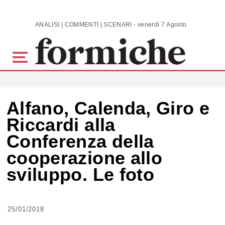
Skip to main content
ANALISI | COMMENTI | SCENARI - venerdì 7 Agosto 2026
Alfano, Calenda, Giro e
Riccardi alla
Conferenza della
cooperazione allo
sviluppo. Le foto
25/01/2018