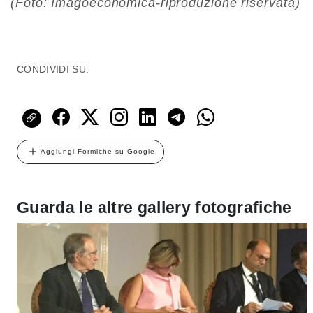
(Foto: Imagoeconomica-riproduzione riservata)
CONDIVIDI SU:
Aggiungi Formiche su Google
Guarda le altre gallery fotografiche