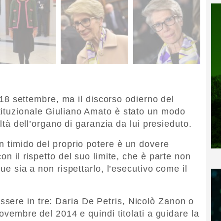
il 18 settembre, ma il discorso odierno del
tituzionale Giuliano Amato è stato un modo
oltà dell’organo di garanzia da lui presieduto.
on timido del proprio potere è un dovere
on il rispetto del suo limite, che è parte non
que sia a non rispettarlo, l’esecutivo come il
sere in tre: Daria De Petris, Nicolò Zanon o
novembre del 2014 e quindi titolati a guidare la