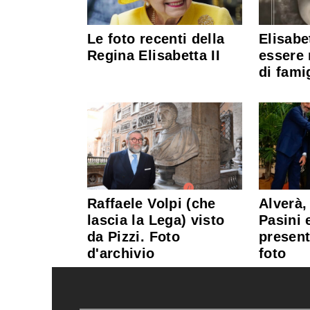
Le foto recenti della
Elisabe
Regina Elisabetta II
essere 
di fami
Raffaele Volpi (che
Alverà
lascia la Lega) visto
Pasini e
da Pizzi. Foto
present
d'archivio
foto