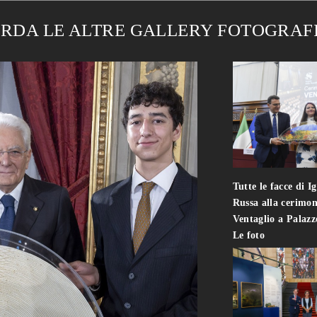
RDA LE ALTRE GALLERY FOTOGRAF
Tutte le facce di I
Russa alla cerimon
Ventaglio a Palaz
Le foto