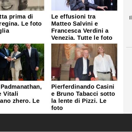
tta prima di
Le effusioni tra
I
regina. Le foto
Matteo Salvini e
glia
Francesca Verdini a
Venezia. Tutte le foto
, Padmanathan,
Pierferdinando Casini
 Vitali
e Bruno Tabacci sotto
ano zhero. Le
la lente di Pizzi. Le
foto