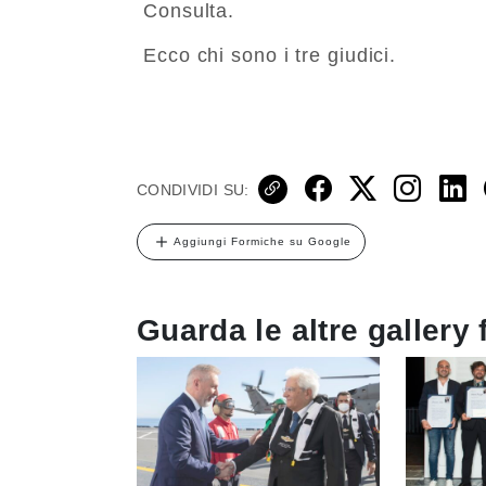
Consulta.
Ecco chi sono i tre giudici.
CONDIVIDI SU:
Aggiungi Formiche su Google
Guarda le altre gallery 