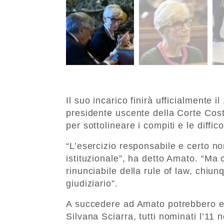
Il suo incarico finirà ufficialmente 
presidente uscente della Corte Cos
per sottolineare i compiti e le diffic
“L’esercizio responsabile e certo n
istituzionale”, ha detto Amato. “Ma c
rinunciabile della rule of law, chiun
giudiziario”.
A succedere ad Amato potrebbero es
Silvana Sciarra, tutti nominati l’11 