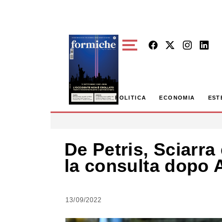
Skip to main content
POLITICA
ECONOMIA
EST
De Petris, Sciarra
la consulta dopo
13/09/2022