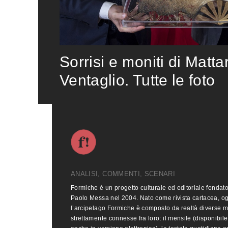
Sorrisi e moniti di Matta
Ventaglio. Tutte le foto
ANALISI, COMMENTI, SCENARI
Formiche è un progetto culturale ed editoriale fondat
Paolo Messa nel 2004. Nato come rivista cartacea, o
l’arcipelago Formiche è composto da realtà diverse 
strettamente connesse fra loro: il mensile (disponibile