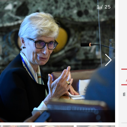
1 / 25
I