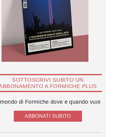
SOTTOSCRIVI SUBITO UN
ABBONAMENTO A FORMICHE PLUS
l mondo di Formiche dove e quando vuoi
ABBONATI SUBITO
Silvana Sciarra