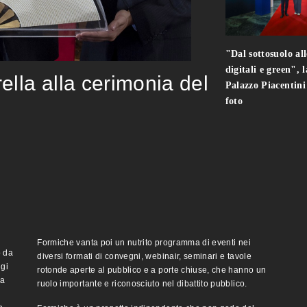
"Dal sottosuolo all
digitali e green", 
rella alla cerimonia del
Palazzo Piacentin
foto
Formiche vanta poi un nutrito programma di eventi nei
o da
diversi formati di convegni, webinair, seminari e tavole
ggi
rotonde aperte al pubblico e a porte chiuse, che hanno un
ma
ruolo importante e riconosciuto nel dibattito pubblico.