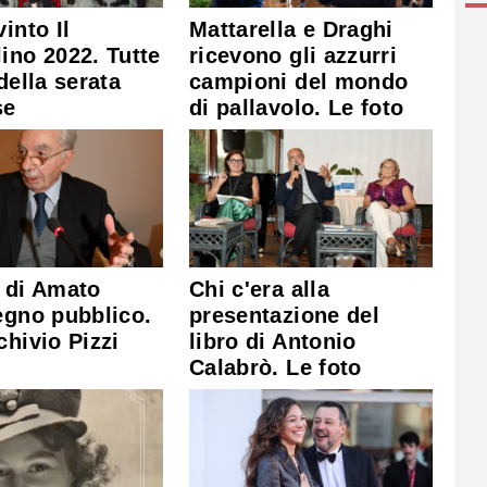
into Il
Mattarella e Draghi
ino 2022. Tutte
ricevono gli azzurri
 della serata
campioni del mondo
se
di pallavolo. Le foto
 di Amato
Chi c'era alla
egno pubblico.
presentazione del
chivio Pizzi
libro di Antonio
Calabrò. Le foto