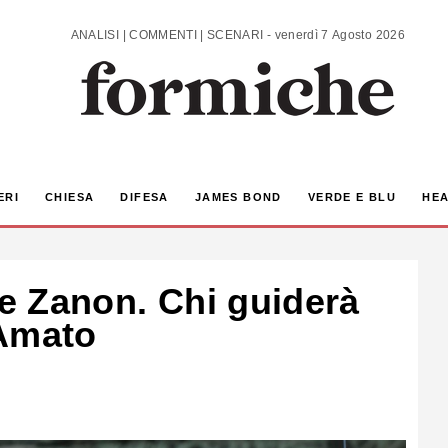
ANALISI | COMMENTI | SCENARI - venerdì 7 Agosto 2026
ERI
CHIESA
DIFESA
JAMES BOND
VERDE E BLU
HEA
 e Zanon. Chi guiderà
 Amato