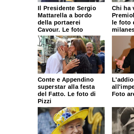
Il Presidente Sergio
Chi ha v
Mattarella a bordo
Premiol
della portaerei
le foto
Cavour. Le foto
milane
Conte e Appendino
L'addio
superstar alla festa
all'imp
del Fatto. Le foto di
Foto ar
Pizzi