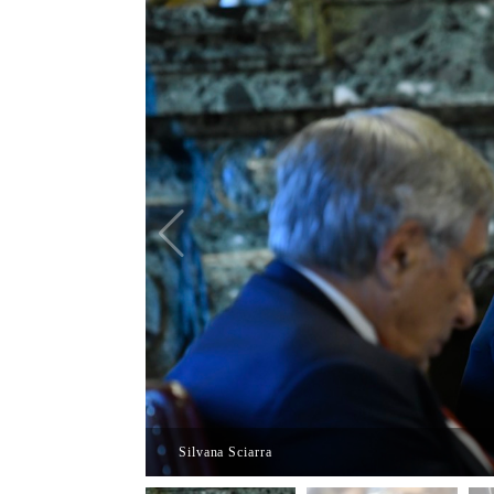
Silvana Sciarra