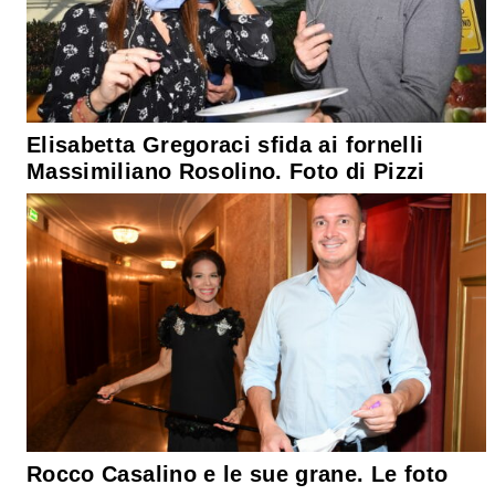
Elisabetta Gregoraci sfida ai fornelli
Massimiliano Rosolino. Foto di Pizzi
Rocco Casalino e le sue grane. Le foto