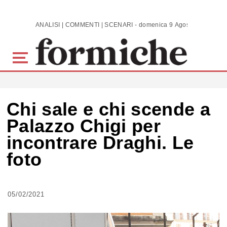
Skip to main content
ANALISI | COMMENTI | SCENARI - domenica 9 Agosto 2026
Chi sale e chi scende a
Palazzo Chigi per
incontrare Draghi. Le
foto
05/02/2021