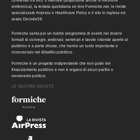
connesse fra loro: il mensile (disponibile anche in versione
elettronica), la testata quotidiana on-line Formiche.net, le riviste
specializzate Airpress e Healthcare Policy e il sito in inglese ed
arabo Decode39.
Formiche vanta poi un nutrito programma di eventi nei diversi
formati di convegni, webinair, seminari e tavole rotonde aperte al
pubblico e a porte chiuse, che hanno un ruolo importante e
riconosciuto nel dibattito pubblico.
Formiche è un progetto indipendente che non gode del
finanziamento pubblico e non è organo di alcun partito o
movimento politico.
LE NOSTRE RIVISTE