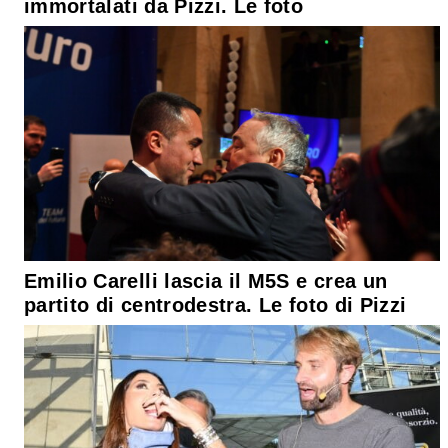
immortalati da Pizzi. Le foto
Emilio Carelli lascia il M5S e crea un
partito di centrodestra. Le foto di Pizzi