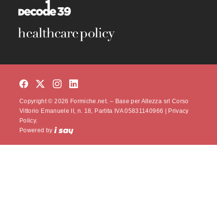
Copyright © 2026 Formiche.net. – Base per Altezza srl Corso
Vittorio Emanuele II, n. 18, Partita IVA 05831140966 |
Privacy
Policy.
Powered by