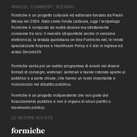
ANALISI, COMMENTI, SCENARI
Formiche è un progetto culturale ed editoriale fondato da Paolo
Messa nel 2004. Nato come rivista cartacea, oggi l’arcipelago
Formiche è composto da realtà diverse ma strettamente
connesse fra loro: il mensile (disponibile anche in versione
elettronica), la testata quotidiana on-line Formiche.net, le riviste
specializzate Airpress e Healthcare Policy e il sito in inglese ed
arabo Decode39.
Formiche vanta poi un nutrito programma di eventi nei diversi
formati di convegni, webinair, seminari e tavole rotonde aperte al
pubblico e a porte chiuse, che hanno un ruolo importante e
riconosciuto nel dibattito pubblico.
Formiche è un progetto indipendente che non gode del
finanziamento pubblico e non è organo di alcun partito o
movimento politico.
LE NOSTRE RIVISTE