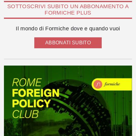
SOTTOSCRIVI SUBITO UN ABBONAMENTO A
FORMICHE PLUS
Il mondo di Formiche dove e quando vuoi
ABBONATI SUBITO