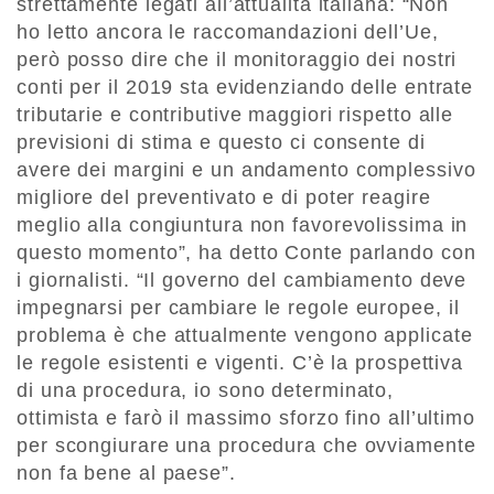
strettamente legati all’attualità italiana: “Non
ho letto ancora le raccomandazioni dell’Ue,
però posso dire che il monitoraggio dei nostri
conti per il 2019 sta evidenziando delle entrate
tributarie e contributive maggiori rispetto alle
previsioni di stima e questo ci consente di
avere dei margini e un andamento complessivo
migliore del preventivato e di poter reagire
meglio alla congiuntura non favorevolissima in
questo momento”, ha detto Conte parlando con
i giornalisti. “Il governo del cambiamento deve
impegnarsi per cambiare le regole europee, il
problema è che attualmente vengono applicate
le regole esistenti e vigenti. C’è la prospettiva
di una procedura, io sono determinato,
ottimista e farò il massimo sforzo fino all’ultimo
per scongiurare una procedura che ovviamente
non fa bene al paese”.