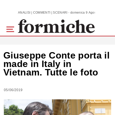
Skip to main content
ANALISI | COMMENTI | SCENARI - domenica 9 Agosto 2026
Giuseppe Conte porta il
made in Italy in
Vietnam. Tutte le foto
05/06/2019