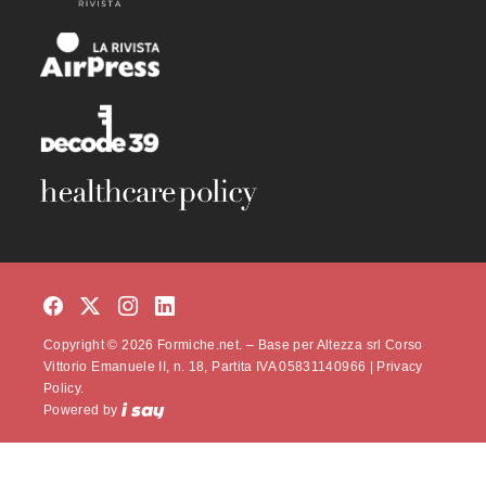
Copyright © 2026 Formiche.net. – Base per Altezza srl Corso
Vittorio Emanuele II, n. 18, Partita IVA 05831140966 |
Privacy
Policy.
Powered by