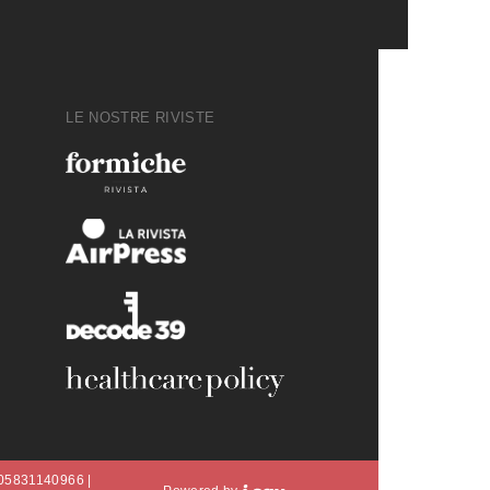
LE NOSTRE RIVISTE
A 05831140966 |