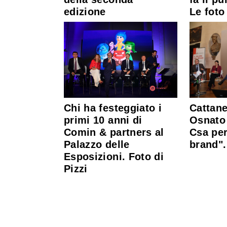
edizione
Le foto
Cattane
Chi ha festeggiato i
Osnato 
primi 10 anni di
Csa per
Comin & partners al
brand".
Palazzo delle
Esposizioni. Foto di
Pizzi