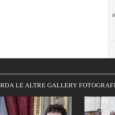
I
RDA LE ALTRE GALLERY FOTOGRAF