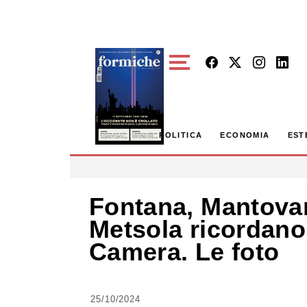
Skip to main content
POLITICA
ECONOMIA
EST
Fontana, Mantovan
Metsola ricordano
Camera. Le foto
25/10/2024