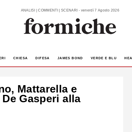
ANALISI | COMMENTI | SCENARI - venerdì 7 Agosto 2026
ERI
CHIESA
DIFESA
JAMES BOND
VERDE E BLU
HEA
o, Mattarella e
 De Gasperi alla