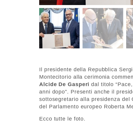
Il presidente della Repubblica Serg
Montecitorio alla cerimonia commemo
Alcide De Gasperi
dal titolo “Pace,
anni dopo”. Presenti anche il presi
sottosegretario alla presidenza del
del Parlamento europeo Roberta Me
Ecco tutte le foto.