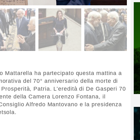
io Mattarella ha partecipato questa mattina a
rativa del 70° anniversario della morte di
 Prosperità, Patria. L’eredità di De Gasperi 70
dente della Camera Lorenzo Fontana, il
 Consiglio Alfredo Mantovano e la presidenza
tsola.