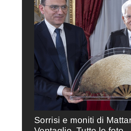
Sorrisi e moniti di Matta
Ventaglio. Tutte le foto