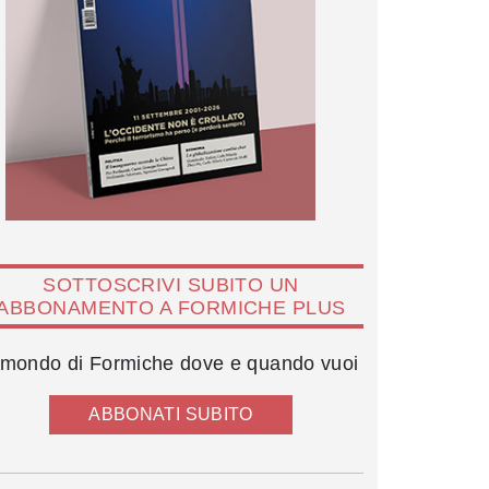
SOTTOSCRIVI SUBITO UN
ABBONAMENTO A FORMICHE PLUS
l mondo di Formiche dove e quando vuoi
ABBONATI SUBITO