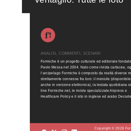
ANALISI, COMMENTI, SCENARI
Formiche è un progetto culturale ed editoriale fondat
Paolo Messa nel 2004. Nato come rivista cartacea, o
l’arcipelago Formiche è composto da realtà diverse 
strettamente connesse fra loro: il mensile (disponibile
anche in versione elettronica), la testata quotidiana o
line Formiche.net, le riviste specializzate Airpress e
Healthcare Policy e il sito in inglese ed arabo Decod
Copyright © 2026 Form