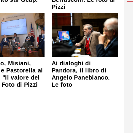
Pizzi
o, Misiani,
Ai dialoghi di
e Pastorella al
Pandora, il libro di
 "Il valore del
Angelo Panebianco.
 Foto di Pizzi
Le foto