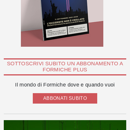
SOTTOSCRIVI SUBITO UN ABBONAMENTO A
FORMICHE PLUS
Il mondo di Formiche dove e quando vuoi
ABBONATI SUBITO