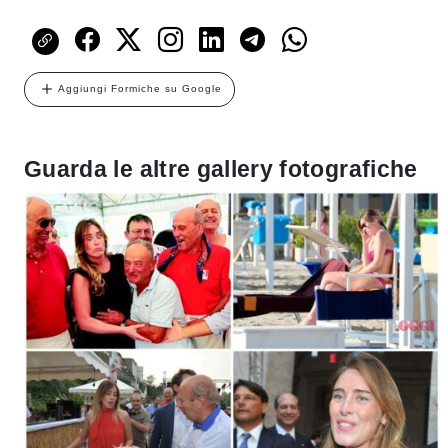
Aggiungi Formiche su Google
Guarda le altre gallery fotografiche