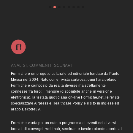
ANALISI, COMMENTI, SCENARI
Formiche è un progetto culturale ed editoriale fondato da Paolo
Messa nel 2004. Nato come rivista cartacea, oggi l’arcipelago
Formiche è composto da realtà diverse ma strettamente
connesse fra loro: il mensile (disponibile anche in versione
elettronica), la testata quotidiana on-line Formiche.net, le riviste
specializzate Airpress e Healthcare Policy e il sito in inglese ed
arabo Decode39.
Formiche vanta poi un nutrito programma di eventi nei diversi
formati di convegni, webinair, seminari e tavole rotonde aperte al