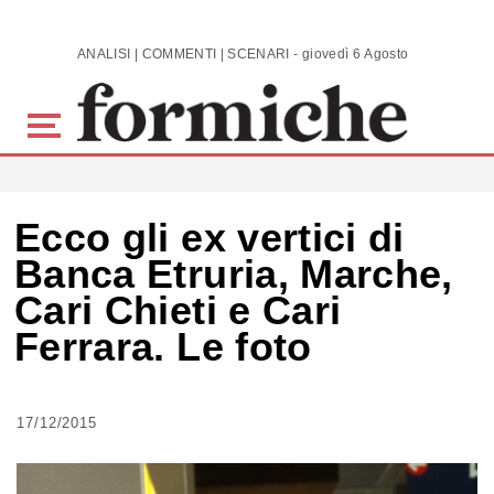
Skip to main content
ANALISI | COMMENTI | SCENARI - giovedì 6 Agosto 2026
Ecco gli ex vertici di
Banca Etruria, Marche,
Cari Chieti e Cari
Ferrara. Le foto
17/12/2015