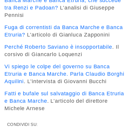
Banca Marche e Banca Etruria, che succede
tra Renzi e Padoan?
L’analisi di Giuseppe
Pennisi
Fuga di correntisti da Banca Marche e Banca
Etruria?
L’articolo di Gianluca Zapponini
Perché Roberto Saviano è insopportabile
. Il
corsivo di Giancarlo Loquenzi
Vi spiego le colpe del governo su Banca
Etruria e Banca Marche. Parla Claudio Borghi
Aquilini
. L’intervista di Giovanni Bucchi
Fatti e bufale sul salvataggio di Banca Etruria
e Banca Marche
. L’articolo del direttore
Michele Arnese
CONDIVIDI SU: