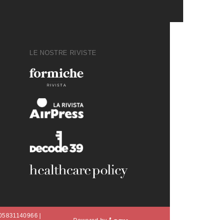
LE NOSTRE RIVISTE
A 05831140966 |