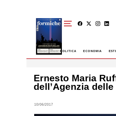
Skip to main content
POLITICA
ECONOMIA
EST
Ernesto Maria Ruff
dell’Agenzia delle 
10/06/2017