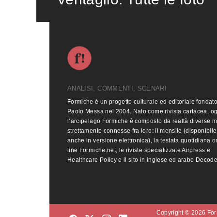
ANALISI, COMMENTI, SCENARI
Formiche è un progetto culturale ed editoriale fondat
Paolo Messa nel 2004. Nato come rivista cartacea, o
l’arcipelago Formiche è composto da realtà diverse 
strettamente connesse fra loro: il mensile (disponibile
anche in versione elettronica), la testata quotidiana o
line Formiche.net, le riviste specializzate Airpress e
Healthcare Policy e il sito in inglese ed arabo Decod
Copyright © 2026 Form