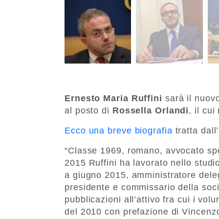
Ernesto Maria Ruffini
sarà il nuovo
al posto di
Rossella Orlandi
, il cu
Ecco una breve biografia
tratta dall
“Classe 1969, romano, avvocato speci
2015 Ruffini ha lavorato nello studi
a giugno 2015, amministratore dele
presidente e commissario della soci
pubblicazioni all’attivo fra cui i vo
del 2010 con prefazione di Vincenzo