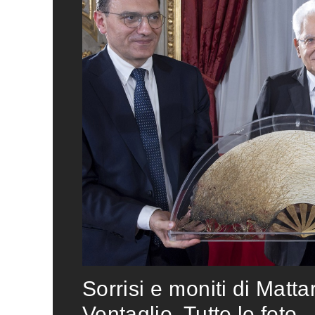
Sorrisi e moniti di Matta
Ventaglio. Tutte le foto