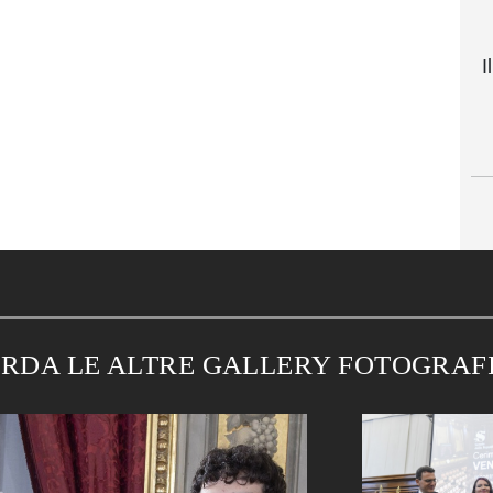
I
RDA LE ALTRE GALLERY FOTOGRAF