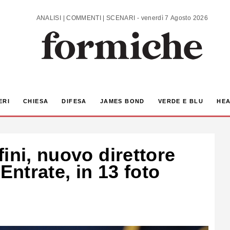
ANALISI | COMMENTI | SCENARI - venerdì 7 Agosto 2026
ERI
CHIESA
DIFESA
JAMES BOND
VERDE E BLU
HEA
ini, nuovo direttore
Entrate, in 13 foto