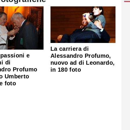
La carriera di
 passioni e
Alessandro Profumo,
i di
nuovo ad di Leonardo,
ndro Profumo
in 180 foto
o Umberto
e foto