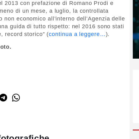
el 2013 con prefazione di Romano Prodi e
eno di un mese, a luglio, la controllata
o non economico all’interno dell’Agenzia delle
na guida di tutto rispetto: nel 2016 sono stati
, record storico” (
continua a leggere…
).
foto.
fotografiche