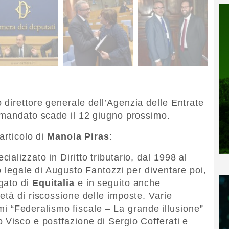
 direttore generale dell’Agenzia delle Entrate
i mandato scade il 12 giugno prossimo.
’articolo di
Manola Piras
:
alizzato in Diritto tributario, dal 1998 al
o legale di Augusto Fantozzi per diventare poi,
gato di
Equitalia
e in seguito anche
età di riscossione delle imposte. Varie
lumi “Federalismo fiscale – La grande illusione”
 Visco e postfazione di Sergio Cofferati e