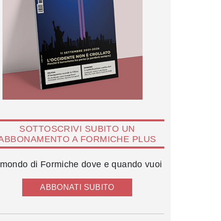
SOTTOSCRIVI SUBITO UN
ABBONAMENTO A FORMICHE PLUS
l mondo di Formiche dove e quando vuoi
ABBONATI SUBITO