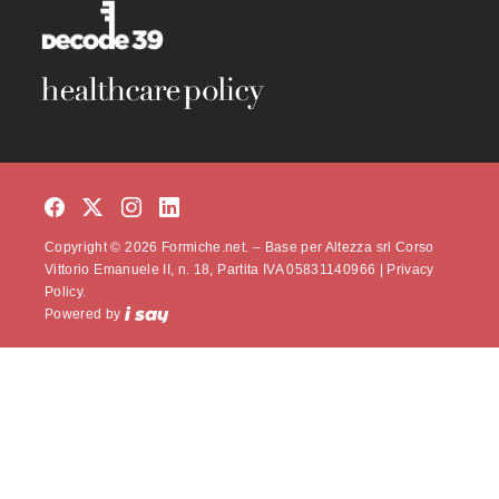
Copyright © 2026 Formiche.net. – Base per Altezza srl Corso
Vittorio Emanuele II, n. 18, Partita IVA 05831140966 |
Privacy
Policy.
Powered by