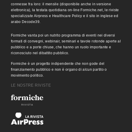
connesse fra loro: il mensile (disponibile anche in versione
elettronica), la testata quotidiana on-line Formiche.net, le riviste
specializzate Airpress e Healthcare Policy e il sito in inglese ed
arabo Decode39.
Formiche vanta poi un nutrito programma di eventi nei diversi
formati di convegni, webinair, seminari e tavole rotonde aperte al
pubblico e a porte chiuse, che hanno un ruolo importante e
riconosciuto nel dibattito pubblico.
Formiche è un progetto indipendente che non gode del
finanziamento pubblico e non è organo di alcun partito o
movimento politico.
LE NOSTRE RIVISTE