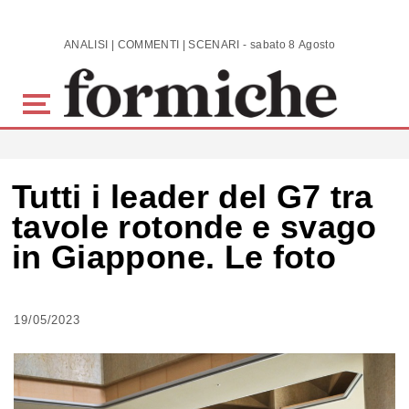
Skip to main content
ANALISI | COMMENTI | SCENARI - sabato 8 Agosto 2026
Tutti i leader del G7 tra
tavole rotonde e svago
in Giappone. Le foto
19/05/2023