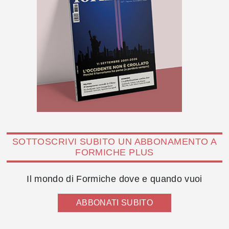
SOTTOSCRIVI SUBITO UN ABBONAMENTO A
FORMICHE PLUS
Il mondo di Formiche dove e quando vuoi
ABBONATI SUBITO