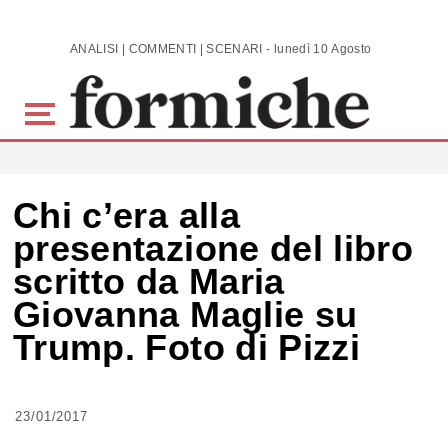
Skip to main content
ANALISI | COMMENTI | SCENARI - lunedì 10 Agosto 2026
Chi c’era alla
presentazione del libro
scritto da Maria
Giovanna Maglie su
Trump. Foto di Pizzi
23/01/2017