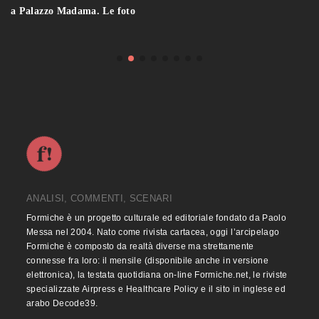
a Palazzo Madama. Le foto
ANALISI, COMMENTI, SCENARI
Formiche è un progetto culturale ed editoriale fondato da Paolo
Messa nel 2004. Nato come rivista cartacea, oggi l’arcipelago
Formiche è composto da realtà diverse ma strettamente
connesse fra loro: il mensile (disponibile anche in versione
elettronica), la testata quotidiana on-line Formiche.net, le riviste
specializzate Airpress e Healthcare Policy e il sito in inglese ed
arabo Decode39.