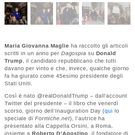
Maria Giovanna Maglie
ha raccolto gli articoli
scritti in un anno per
Dagospia
su
Donald
Trump
, il candidato repubblicano che tutti
davano per vinto e che, invece, qualche giorno
fa ha giurato come 45esimo presidente degli
Stati Uniti.
Così è nato @realDonaldTrump – dall’account
Twitter del presidente – il libro che venerdì
scorso, giorno dell’Inauguration Day (
qui
lo
speciale di
Formiche.net
), l’autrice ha
presentato alla Cappella Orsini, a Roma,
insieme a
Roberto D’Agostino
, il fondatore di