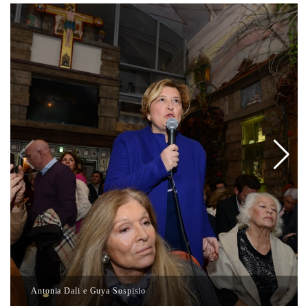
Antonia Dali e Guya Sospisio