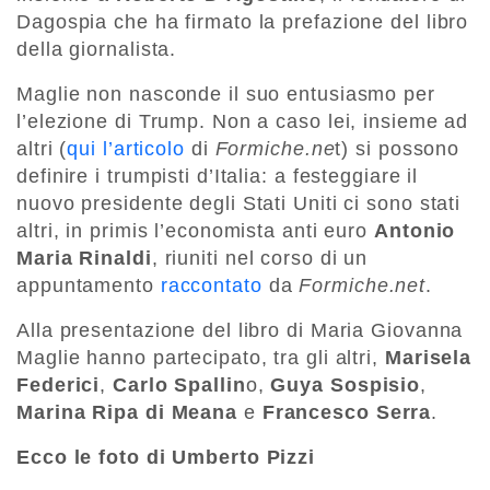
Dagospia che ha firmato la prefazione del libro
della giornalista.
Maglie non nasconde il suo entusiasmo per
l’elezione di Trump. Non a caso lei, insieme ad
altri (
qui l’articolo
di
Formiche.ne
t) si possono
definire i trumpisti d’Italia: a festeggiare il
nuovo presidente degli Stati Uniti ci sono stati
altri, in primis l’economista anti euro
Antonio
Maria Rinaldi
, riuniti nel corso di un
appuntamento
raccontato
da
Formiche.net
.
Alla presentazione del libro di Maria Giovanna
Maglie hanno partecipato, tra gli altri,
Marisela
Federici
,
Carlo Spallin
o,
Guya Sospisio
,
Marina Ripa di Meana
e
Francesco Serra
.
Ecco le foto di Umberto Pizzi