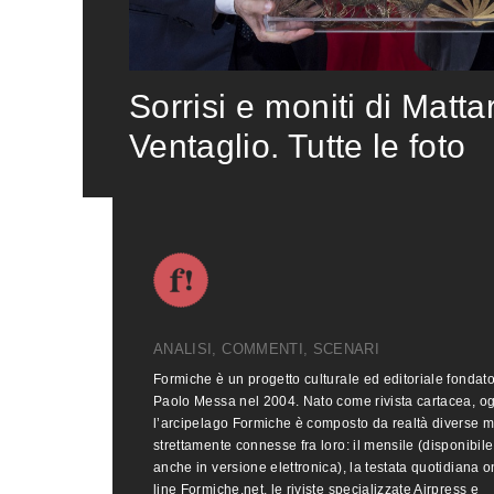
Sorrisi e moniti di Matta
Ventaglio. Tutte le foto
ANALISI, COMMENTI, SCENARI
Formiche è un progetto culturale ed editoriale fondat
Paolo Messa nel 2004. Nato come rivista cartacea, o
l’arcipelago Formiche è composto da realtà diverse 
strettamente connesse fra loro: il mensile (disponibile
anche in versione elettronica), la testata quotidiana o
line Formiche.net, le riviste specializzate Airpress e