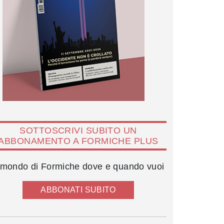
SOTTOSCRIVI SUBITO UN
ABBONAMENTO A FORMICHE PLUS
l mondo di Formiche dove e quando vuoi
ABBONATI SUBITO