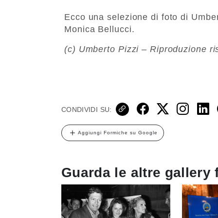
Ecco una selezione di foto di Umbert
Monica Bellucci.
(c) Umberto Pizzi – Riproduzione ri
CONDIVIDI SU:
Aggiungi Formiche su Google
Guarda le altre gallery 