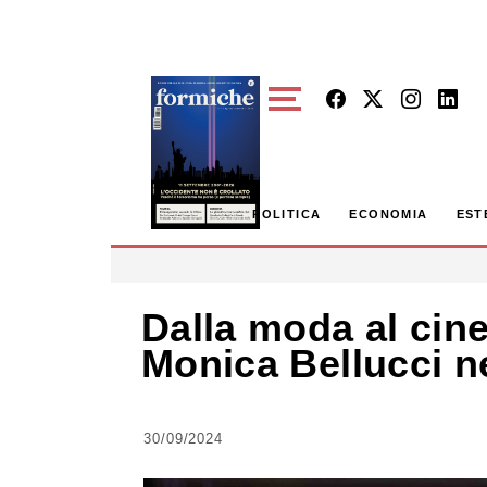
Skip to main content
POLITICA
ECONOMIA
EST
Dalla moda al cine
Monica Bellucci ne
30/09/2024