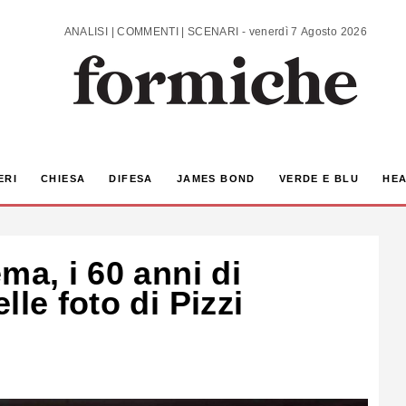
ANALISI | COMMENTI | SCENARI - venerdì 7 Agosto 2026
ERI
CHIESA
DIFESA
JAMES BOND
VERDE E BLU
HEA
ma, i 60 anni di
lle foto di Pizzi