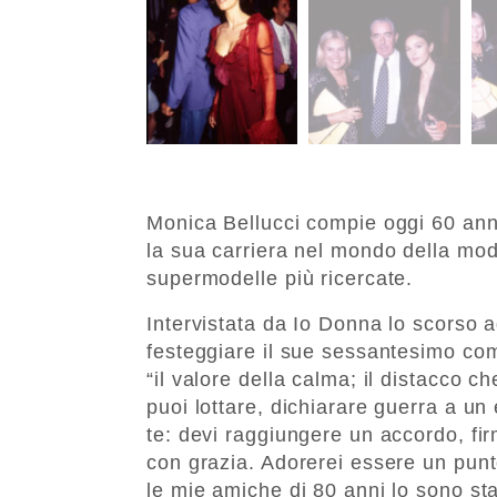
Monica Bellucci compie oggi 60 anni
la sua carriera nel mondo della mod
supermodelle più ricercate.
Intervistata da Io Donna lo scorso a
festeggiare il sue sessantesimo c
“il valore della calma; il distacco
puoi lottare, dichiarare guerra a un
te: devi raggiungere un accordo, fir
con grazia. Adorerei essere un punto
le mie amiche di 80 anni lo sono st