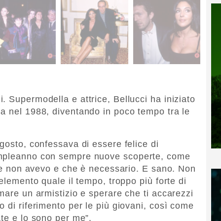
. Supermodella e attrice, Bellucci ha iniziato
a nel 1988, diventando in poco tempo tra le
gosto, confessava di essere felice di
ompleanno con sempre nuove scoperte, come
 che non avevo e che è necessario. E sano. Non
 elemento quale il tempo, troppo più forte di
mare un armistizio e sperare che ti accarezzi
 di riferimento per le più giovani, così come
ate e lo sono per me”.