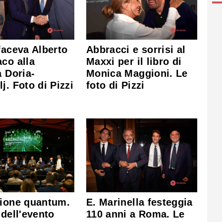
faceva Alberto
Abbracci e sorrisi al
co alla
Maxxi per il libro di
a Doria-
Monica Maggioni. Le
j. Foto di Pizzi
foto di Pizzi
E. Marinella festeggia
zione quantum.
110 anni a Roma. Le
 dell'evento