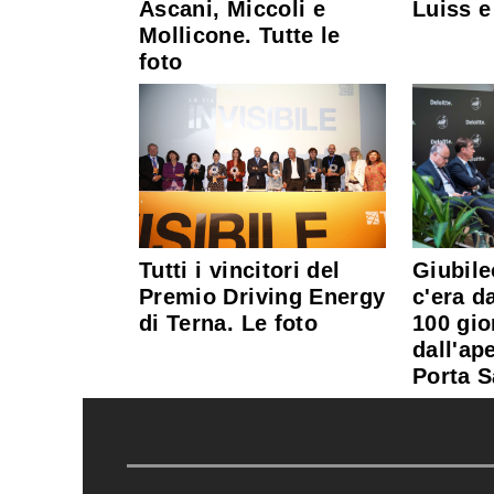
Ascani, Miccoli e
Luiss e
Mollicone. Tutte le
foto
Tutti i vincitori del
Giubile
Premio Driving Energy
c'era da
di Terna. Le foto
100 gio
dall'ap
Porta S