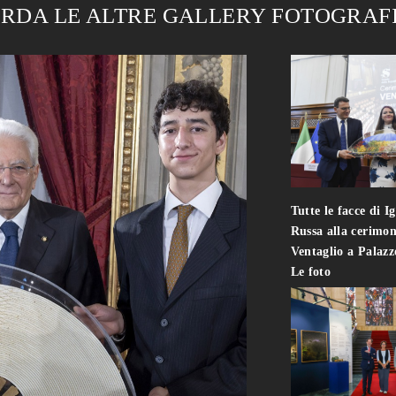
RDA LE ALTRE GALLERY FOTOGRAF
Tutte le facce di I
Russa alla cerimon
Ventaglio a Palaz
Le foto