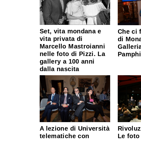
Set, vita mondana e
Che ci 
vita privata di
di Mona
Marcello Mastroianni
Galleri
nelle foto di Pizzi. La
Pamphil
gallery a 100 anni
dalla nascita
A lezione di Università
Rivolu
telematiche con
Le foto