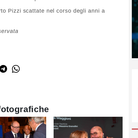
o Pizzi scattate nel corso degli anni a
servata
fotografiche