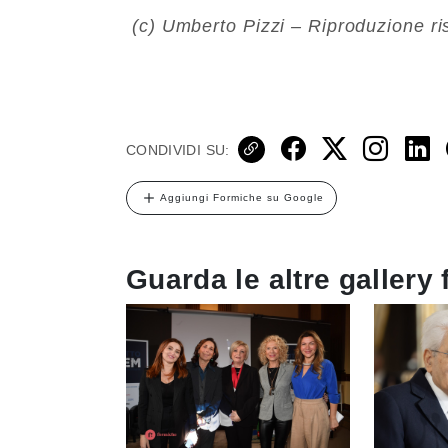
(c) Umberto Pizzi – Riproduzione ri
CONDIVIDI SU:
Aggiungi Formiche su Google
Guarda le altre gallery 