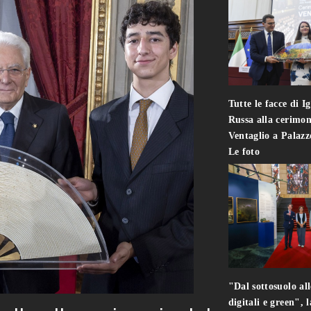
Tutte le facce di I
Russa alla cerimon
Ventaglio a Palaz
Le foto
"Dal sottosuolo all
digitali e green", 