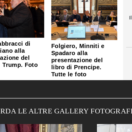
I
abbracci di
Folgiero, Minniti e
iano alla
Spadaro alla
azione del
presentazione del
u Trump. Foto
libro di Prencipe.
Tutte le foto
RDA LE ALTRE GALLERY FOTOGRAF