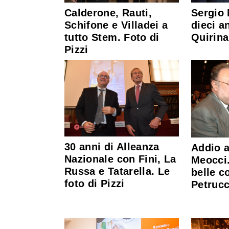
Calderone, Rauti,
Sergio 
Schifone e Villadei a
dieci a
tutto Stem. Foto di
Quirina
Pizzi
30 anni di Alleanza
Addio a
Nazionale con Fini, La
Meocci.
Russa e Tatarella. Le
belle c
foto di Pizzi
Petrucc