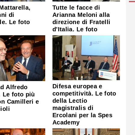
Tutte le facce di
Mattarella,
Arianna Meloni alla
nni di
direzione di Fratelli
le. Le foto
d'Italia. Le foto
Difesa europea e
d Alfredo
competitività. Le foto
 Le foto più
della Lectio
on Camilleri e
magistralis di
ioli
Ercolani per la Spes
Academy