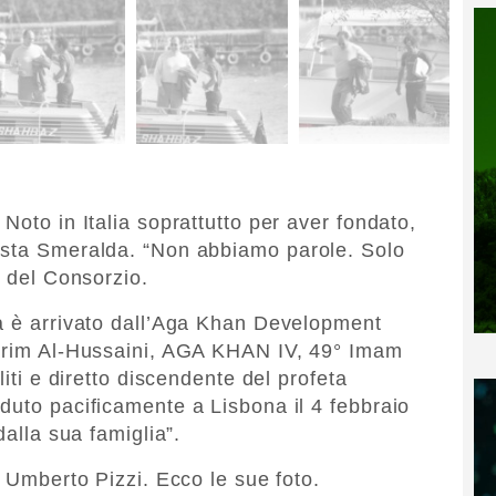
Noto in Italia soprattutto per aver fondato,
osta Smeralda. “Non abbiamo parole. Solo
e del Consorzio.
sa è arrivato dall’Aga Khan Development
Karim Al-Hussaini, AGA KHAN IV, 49° Imam
liti e diretto discendente del profeta
duto pacificamente a Lisbona il 4 febbraio
dalla sua famiglia”.
a Umberto Pizzi. Ecco le sue foto.