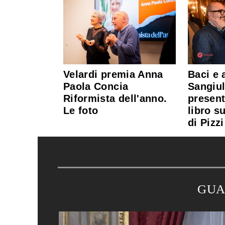
Velardi premia Anna
Baci e 
Paola Concia
Sangiul
Riformista dell'anno.
present
Le foto
libro s
di Pizzi
GUA