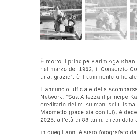
È morto il principe Karim Aga Khan. 
nel marzo del 1962, il Consorzio C
una: grazie”, è il commento ufficial
L’annuncio ufficiale della scompar
Network. “Sua Altezza il principe 
ereditario dei musulmani sciiti ismai
Maometto (pace sia con lui), è dece
2025, all’età di 88 anni, circondato 
In quegli anni è stato fotografato d