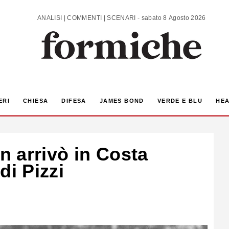
ANALISI | COMMENTI | SCENARI - sabato 8 Agosto 2026
ERI
CHIESA
DIFESA
JAMES BOND
VERDE E BLU
HEA
 arrivò in Costa
di Pizzi