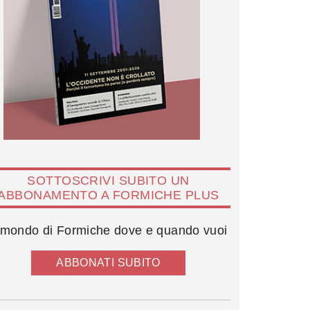
SOTTOSCRIVI SUBITO UN
ABBONAMENTO A FORMICHE PLUS
l mondo di Formiche dove e quando vuoi
ABBONATI SUBITO