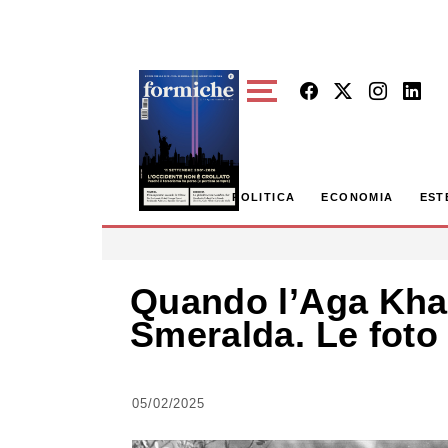
Skip to main content
POLITICA
ECONOMIA
EST
Quando l’Aga Khan
Smeralda. Le foto 
05/02/2025