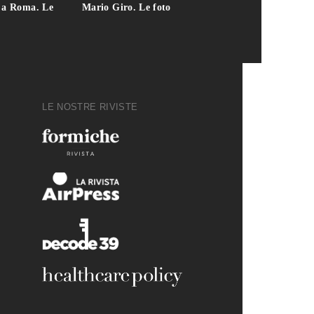
i a Roma. Le
Mario Giro. Le foto
italiana. Le fo
LE NOSTRE RIVISTE