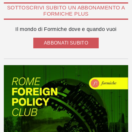
SOTTOSCRIVI SUBITO UN ABBONAMENTO A
FORMICHE PLUS
Il mondo di Formiche dove e quando vuoi
ABBONATI SUBITO