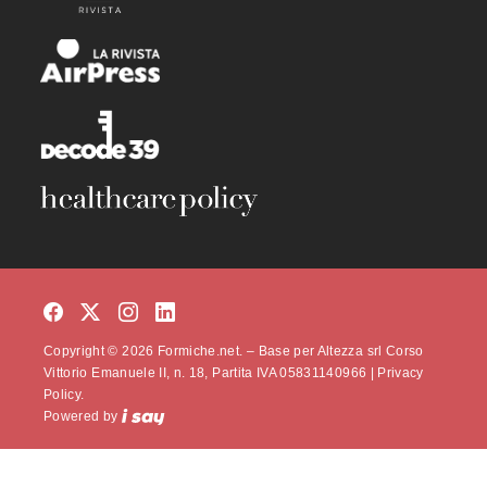
Copyright © 2026 Formiche.net. – Base per Altezza srl Corso
Vittorio Emanuele II, n. 18, Partita IVA 05831140966 |
Privacy
Policy.
Powered by