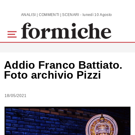
Skip to main content
ANALISI | COMMENTI | SCENARI - lunedì 10 Agosto 2026
Addio Franco Battiato.
Foto archivio Pizzi
18/05/2021