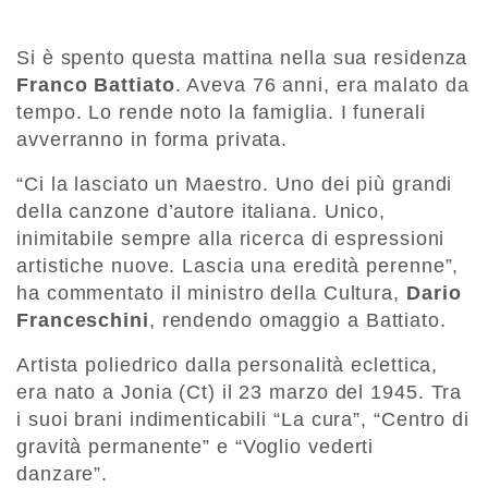
Si è spento questa mattina nella sua residenza
Franco Battiato
. Aveva 76 anni, era malato da
tempo. Lo rende noto la famiglia. I funerali
avverranno in forma privata.
“Ci la lasciato un Maestro. Uno dei più grandi
della canzone d’autore italiana. Unico,
inimitabile sempre alla ricerca di espressioni
artistiche nuove. Lascia una eredità perenne”,
ha commentato il ministro della Cultura,
Dario
Franceschini
, rendendo omaggio a Battiato.
Artista poliedrico dalla personalità eclettica,
era nato a Jonia (Ct) il 23 marzo del 1945. Tra
i suoi brani indimenticabili “La cura”, “Centro di
gravità permanente” e “Voglio vederti
danzare”.