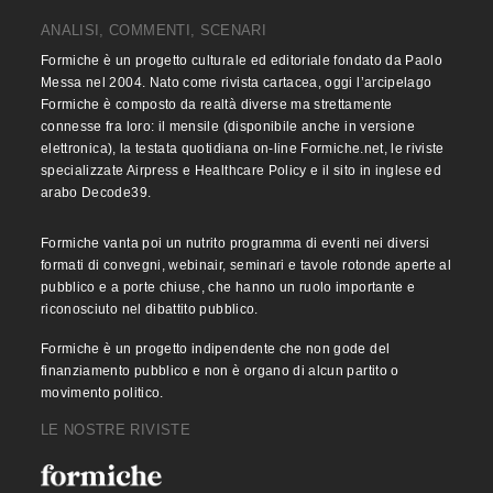
ANALISI, COMMENTI, SCENARI
Formiche è un progetto culturale ed editoriale fondato da Paolo
Messa nel 2004. Nato come rivista cartacea, oggi l’arcipelago
Formiche è composto da realtà diverse ma strettamente
connesse fra loro: il mensile (disponibile anche in versione
elettronica), la testata quotidiana on-line Formiche.net, le riviste
specializzate Airpress e Healthcare Policy e il sito in inglese ed
arabo Decode39.
Formiche vanta poi un nutrito programma di eventi nei diversi
formati di convegni, webinair, seminari e tavole rotonde aperte al
pubblico e a porte chiuse, che hanno un ruolo importante e
riconosciuto nel dibattito pubblico.
Formiche è un progetto indipendente che non gode del
finanziamento pubblico e non è organo di alcun partito o
movimento politico.
LE NOSTRE RIVISTE