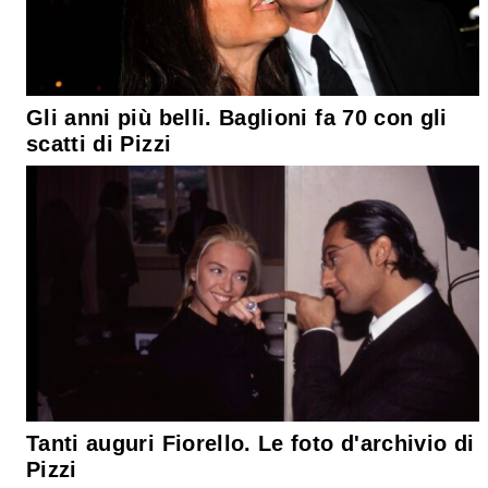
Gli anni più belli. Baglioni fa 70 con gli
scatti di Pizzi
Tanti auguri Fiorello. Le foto d'archivio di
Pizzi