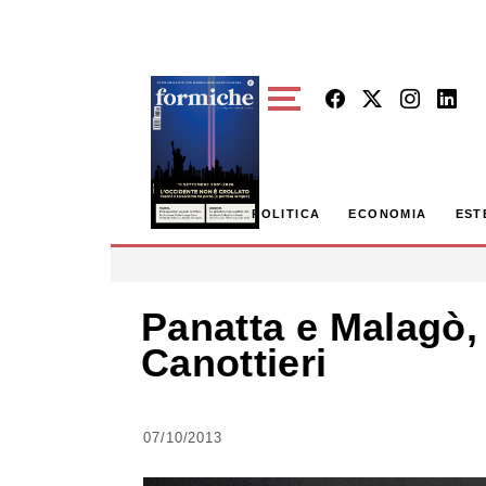
Skip to main content
POLITICA
ECONOMIA
EST
Panatta e Malagò,
Canottieri
07/10/2013