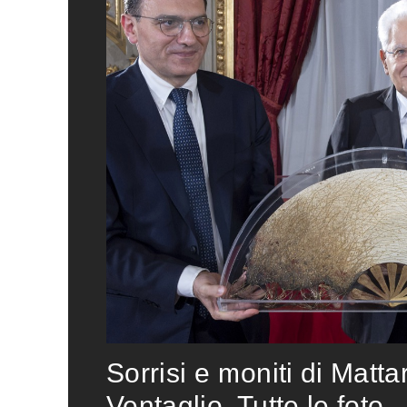
Sorrisi e moniti di Matta
Ventaglio. Tutte le foto