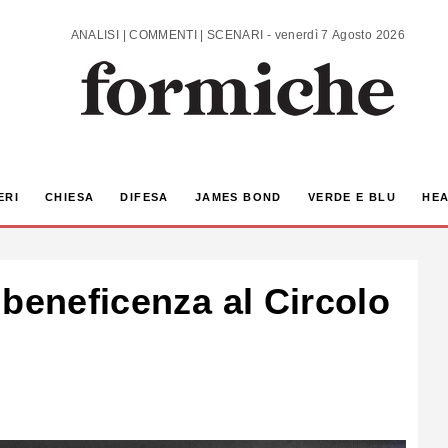
ANALISI | COMMENTI | SCENARI - venerdì 7 Agosto 2026
ERI
CHIESA
DIFESA
JAMES BOND
VERDE E BLU
HEA
 beneficenza al Circolo