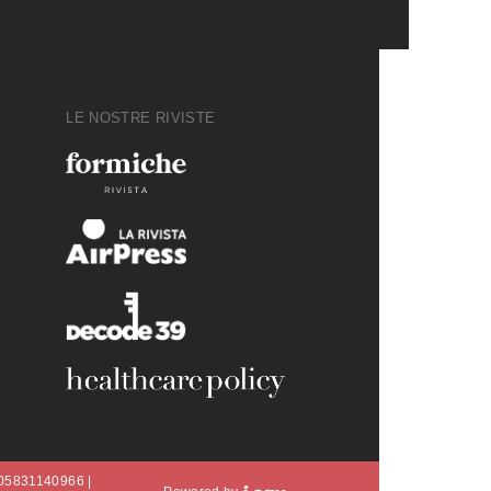
LE NOSTRE RIVISTE
A 05831140966 |