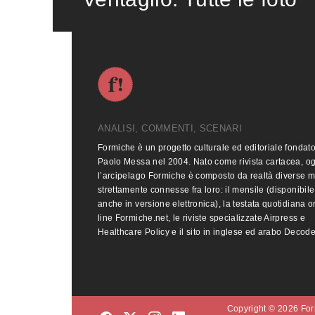
ANALISI, COMMENTI, SCENARI
Formiche è un progetto culturale ed editoriale fondat
Paolo Messa nel 2004. Nato come rivista cartacea, o
l’arcipelago Formiche è composto da realtà diverse 
strettamente connesse fra loro: il mensile (disponibile
anche in versione elettronica), la testata quotidiana o
line Formiche.net, le riviste specializzate Airpress e
Healthcare Policy e il sito in inglese ed arabo Decod
Copyright © 2026 Form