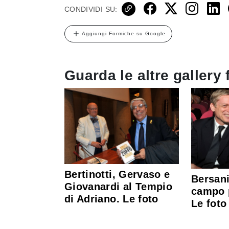
CONDIVIDI SU:
Aggiungi Formiche su Google
Guarda le altre gallery 
Bertinotti, Gervaso e
Bersani
Giovanardi al Tempio
campo 
di Adriano. Le foto
Le foto