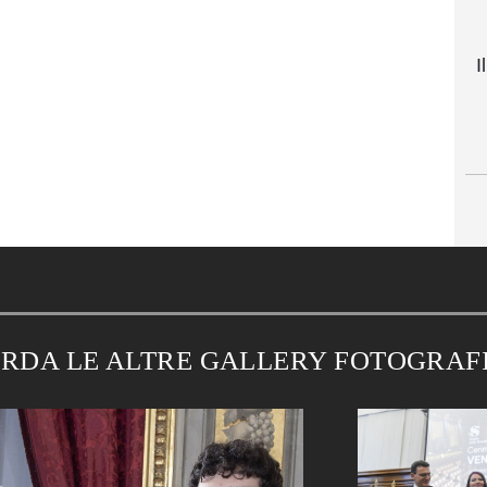
I
RDA LE ALTRE GALLERY FOTOGRAF