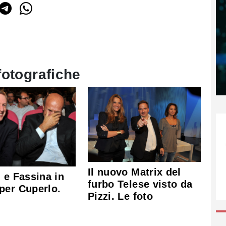
fotografiche
Il nuovo Matrix del
 e Fassina in
furbo Telese visto da
per Cuperlo.
Pizzi. Le foto