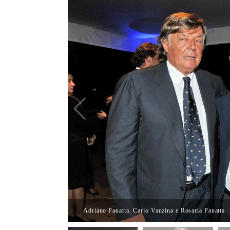
Adriano Panatta, Carlo Vanzina e Rosaria Panatta