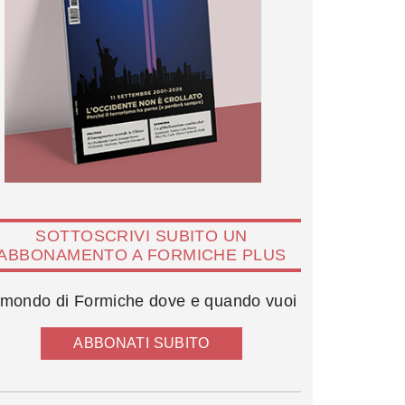
SOTTOSCRIVI SUBITO UN
ABBONAMENTO A FORMICHE PLUS
l mondo di Formiche dove e quando vuoi
ABBONATI SUBITO
Adriano Panatta con la moglie Rosaria