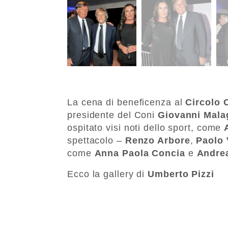
La cena di beneficenza al
Circolo 
presidente del Coni
Giovanni Mala
ospitato visi noti dello sport, come
spettacolo –
Renzo Arbore
,
Paolo 
come
Anna Paola Concia
e
Andre
Ecco la gallery di
Umberto Pizzi