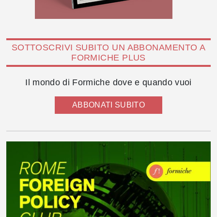
SOTTOSCRIVI SUBITO UN ABBONAMENTO A
FORMICHE PLUS
Il mondo di Formiche dove e quando vuoi
ABBONATI SUBITO