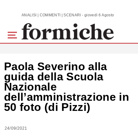
Skip to main content
ANALISI | COMMENTI | SCENARI - giovedì 6 Agosto 2026
Paola Severino alla
guida della Scuola
Nazionale
dell’amministrazione in
50 foto (di Pizzi)
24/09/2021