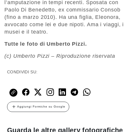
l’amputazione in tempi recenti. Sposata con
Paolo Di Benedetto, ex commissario Consob
(fino a marzo 2010). Ha una figlia, Eleonora,
avvocato come lei e due nipoti. Ama i viaggi, i
musei e il teatro.
Tutte le foto di Umberto Pizzi.
(c) Umberto Pizzi – Riproduzione riservata
CONDIVIDI SU:
Aggiungi Formiche su Google
Guarda le altre gallery fotografiche