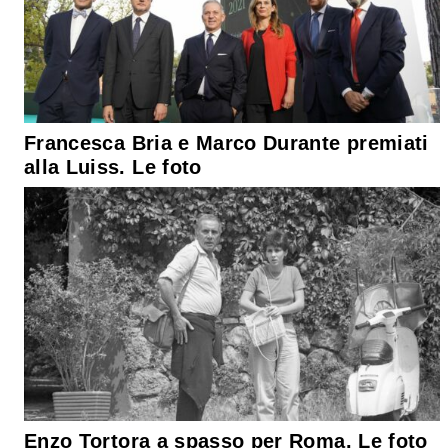
Francesca Bria e Marco Durante premiati
alla Luiss. Le foto
Enzo Tortora a spasso per Roma. Le foto