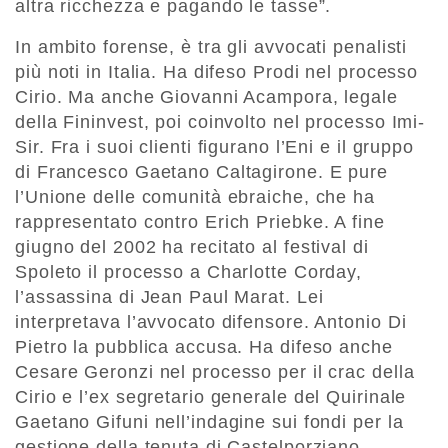
altra ricchezza e pagando le tasse”.
In ambito forense, è tra gli avvocati penalisti
più noti in Italia. Ha difeso Prodi nel processo
Cirio. Ma anche Giovanni Acampora, legale
della Fininvest, poi coinvolto nel processo Imi-
Sir. Fra i suoi clienti figurano l’Eni e il gruppo
di Francesco Gaetano Caltagirone. E pure
l’Unione delle comunità ebraiche, che ha
rappresentato contro Erich Priebke. A fine
giugno del 2002 ha recitato al festival di
Spoleto il processo a Charlotte Corday,
l’assassina di Jean Paul Marat. Lei
interpretava l’avvocato difensore. Antonio Di
Pietro la pubblica accusa. Ha difeso anche
Cesare Geronzi nel processo per il crac della
Cirio e l’ex segretario generale del Quirinale
Gaetano Gifuni nell’indagine sui fondi per la
gestione della tenuta di Castelporziano.