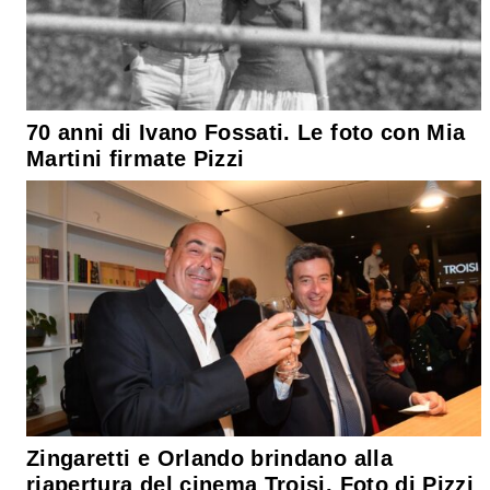
70 anni di Ivano Fossati. Le foto con Mia
Martini firmate Pizzi
Zingaretti e Orlando brindano alla
riapertura del cinema Troisi. Foto di Pizzi