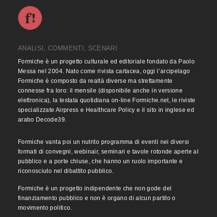
ANALISI, COMMENTI, SCENARI
Formiche è un progetto culturale ed editoriale fondato da Paolo
Messa nel 2004. Nato come rivista cartacea, oggi l’arcipelago
Formiche è composto da realtà diverse ma strettamente
connesse fra loro: il mensile (disponibile anche in versione
elettronica), la testata quotidiana on-line Formiche.net, le riviste
specializzate Airpress e Healthcare Policy e il sito in inglese ed
arabo Decode39.
Formiche vanta poi un nutrito programma di eventi nei diversi
formati di convegni, webinair, seminari e tavole rotonde aperte al
pubblico e a porte chiuse, che hanno un ruolo importante e
riconosciuto nel dibattito pubblico.
Formiche è un progetto indipendente che non gode del
finanziamento pubblico e non è organo di alcun partito o
movimento politico.