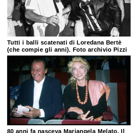
Tutti i balli scatenati di Loredana Bertè
(che compie gli anni). Foto archivio Pizzi
80 anni fa nasceva Mariangela Melato. Il