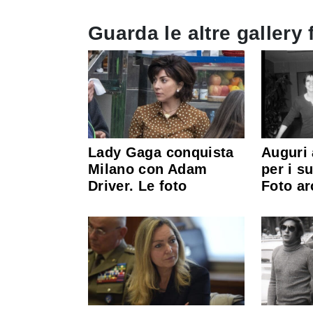
Guarda le altre gallery 
Lady Gaga conquista
Auguri 
Milano con Adam
per i s
Driver. Le foto
Foto ar