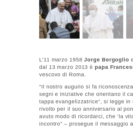
L’11 marzo 1958
Jorge Bergoglio
dal 13 marzo 2013 è
papa Frances
vescovo di Roma.
“Il nostro augurio si fa riconoscenza
segni e iniziative che orientano il
tappa evangelizzatrice”, si legge in
rivolto per il suo anniversario al p
avuto modo di ricordarci, che ‘la v
incontro” – prosegue il messaggio a