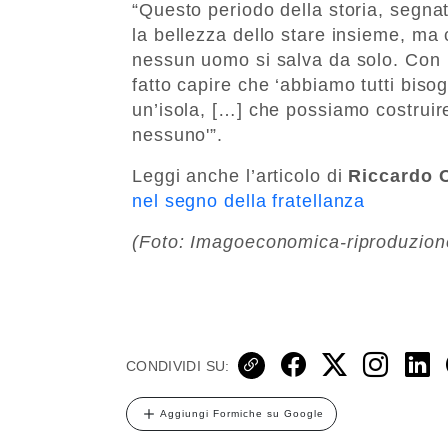
“Questo periodo della storia, segnato
la bellezza dello stare insieme, ma 
nessun uomo si salva da solo. Con 
fatto capire che ‘abbiamo tutti bisog
un’isola, […] che possiamo costruir
nessuno'”.
Leggi anche l’articolo di
Riccardo C
nel segno della fratellanza
(Foto: Imagoeconomica-riproduzione
CONDIVIDI SU:
Aggiungi Formiche su Google