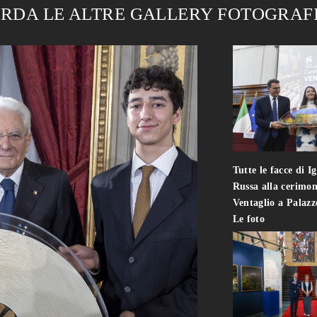
RDA LE ALTRE GALLERY FOTOGRAF
Tutte le facce di I
Russa alla cerimon
Ventaglio a Palaz
Le foto