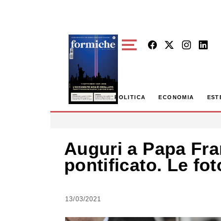
Skip to main content
POLITICA
ECONOMIA
EST
Auguri a Papa Fra
pontificato. Le fot
13/03/2021