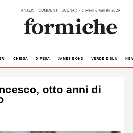
ANALISI | COMMENTI | SCENARI - giovedì 6 Agosto 2026
ERI
CHIESA
DIFESA
JAMES BOND
VERDE E BLU
HEA
ncesco, otto anni di
o