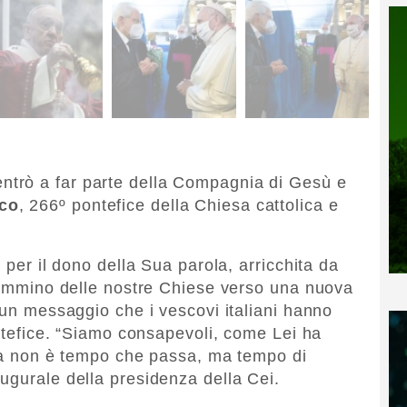
entrò a far parte della Compagnia di Gesù e
co
, 266º pontefice della Chiesa cattolica e
 per il dono della Sua parola, arricchita da
 cammino delle nostre Chiese verso una nuova
 un messaggio che i vescovi italiani hanno
ontefice. “Siamo consapevoli, come Lei ha
ita non è tempo che passa, ma tempo di
ugurale della presidenza della Cei.