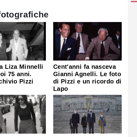
fotografiche
a Liza Minnelli
Cent'anni fa nasceva
uoi 75 anni.
Gianni Agnelli. Le foto
chivio Pizzi
di Pizzi e un ricordo di
Lapo