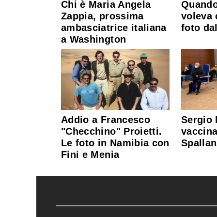
Chi è Maria Angela
Quando
Zappia, prossima
voleva 
ambasciatrice italiana
foto dal
a Washington
Addio a Francesco
Sergio 
"Checchino" Proietti.
vaccina
Le foto in Namibia con
Spallan
Fini e Menia