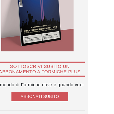
SOTTOSCRIVI SUBITO UN
ABBONAMENTO A FORMICHE PLUS
l mondo di Formiche dove e quando vuoi
ABBONATI SUBITO
Papa Francesco