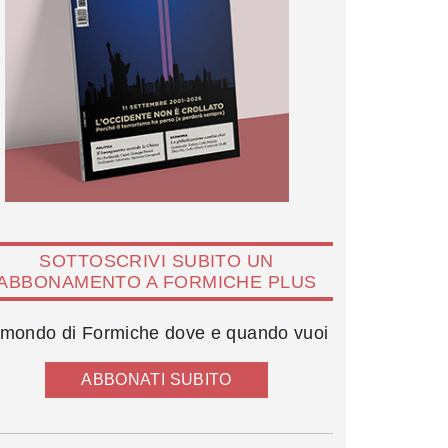
SOTTOSCRIVI SUBITO UN
ABBONAMENTO A FORMICHE PLUS
l mondo di Formiche dove e quando vuoi
ABBONATI SUBITO