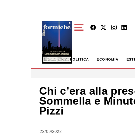
Skip to main content
POLITICA
ECONOMIA
EST
Chi c’era alla pres
Sommella e Minuto
Pizzi
22/09/2022