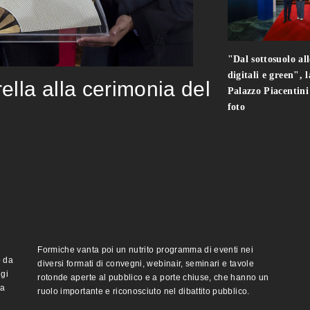
"Dal sottosuolo all
digitali e green", 
rella alla cerimonia del
Palazzo Piacentin
foto
Formiche vanta poi un nutrito programma di eventi nei
o da
diversi formati di convegni, webinair, seminari e tavole
ggi
rotonde aperte al pubblico e a porte chiuse, che hanno un
ma
ruolo importante e riconosciuto nel dibattito pubblico.