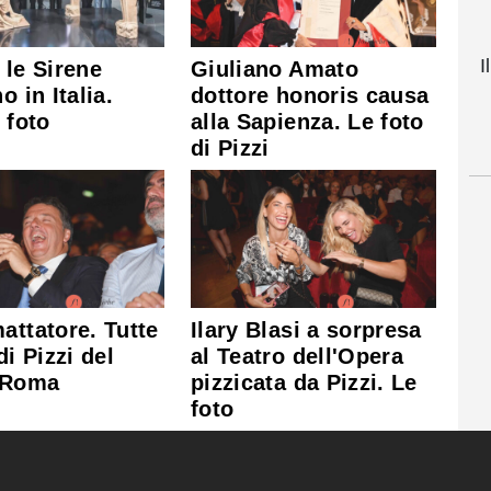
I
 le Sirene
Giuliano Amato
o in Italia.
dottore honoris causa
 foto
alla Sapienza. Le foto
di Pizzi
attatore. Tutte
Ilary Blasi a sorpresa
di Pizzi del
al Teatro dell'Opera
 Roma
pizzicata da Pizzi. Le
foto