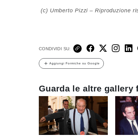
(c) Umberto Pizzi – Riproduzione ri
CONDIVIDI SU:
Aggiungi Formiche su Google
Guarda le altre gallery 