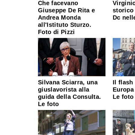
Che facevano
Virgini
Giuseppe De Rita e
storico
Andrea Monda
Dc nell
all'Istituto Sturzo.
Foto di Pizzi
Silvana Sciarra, una
Il flas
giuslavorista alla
Europa 
guida della Consulta.
Le foto
Le foto