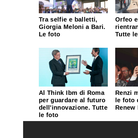
Tra selfie e balletti,
Orfeo e
Giorgia Meloni a Bari.
rientran
Le foto
Tutte le
Al Think Ibm di Roma
Renzi m
per guardare al futuro
le foto 
dell'innovazione. Tutte
Renew
le foto