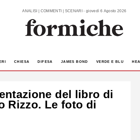
ANALISI | COMMENTI | SCENARI - giovedì 6 Agosto 2026
ERI
CHIESA
DIFESA
JAMES BOND
VERDE E BLU
HEA
entazione del libro di
 Rizzo. Le foto di