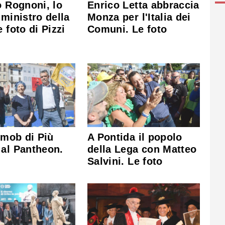
o Rognoni, lo
Enrico Letta abbraccia
 ministro della
Monza per l'Italia dei
e foto di Pizzi
Comuni. Le foto
h mob di Più
A Pontida il popolo
al Pantheon.
della Lega con Matteo
Salvini. Le foto