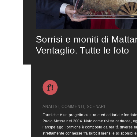
Sorrisi e moniti di Matta
Ventaglio. Tutte le foto
ANALISI, COMMENTI, SCENARI
Formiche è un progetto culturale ed editoriale fondat
Paolo Messa nel 2004. Nato come rivista cartacea, o
l’arcipelago Formiche è composto da realtà diverse 
strettamente connesse fra loro: il mensile (disponibile