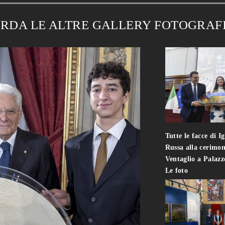
RDA LE ALTRE GALLERY FOTOGRAF
Tutte le facce di I
Russa alla cerimon
Ventaglio a Palaz
Le foto