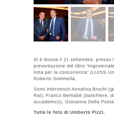
Si è tenuta il 21 settembre, presso 
presentazione del libro “Ingovernabi
lotta per la concorrenza” (LUISS Un
Roberto Sommella.
Sono intervenuti Annalisa Bruchi (gio
Rai), Franco Bernabè (banchiere, di
accademico), Giovanna Della Posta 
Tutte le foto di Umberto Pizzi.