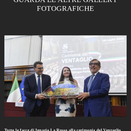
FOTOGRAFICHE
Tutte le facce di Ignazio La Russa alla cerimonia del Ventaglio