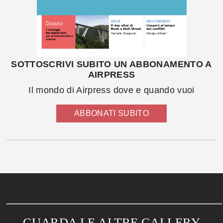
SOTTOSCRIVI SUBITO UN ABBONAMENTO A
AIRPRESS
Il mondo di Airpress dove e quando vuoi
ABBONATI SUBITO
GUARDA LE ALTRE GALLERY