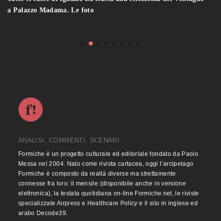
a Palazzo Madama. Le foto
ANALISI, COMMENTI, SCENARI
Formiche è un progetto culturale ed editoriale fondato da Paolo
Messa nel 2004. Nato come rivista cartacea, oggi l’arcipelago
Formiche è composto da realtà diverse ma strettamente
connesse fra loro: il mensile (disponibile anche in versione
elettronica), la testata quotidiana on-line Formiche.net, le riviste
specializzate Airpress e Healthcare Policy e il sito in inglese ed
arabo Decode39.