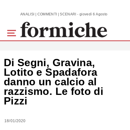
Skip to main content
ANALISI | COMMENTI | SCENARI - giovedì 6 Agosto 2026
Di Segni, Gravina,
Lotito e Spadafora
danno un calcio al
razzismo. Le foto di
Pizzi
18/01/2020