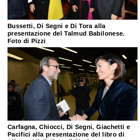
Bussetti, Di Segni e Di Tora alla
presentazione del Talmud Babilonese.
Foto di Pizzi
Carfagna, Chiocci, Di Segni, Giachetti e
Pacifici alla presentazione del libro di