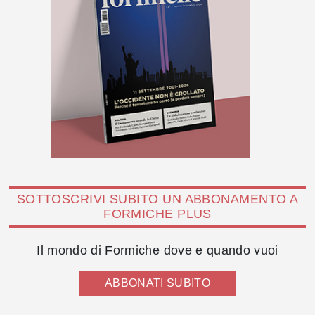
SOTTOSCRIVI SUBITO UN ABBONAMENTO A
FORMICHE PLUS
Il mondo di Formiche dove e quando vuoi
ABBONATI SUBITO