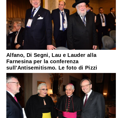
Alfano, Di Segni, Lau e Lauder alla
Farnesina per la conferenza
sull'Antisemitismo. Le foto di Pizzi