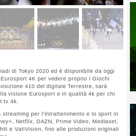
iadi di Tokyo 2020 ed è disponibile da oggi
 Eurosport 4K per vedere proprio i Giochi
 posizione 410 del digitale Terrestre, sarà
 alla visione Eurosport e in qualità 4k per chi
 tv 4k.
 streaming per l’intrattenimento e lo sport in
isney+, Netflix, DAZN, Prime Video, Mediaset,
i e VatiVision, fino alle produzioni originali