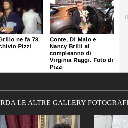
I
rillo ne fa 73.
Conte, Di Maio e
chivio Pizzi
Nancy Brilli al
compleanno di
Virginia Raggi. Foto di
Pizzi
RDA LE ALTRE GALLERY FOTOGRAF