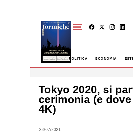
Skip to main content
POLITICA
ECONOMIA
EST
Tokyo 2020, si part
cerimonia (e dove 
4K)
23/07/2021