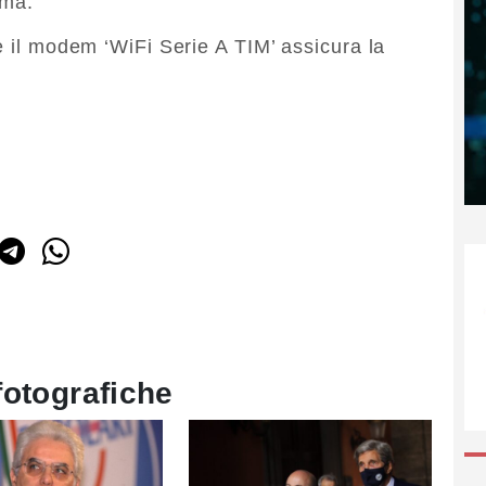
ima.
e il modem ‘WiFi Serie A TIM’ assicura la
fotografiche