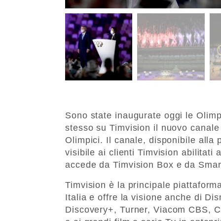
Sono state inaugurate oggi le Olimp
stesso su Timvision il nuovo canale
Olimpici. Il canale, disponibile alla
visibile ai clienti Timvision abilitati
accede da Timvision Box e da Smart
Timvision è la principale piattaforma
Italia e offre la visione anche di D
Discovery+, Turner, Viacom CBS, Chil