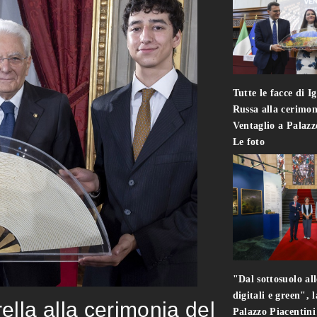
Tutte le facce di I
Russa alla cerimon
Ventaglio a Palaz
Le foto
"Dal sottosuolo all
digitali e green", 
rella alla cerimonia del
Palazzo Piacentin