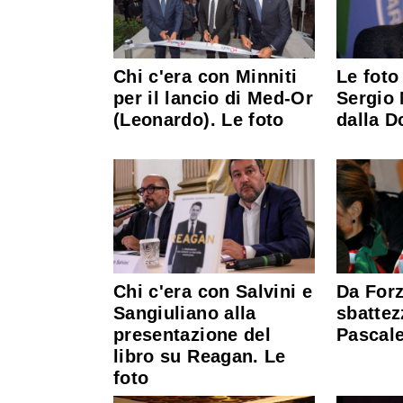
Chi c'era con Minniti
Le foto
per il lancio di Med-Or
Sergio 
(Leonardo). Le foto
dalla D
Chi c'era con Salvini e
Da Forz
Sangiuliano alla
sbattez
presentazione del
Pascale
libro su Reagan. Le
foto