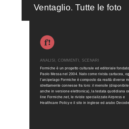
Ventaglio. Tutte le foto
ANALISI, COMMENTI, SCENARI
Formiche è un progetto culturale ed editoriale fondat
Paolo Messa nel 2004. Nato come rivista cartacea, o
l’arcipelago Formiche è composto da realtà diverse 
strettamente connesse fra loro: il mensile (disponibile
anche in versione elettronica), la testata quotidiana o
line Formiche.net, le riviste specializzate Airpress e
Healthcare Policy e il sito in inglese ed arabo Decod