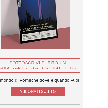
SOTTOSCRIVI SUBITO UN
ABBONAMENTO A FORMICHE PLUS
l mondo di Formiche dove e quando vuoi
ABBONATI SUBITO