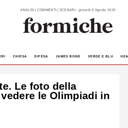
ANALISI | COMMENTI | SCENARI - giovedì 6 Agosto 2026
ERI
CHIESA
DIFESA
JAMES BOND
VERDE E BLU
HEA
e. Le foto della
vedere le Olimpiadi in