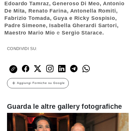
Edoardo Tamraz, Generoso Di Meo, Antonio
De Mita, Renato Farina, Antonella Romiti,
Fabrizio Tomada, Guya e Ricky Sospisio,
Padre Simeone, Isabella Gherardi Sartori,
Maestro Mario Mio
e
Sergio Starace.
CONDIVIDI SU:
Aggiungi Formiche su Google
Guarda le altre gallery fotografiche