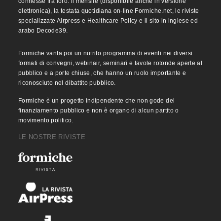
connesse fra loro: il mensile (disponibile anche in versione
elettronica), la testata quotidiana on-line Formiche.net, le riviste
specializzate Airpress e Healthcare Policy e il sito in inglese ed
arabo Decode39.
Formiche vanta poi un nutrito programma di eventi nei diversi
formati di convegni, webinair, seminari e tavole rotonde aperte al
pubblico e a porte chiuse, che hanno un ruolo importante e
riconosciuto nel dibattito pubblico.
Formiche è un progetto indipendente che non gode del
finanziamento pubblico e non è organo di alcun partito o
movimento politico.
LE NOSTRE RIVISTE