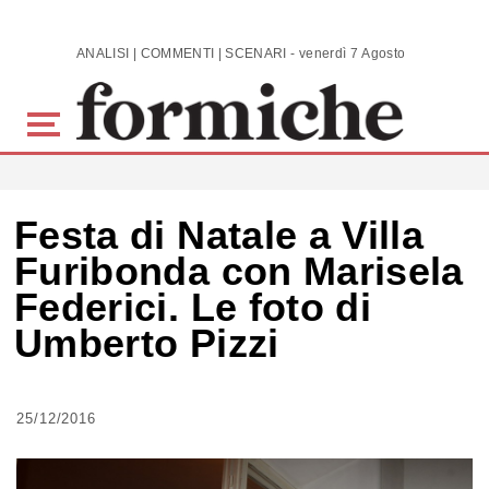
Skip to main content
ANALISI | COMMENTI | SCENARI - venerdì 7 Agosto 2026
Festa di Natale a Villa
Furibonda con Marisela
Federici. Le foto di
Umberto Pizzi
25/12/2016