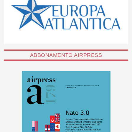
ABBONAMENTO AIRPRESS