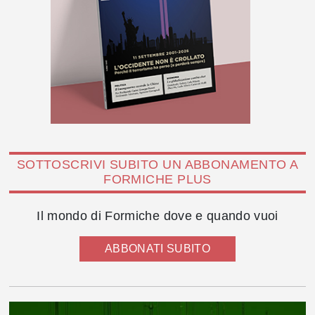
SOTTOSCRIVI SUBITO UN ABBONAMENTO A
FORMICHE PLUS
Il mondo di Formiche dove e quando vuoi
ABBONATI SUBITO