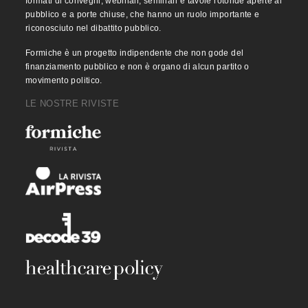
formati di convegni, webinair, seminari e tavole rotonde aperte al
pubblico e a porte chiuse, che hanno un ruolo importante e
riconosciuto nel dibattito pubblico.
Formiche è un progetto indipendente che non gode del
finanziamento pubblico e non è organo di alcun partito o
movimento politico.
LE NOSTRE RIVISTE