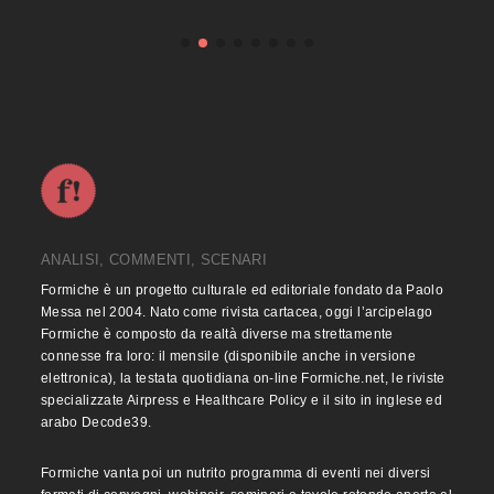
ANALISI, COMMENTI, SCENARI
Formiche è un progetto culturale ed editoriale fondato da Paolo
Messa nel 2004. Nato come rivista cartacea, oggi l’arcipelago
Formiche è composto da realtà diverse ma strettamente
connesse fra loro: il mensile (disponibile anche in versione
elettronica), la testata quotidiana on-line Formiche.net, le riviste
specializzate Airpress e Healthcare Policy e il sito in inglese ed
arabo Decode39.
Formiche vanta poi un nutrito programma di eventi nei diversi