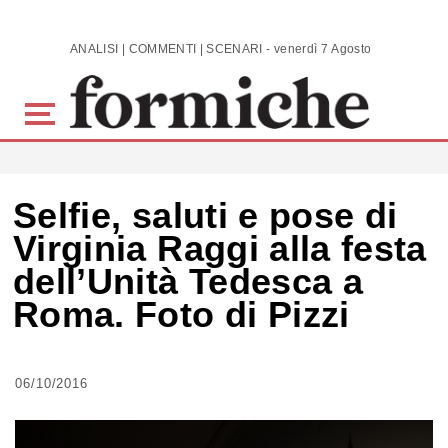
Skip to main content
ANALISI | COMMENTI | SCENARI - venerdì 7 Agosto 2026
Selfie, saluti e pose di
Virginia Raggi alla festa
dell’Unità Tedesca a
Roma. Foto di Pizzi
06/10/2016