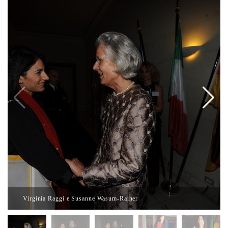
Virginia Raggi e Susanne Wasum-Rainer