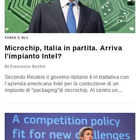
VERDE E BLU
Microchip, Italia in partita. Arriva
l'impianto Intel?
Di
Francesco Bechis
Secondo Reuters il governo italiano è in trattativa con
l’azienda americana Intel per la costruzione di un
impianto di “packaging”di microchip. Al centro un
investimento da 9 miliardi di euro. Da Mirafiori a
Catania, tutti i siti che potrebbero ospitarlo