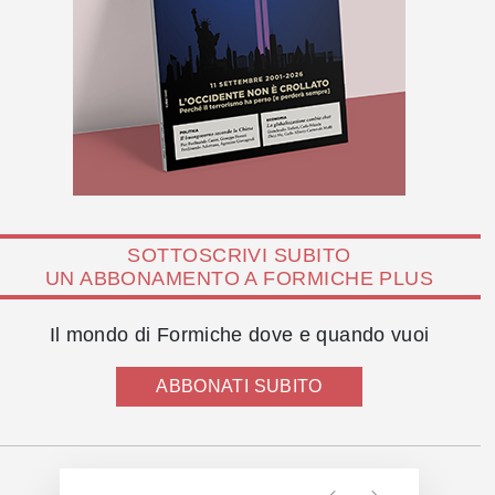
SOTTOSCRIVI SUBITO
UN ABBONAMENTO A FORMICHE PLUS
Il mondo di Formiche dove e quando vuoi
ABBONATI SUBITO