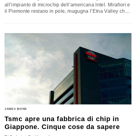
all’impianto di microchip dell’americana Intel. Mirafiori e
il Piemonte restano in pole, mugugna l’Etna Valley che
sperava di fare il bis dopo Stm. Da Giorgetti a Urso, tutte
le reazioni nel centrodestra
JAMES BOND
Tsmc apre una fabbrica di chip in
Giappone. Cinque cose da sapere