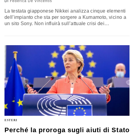
Di
Federica De Vincentis
La testata giapponese Nikkei analizza cinque elementi
dell’impianto che sta per sorgere a Kumamoto, vicino a
un sito Sony. Non influirà sull’attuale crisi dei
semiconduttori ma risponde alle logiche geopolitiche
post Covid
ESTERI
Perché la proroga sugli aiuti di Stato