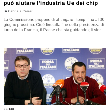
può aiutare l’industria Ue dei chip
Di
Gabriele Carrer
La Commissione propone di allungare i tempi fino al 30
giugno prossimo. Cioè fino alla fine della presidenza di
turno della Francia, il Paese che sta guidando gli sforzi
per una maggiore autonomia europea nel settore dei
semiconduttori
ESTERI