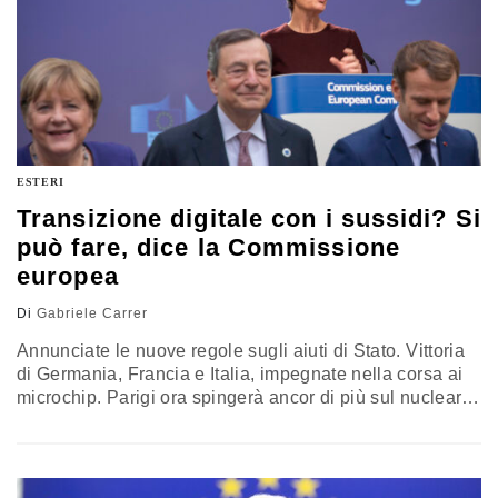
ESTERI
Transizione digitale con i sussidi? Si
può fare, dice la Commissione
europea
Di
Gabriele Carrer
Annunciate le nuove regole sugli aiuti di Stato. Vittoria
di Germania, Francia e Italia, impegnate nella corsa ai
microchip. Parigi ora spingerà ancor di più sul nucleare
come fonte “verde”