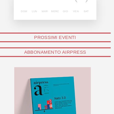
DOM
LUN
MAR
MERC
GIO
VEN
SAT
PROSSIMI EVENTI
ABBONAMENTO AIRPRESS