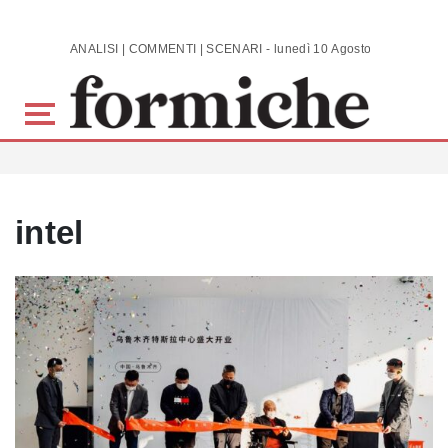
Skip to main content
ANALISI | COMMENTI | SCENARI - lunedì 10 Agosto 2026
intel