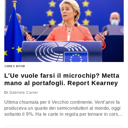
JAMES BOND
L’Ue vuole farsi il microchip? Metta
mano al portafogli. Report Kearney
Di
Gabriele Carrer
Ultima chiamata per il Vecchio continente. Vent’anni fa
produceva un quarto dei semiconduttori al mondo, oggi
soltanto il 9%. Ha le carte in regola per tornare in corsa
ma servono due passi: collaborare con Intel, Samsung e
Tsmc e rafforzare l’ecosistema. Cioè investire