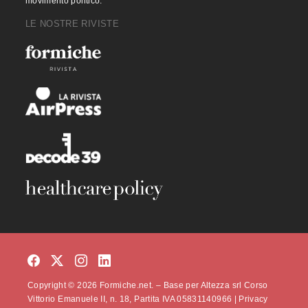
movimento politico.
LE NOSTRE RIVISTE
Copyright © 2026 Formiche.net. – Base per Altezza srl Corso
Vittorio Emanuele II, n. 18, Partita IVA 05831140966 |
Privacy