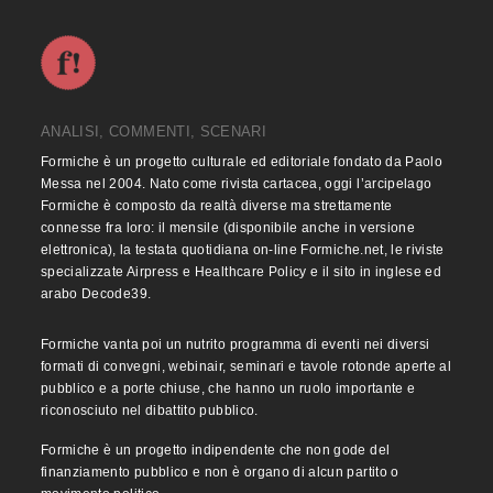
ANALISI, COMMENTI, SCENARI
Formiche è un progetto culturale ed editoriale fondato da Paolo
Messa nel 2004. Nato come rivista cartacea, oggi l’arcipelago
Formiche è composto da realtà diverse ma strettamente
connesse fra loro: il mensile (disponibile anche in versione
elettronica), la testata quotidiana on-line Formiche.net, le riviste
specializzate Airpress e Healthcare Policy e il sito in inglese ed
arabo Decode39.
Formiche vanta poi un nutrito programma di eventi nei diversi
formati di convegni, webinair, seminari e tavole rotonde aperte al
pubblico e a porte chiuse, che hanno un ruolo importante e
riconosciuto nel dibattito pubblico.
Formiche è un progetto indipendente che non gode del
finanziamento pubblico e non è organo di alcun partito o