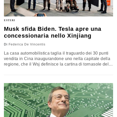
ESTERI
Musk sfida Biden. Tesla apre una
concessionaria nello Xinjiang
Di
Federica De Vincentis
La casa automobilistica taglia il traguardo dei 30 punti
vendita in Cina inaugurandone uno nella capitale della
regione, che il Wsj definisce la cartina di tornasole delle
tensioni tra Washington e Pechino