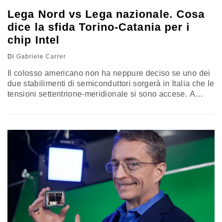
Lega Nord vs Lega nazionale. Cosa
dice la sfida Torino-Catania per i
chip Intel
Di
Gabriele Carrer
Il colosso americano non ha neppure deciso se uno dei
due stabilimenti di semiconduttori sorgerà in Italia che le
tensioni settentrione-meridionale si sono accese. A
dimostrazione delle divergenze sugli orizzonti a cui
dovrebbe guardare il Carroccio. Il ministro Giorgetti nel
mirino di alcuni esponenti del Sud