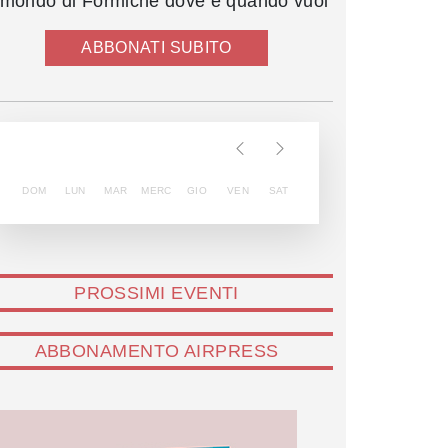
l mondo di Formiche dove e quando vuoi
ABBONATI SUBITO
DOM
LUN
MAR
MERC
GIO
VEN
SAT
PROSSIMI EVENTI
ABBONAMENTO AIRPRESS