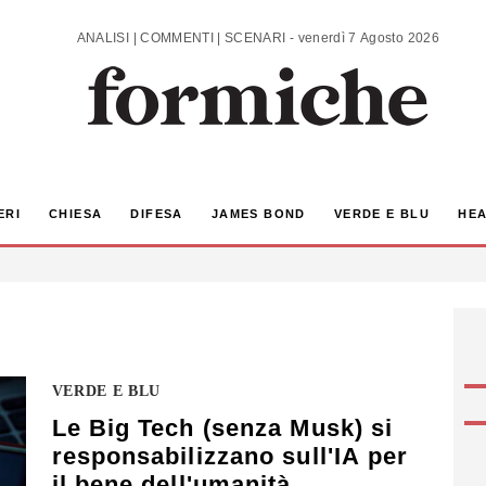
ANALISI | COMMENTI | SCENARI - venerdì 7 Agosto 2026
ERI
CHIESA
DIFESA
JAMES BOND
VERDE E BLU
HEA
VERDE E BLU
Le Big Tech (senza Musk) si
responsabilizzano sull'IA per
il bene dell'umanità