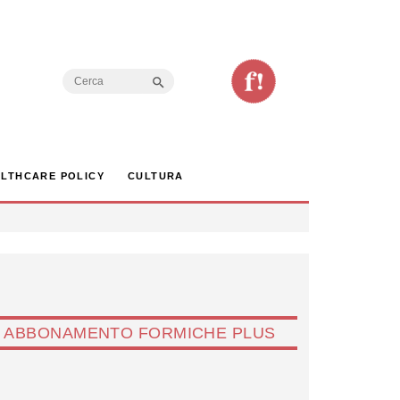
Search Button
Search
for:
LTHCARE POLICY
CULTURA
ABBONAMENTO FORMICHE PLUS