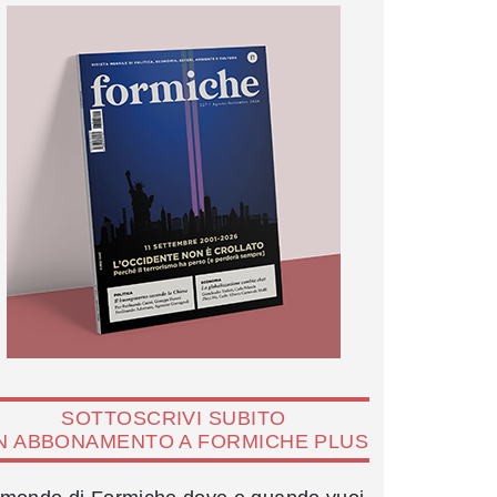
SOTTOSCRIVI SUBITO
N ABBONAMENTO A FORMICHE PLUS