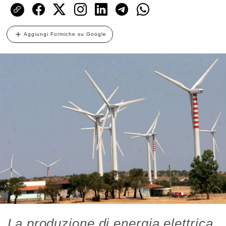
Aggiungi Formiche su Google
La produzione di energia elettrica