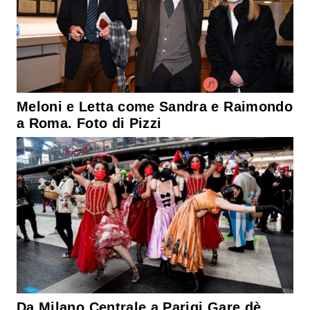
Meloni e Letta come Sandra e Raimondo
a Roma. Foto di Pizzi
Da Milano Centrale a Parigi Gare dè