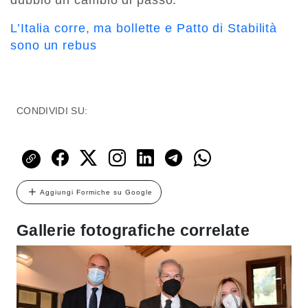
dubbio un cambio di passo.
L’Italia corre, ma bollette e Patto di Stabilità
sono un rebus
CONDIVIDI SU:
Aggiungi Formiche su Google
Gallerie fotografiche correlate