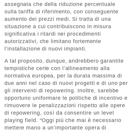
assegnata che della riduzione percentuale
sulla tariffa di riferimento, con conseguente
aumento dei prezzi medi. Si tratta di una
situazione a cui contribuiscono in misura
significativa i ritardi nei procedimenti
autorizzativi, che limitano fortemente
l’installazione di nuovi impianti.
A tal proposito, dunque, andrebbero garantite
tempistiche certe con l’allineamento alla
normativa europea, per la durata massima di
due anni nel caso di nuovi progetti e di uno per
gli interventi di repowering. Inoltre, sarebbe
opportuno uniformare le politiche di incentivo e
rimuovere le penalizzazioni rispetto alle opere
di repowering, così da consentire un level
playing field. “Oggi più che mai è necessario
mettere mano a un’importante opera di