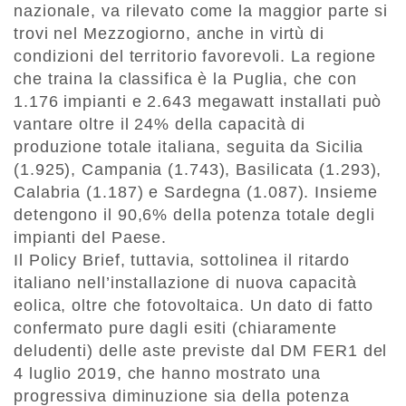
nazionale, va rilevato come la maggior parte si
trovi nel Mezzogiorno, anche in virtù di
condizioni del territorio favorevoli. La regione
che traina la classifica è la Puglia, che con
1.176 impianti e 2.643 megawatt installati può
vantare oltre il 24% della capacità di
produzione totale italiana, seguita da Sicilia
(1.925), Campania (1.743), Basilicata (1.293),
Calabria (1.187) e Sardegna (1.087). Insieme
detengono il 90,6% della potenza totale degli
impianti del Paese.
Il Policy Brief, tuttavia, sottolinea il ritardo
italiano nell’installazione di nuova capacità
eolica, oltre che fotovoltaica. Un dato di fatto
confermato pure dagli esiti (chiaramente
deludenti) delle aste previste dal DM FER1 del
4 luglio 2019, che hanno mostrato una
progressiva diminuzione sia della potenza