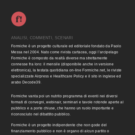
ANALISI, COMMENTI, SCENARI
Formiche è un progetto culturale ed editoriale fondato da Paolo
Messa nel 2004. Nato come rivista cartacea, oggi l’arcipelago
Formiche è composto da realtà diverse ma strettamente
connesse fra loro: il mensile (disponibile anche in versione
elettronica), la testata quotidiana on-line Formiche.net, le riviste
specializzate Airpress e Healthcare Policy e il sito in inglese ed
arabo Decode39.
Formiche vanta poi un nutrito programma di eventi nei diversi
formati di convegni, webinair, seminari e tavole rotonde aperte al
pubblico e a porte chiuse, che hanno un ruolo importante e
riconosciuto nel dibattito pubblico.
Formiche è un progetto indipendente che non gode del
finanziamento pubblico e non è organo di alcun partito o