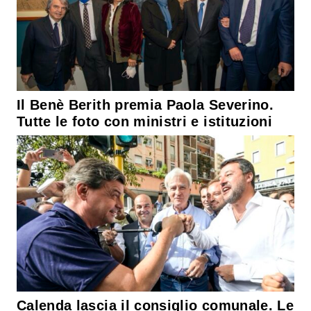
Il Benè Berith premia Paola Severino.
Tutte le foto con ministri e istituzioni
Calenda lascia il consiglio comunale. Le