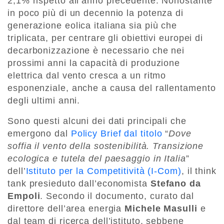
2,1% rispetto all’anno precedente. Nonostante
in poco più di un decennio la potenza di
generazione eolica italiana sia più che
triplicata, per centrare gli obiettivi europei di
decarbonizzazione è necessario che nei
prossimi anni la capacità di produzione
elettrica dal vento cresca a un ritmo
esponenziale, anche a causa del rallentamento
degli ultimi anni.
Sono questi alcuni dei dati principali che
emergono dal
Policy Brief dal titolo
“
Dove
soffia il vento della sostenibilità. Transizione
ecologica e tutela del paesaggio in Italia
”
dell’
Istituto per la Competitività (I-Com)
, il think
tank presieduto dall’economista
Stefano da
Empoli
. Secondo il documento, curato dal
direttore dell’area energia
Michele Masulli
e
dal team di ricerca dell’istituto, sebbene