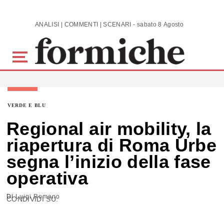
Skip to main content
ANALISI | COMMENTI | SCENARI - sabato 8 Agosto 2026
VERDE E BLU
Regional air mobility, la
riapertura di Roma Urbe
segna l’inizio della fase
operativa
Di
Luigi Romano
CONDIVIDI SU: