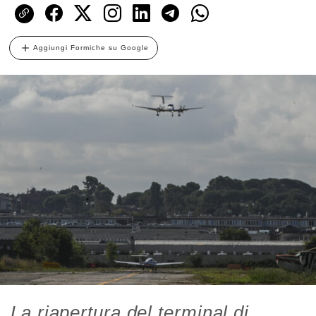
Aggiungi Formiche su Google
La riapertura del terminal di