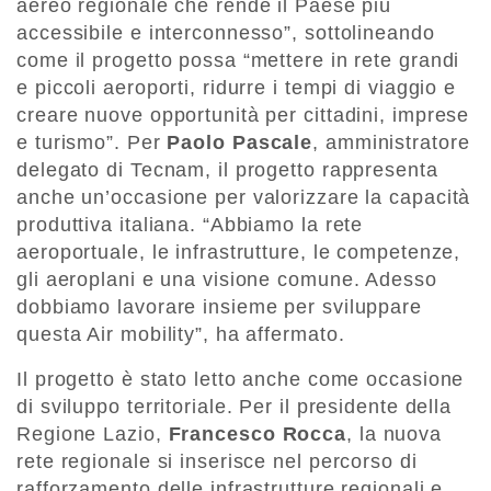
aereo regionale che rende il Paese più
accessibile e interconnesso”, sottolineando
come il progetto possa “mettere in rete grandi
e piccoli aeroporti, ridurre i tempi di viaggio e
creare nuove opportunità per cittadini, imprese
e turismo”. Per
Paolo Pascale
, amministratore
delegato di Tecnam, il progetto rappresenta
anche un’occasione per valorizzare la capacità
produttiva italiana. “Abbiamo la rete
aeroportuale, le infrastrutture, le competenze,
gli aeroplani e una visione comune. Adesso
dobbiamo lavorare insieme per sviluppare
questa Air mobility”, ha affermato.
Il progetto è stato letto anche come occasione
di sviluppo territoriale. Per il presidente della
Regione Lazio,
Francesco Rocca
, la nuova
rete regionale si inserisce nel percorso di
rafforzamento delle infrastrutture regionali e