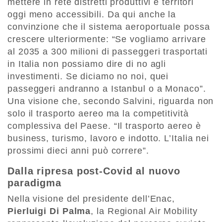
mettere in rete distretti produttivi e territori
oggi meno accessibili. Da qui anche la
convinzione che il sistema aeroportuale possa
crescere ulteriormente: “Se vogliamo arrivare
al 2035 a 300 milioni di passeggeri trasportati
in Italia non possiamo dire di no agli
investimenti. Se diciamo no noi, quei
passeggeri andranno a Istanbul o a Monaco”.
Una visione che, secondo Salvini, riguarda non
solo il trasporto aereo ma la competitività
complessiva del Paese. “Il trasporto aereo è
business, turismo, lavoro e indotto. L’Italia nei
prossimi dieci anni può correre”.
Dalla ripresa post-Covid al nuovo
paradigma
Nella visione del presidente dell’Enac,
Pierluigi Di Palma
, la Regional Air Mobility