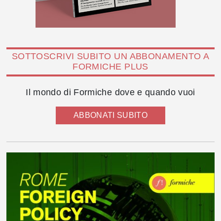
SOTTOSCRIVI SUBITO UN ABBONAMENTO A
FORMICHE PLUS
Il mondo di Formiche dove e quando vuoi
ABBONATI SUBITO