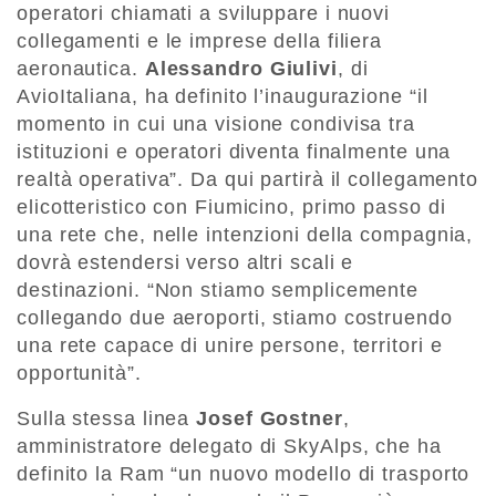
operatori chiamati a sviluppare i nuovi
collegamenti e le imprese della filiera
aeronautica.
Alessandro Giulivi
, di
AvioItaliana, ha definito l’inaugurazione “il
momento in cui una visione condivisa tra
istituzioni e operatori diventa finalmente una
realtà operativa”. Da qui partirà il collegamento
elicotteristico con Fiumicino, primo passo di
una rete che, nelle intenzioni della compagnia,
dovrà estendersi verso altri scali e
destinazioni. “Non stiamo semplicemente
collegando due aeroporti, stiamo costruendo
una rete capace di unire persone, territori e
opportunità”.
Sulla stessa linea
Josef Gostner
,
amministratore delegato di SkyAlps, che ha
definito la Ram “un nuovo modello di trasporto