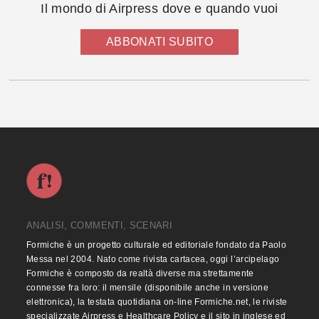
Il mondo di Airpress dove e quando vuoi
ABBONATI SUBITO
ANALISI, COMMENTI, SCENARI
Formiche è un progetto culturale ed editoriale fondato da Paolo
Messa nel 2004. Nato come rivista cartacea, oggi l’arcipelago
Formiche è composto da realtà diverse ma strettamente
connesse fra loro: il mensile (disponibile anche in versione
elettronica), la testata quotidiana on-line Formiche.net, le riviste
specializzate Airpress e Healthcare Policy e il sito in inglese ed