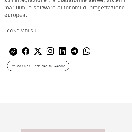
sull’integrazione tra piattaforme aeree, sistemi
marittimi e software autonomi di progettazione
europea.
CONDIVIDI SU:
Aggiungi Formiche su Google