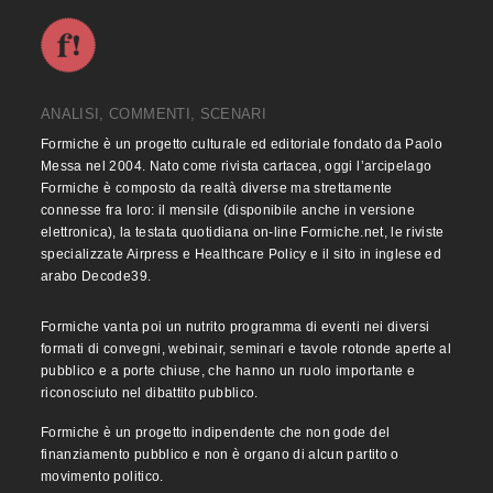
ANALISI, COMMENTI, SCENARI
Formiche è un progetto culturale ed editoriale fondato da Paolo
Messa nel 2004. Nato come rivista cartacea, oggi l’arcipelago
Formiche è composto da realtà diverse ma strettamente
connesse fra loro: il mensile (disponibile anche in versione
elettronica), la testata quotidiana on-line Formiche.net, le riviste
specializzate Airpress e Healthcare Policy e il sito in inglese ed
arabo Decode39.
Formiche vanta poi un nutrito programma di eventi nei diversi
formati di convegni, webinair, seminari e tavole rotonde aperte al
pubblico e a porte chiuse, che hanno un ruolo importante e
riconosciuto nel dibattito pubblico.
Formiche è un progetto indipendente che non gode del
finanziamento pubblico e non è organo di alcun partito o
movimento politico.