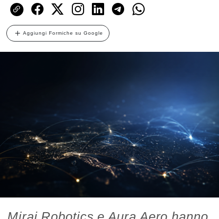
Aggiungi Formiche su Google
Mirai Robotics e Aura Aero hanno