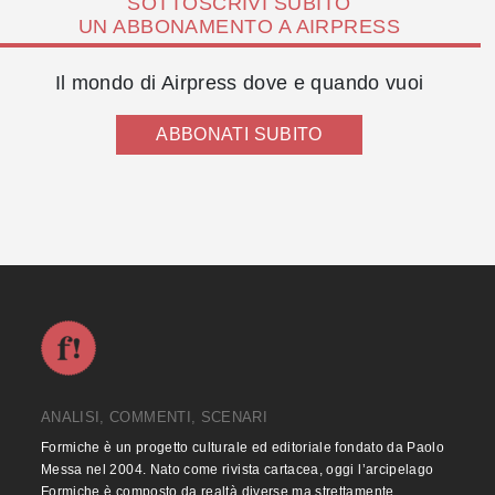
SOTTOSCRIVI SUBITO
UN ABBONAMENTO A AIRPRESS
Il mondo di Airpress dove e quando vuoi
ABBONATI SUBITO
ANALISI, COMMENTI, SCENARI
Formiche è un progetto culturale ed editoriale fondato da Paolo
Messa nel 2004. Nato come rivista cartacea, oggi l’arcipelago
Formiche è composto da realtà diverse ma strettamente