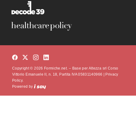
Copyright © 2026 Formiche.net. – Base per Altezza srl Corso
Vittorio Emanuele II, n. 18, Partita IVA 05831140966 |
Privacy
Policy.
Powered by