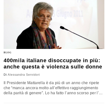
BLOG
400mila italiane disoccupate in più:
anche questa è violenza sulle donne
Di
Alessandra Servidori
Il Presidente Mattarella è da più di un anno che ripete
che “manca ancora molto all’effettivo raggiungimento
della parità di genere”. Lo ha fatto l’anno scorso per l’8
marzo, lo ha ripetuto quest’anno quando ha ricevuto una
delegazione di donne medico, lo ripete ormai