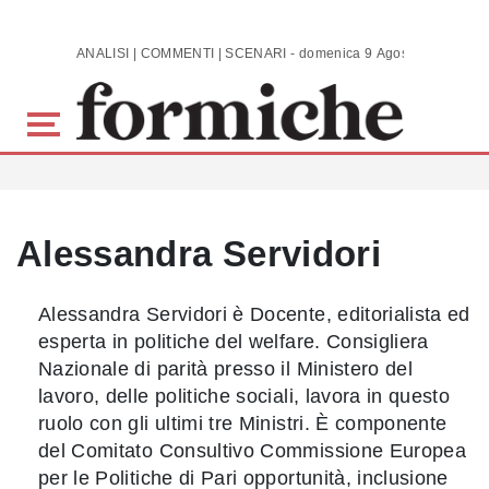
Skip to main content
ANALISI | COMMENTI | SCENARI - domenica 9 Agosto 2026
Alessandra Servidori
Alessandra Servidori è Docente, editorialista ed
esperta in politiche del welfare. Consigliera
Nazionale di parità presso il Ministero del
lavoro, delle politiche sociali, lavora in questo
ruolo con gli ultimi tre Ministri. È componente
del Comitato Consultivo Commissione Europea
per le Politiche di Pari opportunità, inclusione