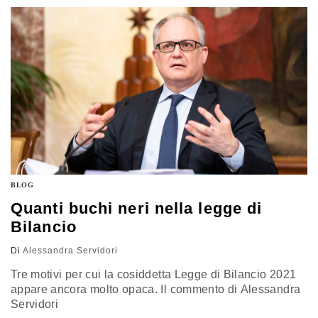
stancamente tutte le volte che la questione della
discriminazione femminile viene riproposta. 25
Novembre: ci aspetta…
BLOG
Quanti buchi neri nella legge di
Bilancio
Di
Alessandra Servidori
Tre motivi per cui la cosiddetta Legge di Bilancio 2021
appare ancora molto opaca. Il commento di Alessandra
Servidori