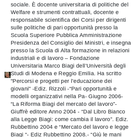
sociale. È docente universitaria di politiche del
Welfare e strumenti contrattuali, docente e
responsabile scientifica dei Corsi per dirigenti
sulle politiche di pari opportunità presso la
Scuola Superiore Pubblica Amministrazione
Presidenza del Consiglio dei Ministri, e insegna
presso la Scuola di Alta formazione in relazioni
industriali e di lavoro – Fondazione
Universitaria Marco Biagi dell’Università degli
Studi di Modena e Reggio Emilia. Ha scritto
"Percorsi e progetti per l’educazione dei
giovani" -Ediz. Rizzoli -“Pari opportunità e
modelli organizzativi nella Pa- Giugno 2006-
“La Riforma Biagi del mercato del lavoro”-
Giuffrè editore Anno 2004 - “Dal Libro Bianco
alla Legge Biagi: come cambia il lavoro”. Ediz.
Rubbettino 2004 e “Mercato del lavoro e legge
Biagi “- Ediz Rubbettino 2008.- “Giù le mani