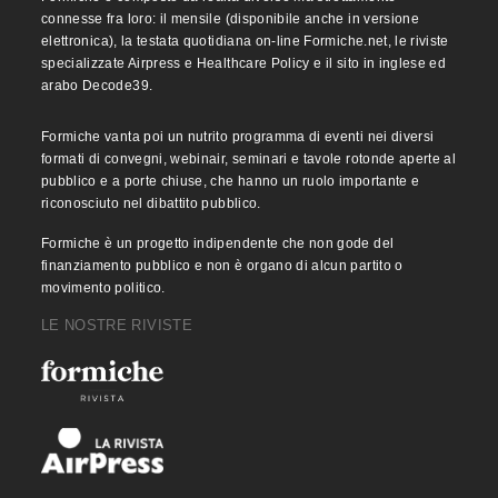
connesse fra loro: il mensile (disponibile anche in versione
elettronica), la testata quotidiana on-line Formiche.net, le riviste
specializzate Airpress e Healthcare Policy e il sito in inglese ed
arabo Decode39.
Formiche vanta poi un nutrito programma di eventi nei diversi
formati di convegni, webinair, seminari e tavole rotonde aperte al
pubblico e a porte chiuse, che hanno un ruolo importante e
riconosciuto nel dibattito pubblico.
Formiche è un progetto indipendente che non gode del
finanziamento pubblico e non è organo di alcun partito o
movimento politico.
LE NOSTRE RIVISTE