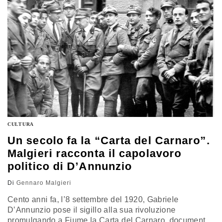
purtroppo in taluni casi irreparabili, non si…
CULTURA
Un secolo fa la “Carta del Carnaro”.
Malgieri racconta il capolavoro
politico di D’Annunzio
Di
Gennaro Malgieri
Cento anni fa, l’8 settembre del 1920, Gabriele
D’Annunzio pose il sigillo alla sua rivoluzione
promulgando a Fiume la Carta del Carnaro, documento