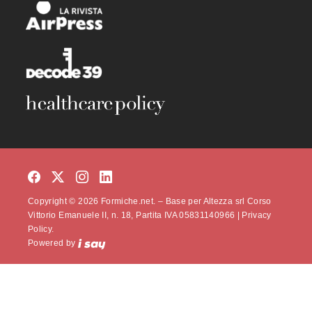
Copyright © 2026 Formiche.net. – Base per Altezza srl Corso
Vittorio Emanuele II, n. 18, Partita IVA 05831140966 |
Privacy
Policy.
Powered by