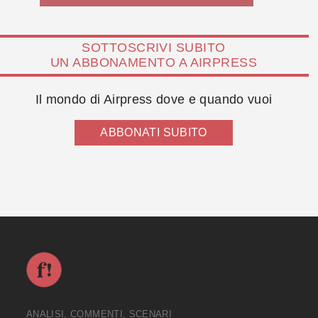
SOTTOSCRIVI SUBITO
UN ABBONAMENTO A AIRPRESS
Il mondo di Airpress dove e quando vuoi
ABBONATI SUBITO
ANALISI, COMMENTI, SCENARI