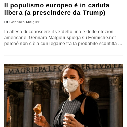
Il populismo europeo è in caduta
libera (a prescindere da Trump)
Di
Gennaro Malgieri
In attesa di conoscere il verdetto finale delle elezioni
americane, Gennaro Malgieri spiega su Formiche.net
perché non c’è alcun legame tra la probabile sconfitta di
Donald Trump
e la fine del populismo