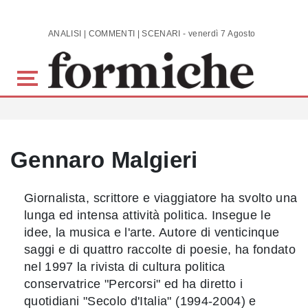
Skip to main content
ANALISI | COMMENTI | SCENARI - venerdì 7 Agosto 2026
Gennaro Malgieri
Giornalista, scrittore e viaggiatore ha svolto una
lunga ed intensa attività politica. Insegue le
idee, la musica e l'arte. Autore di venticinque
saggi e di quattro raccolte di poesie, ha fondato
nel 1997 la rivista di cultura politica
conservatrice "Percorsi" ed ha diretto i
quotidiani "Secolo d'Italia" (1994-2004) e