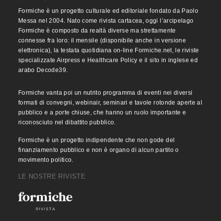
Formiche è un progetto culturale ed editoriale fondato da Paolo
Messa nel 2004. Nato come rivista cartacea, oggi l’arcipelago
Formiche è composto da realtà diverse ma strettamente
connesse fra loro: il mensile (disponibile anche in versione
elettronica), la testata quotidiana on-line Formiche.net, le riviste
specializzate Airpress e Healthcare Policy e il sito in inglese ed
arabo Decode39.
Formiche vanta poi un nutrito programma di eventi nei diversi
formati di convegni, webinair, seminari e tavole rotonde aperte al
pubblico e a porte chiuse, che hanno un ruolo importante e
riconosciuto nel dibattito pubblico.
Formiche è un progetto indipendente che non gode del
finanziamento pubblico e non è organo di alcun partito o
movimento politico.
LE NOSTRE RIVISTE