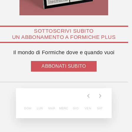
SOTTOSCRIVI SUBITO
UN ABBONAMENTO A FORMICHE PLUS
Il mondo di Formiche dove e quando vuoi
ABBONATI SUBITO
DOM
LUN
MAR
MERC
GIO
VEN
SAT