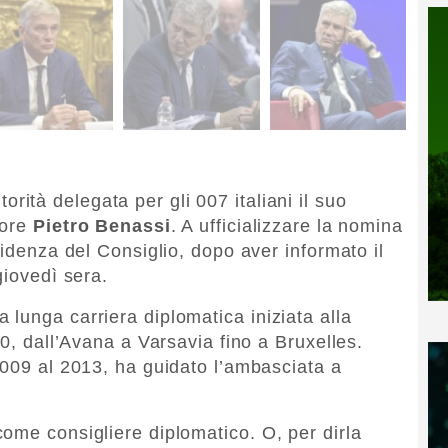
rità delegata per gli 007 italiani il suo
tore
Pietro Benassi
. A ufficializzare la nomina
sidenza del Consiglio, dopo aver informato il
giovedì sera.
lunga carriera diplomatica iniziata alla
80, dall’Avana a Varsavia fino a Bruxelles.
2009 al 2013, ha guidato l’ambasciata a
ome consigliere diplomatico. O, per dirla