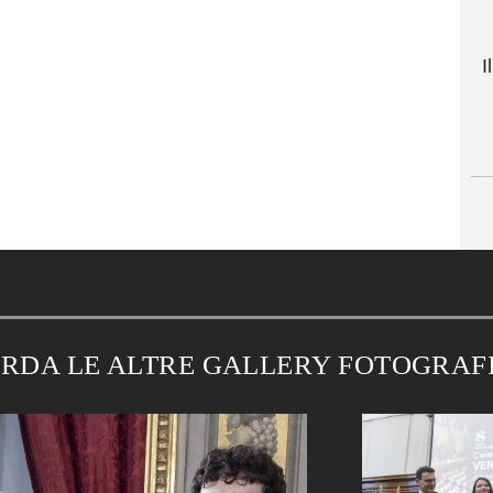
I
RDA LE ALTRE GALLERY FOTOGRAF