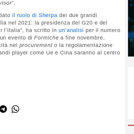
visor
”.
idato
il ruolo di Sherpa
dei due grandi
alia nel 2021: la presidenza del G20 e del
’Italia”, ha scritto in
un’analisi
per il numero
 un evento di
Formiche
a fine novembre,
cità nel
procurement
o la regolamentazione
randi player come Ue e Cina saranno al centro