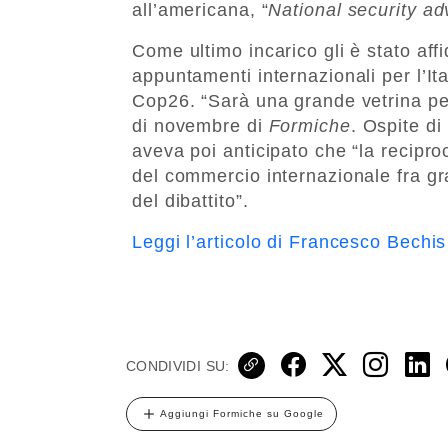
all’americana, “
National security ad
Come ultimo incarico gli è stato aff
appuntamenti internazionali per l’It
Cop26. “Sarà una grande vetrina per l
di novembre di
Formiche
. Ospite di
aveva poi anticipato che “la recipro
del commercio internazionale fra g
del dibattito”.
Leggi l’articolo di Francesco Bechis
CONDIVIDI SU:
Aggiungi Formiche su Google