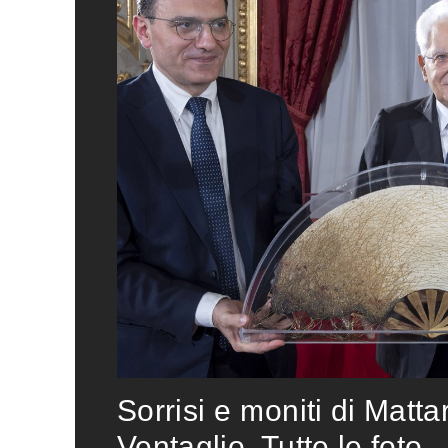
Sorrisi e moniti di Matta
Ventaglio. Tutte le foto