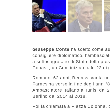
Giuseppe Conte
ha scelto come auto
consigliere diplomatico, l’ambascia
a sottosegretario di Stato della pre
Copasir, un Cdm iniziato alle 22 di 
Romano, 62 anni, Benassi vanta una 
Farnesina verso la fine degli anni ’
Ambasciatore italiano a Tunisi dal 
Berlino dal 2014 al 2018.
Poi la chiamata a Piazza Colonna, c