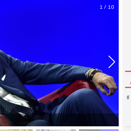
1 / 10
I