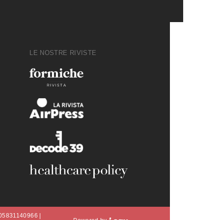
LE NOSTRE RIVISTE
A 05831140966 |