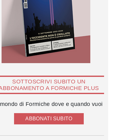
SOTTOSCRIVI SUBITO UN
ABBONAMENTO A FORMICHE PLUS
l mondo di Formiche dove e quando vuoi
ABBONATI SUBITO
Pietro Benassi