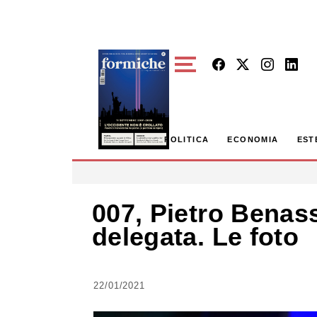
Skip to main content
POLITICA
ECONOMIA
EST
007, Pietro Benass
delegata. Le foto
22/01/2021