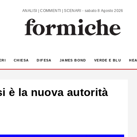
ANALISI | COMMENTI | SCENARI - sabato 8 Agosto 2026
ERI
CHIESA
DIFESA
JAMES BOND
VERDE E BLU
HEA
i è la nuova autorità