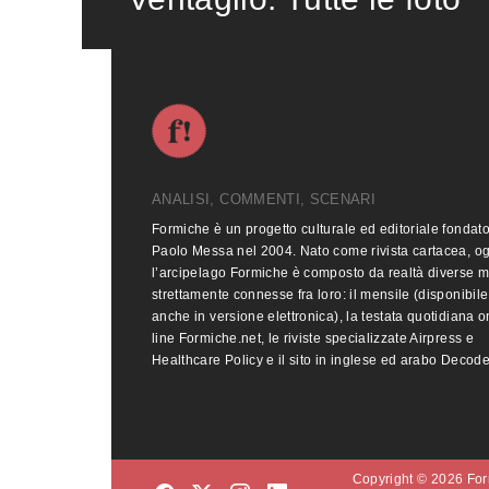
ANALISI, COMMENTI, SCENARI
Formiche è un progetto culturale ed editoriale fondat
Paolo Messa nel 2004. Nato come rivista cartacea, o
l’arcipelago Formiche è composto da realtà diverse 
strettamente connesse fra loro: il mensile (disponibile
anche in versione elettronica), la testata quotidiana o
line Formiche.net, le riviste specializzate Airpress e
Healthcare Policy e il sito in inglese ed arabo Decod
Copyright © 2026 Form