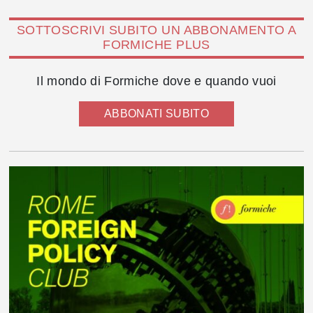
SOTTOSCRIVI SUBITO UN ABBONAMENTO A
FORMICHE PLUS
Il mondo di Formiche dove e quando vuoi
ABBONATI SUBITO