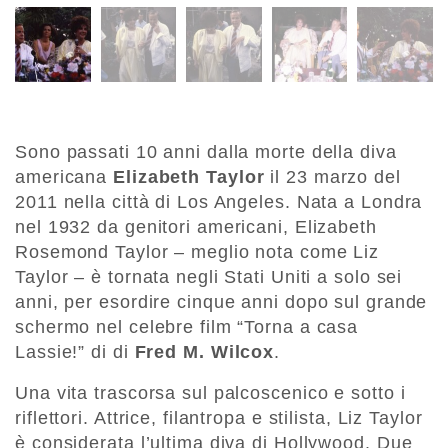
Sono passati 10 anni dalla morte della diva
americana
Elizabeth Taylor
il 23 marzo del
2011 nella città di Los Angeles. Nata a Londra
nel 1932 da genitori americani, Elizabeth
Rosemond Taylor – meglio nota come Liz
Taylor – è tornata negli Stati Uniti a solo sei
anni, per esordire cinque anni dopo sul grande
schermo nel celebre film “Torna a casa
Lassie!” di di
Fred M. Wilcox
.
Una vita trascorsa sul palcoscenico e sotto i
riflettori. Attrice, filantropa e stilista, Liz Taylor
è considerata l’ultima diva di Hollywood. Due