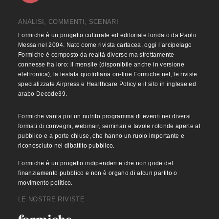
ANALISI, COMMENTI, SCENARI
Formiche è un progetto culturale ed editoriale fondato da Paolo
Messa nel 2004. Nato come rivista cartacea, oggi l’arcipelago
Formiche è composto da realtà diverse ma strettamente
connesse fra loro: il mensile (disponibile anche in versione
elettronica), la testata quotidiana on-line Formiche.net, le riviste
specializzate Airpress e Healthcare Policy e il sito in inglese ed
arabo Decode39.
Formiche vanta poi un nutrito programma di eventi nei diversi
formati di convegni, webinair, seminari e tavole rotonde aperte al
pubblico e a porte chiuse, che hanno un ruolo importante e
riconosciuto nel dibattito pubblico.
Formiche è un progetto indipendente che non gode del
finanziamento pubblico e non è organo di alcun partito o
movimento politico.
LE NOSTRE RIVISTE