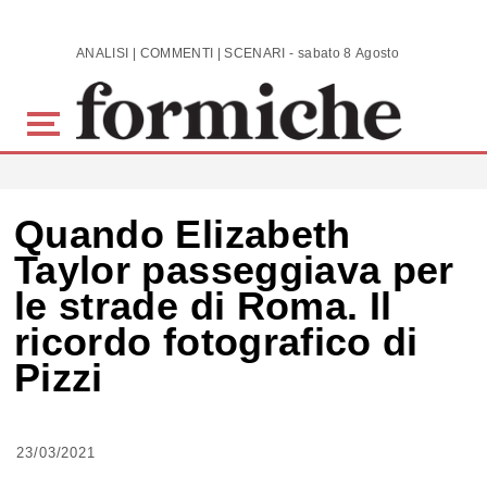
Skip to main content
ANALISI | COMMENTI | SCENARI - sabato 8 Agosto 2026
Quando Elizabeth
Taylor passeggiava per
le strade di Roma. Il
ricordo fotografico di
Pizzi
23/03/2021