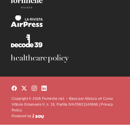
Copyright © 2026 Formiche.net. – Base per Altezza srl Corso
Vittorio Emanuele II, n. 18, Partita IVA 05831140966 |
Privacy
Policy.
Powered by