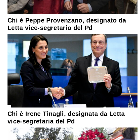
Chi è Peppe Provenzano, designato da
Letta vice-segretario del Pd
Chi è Irene Tinagli, designata da Letta
vice-segretaria del Pd