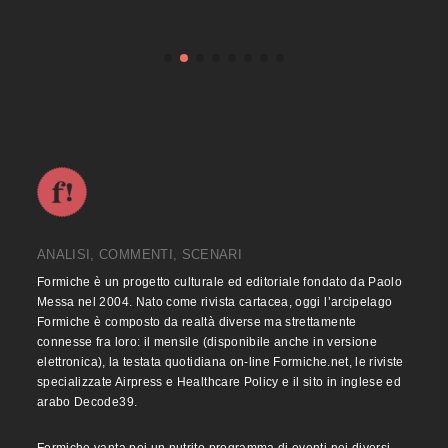
ANALISI, COMMENTI, SCENARI
Formiche è un progetto culturale ed editoriale fondato da Paolo
Messa nel 2004. Nato come rivista cartacea, oggi l’arcipelago
Formiche è composto da realtà diverse ma strettamente
connesse fra loro: il mensile (disponibile anche in versione
elettronica), la testata quotidiana on-line Formiche.net, le riviste
specializzate Airpress e Healthcare Policy e il sito in inglese ed
arabo Decode39.