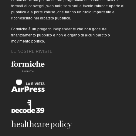
Formiche vanta poi un nutrito programma di eventi nei diversi
formati di convegni, webinair, seminari e tavole rotonde aperte al
pubblico e a porte chiuse, che hanno un ruolo importante e
riconosciuto nel dibattito pubblico.
Formiche è un progetto indipendente che non gode del
finanziamento pubblico e non è organo di alcun partito o
movimento politico.
LE NOSTRE RIVISTE