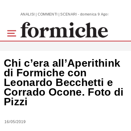
Skip to main content
ANALISI | COMMENTI | SCENARI - domenica 9 Agosto 2026
Chi c’era all’Aperithink
di Formiche con
Leonardo Becchetti e
Corrado Ocone. Foto di
Pizzi
16/05/2019