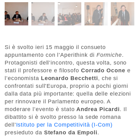
Si è svolto ieri 15 maggio il consueto
appuntamento con l’Aperithink di
Formiche
.
Protagonisti dell’incontro, questa volta, sono
stati il professore e filosofo
Corrado Ocone
e
l’economista
Leonardo Becchetti
, che si
confrontati sull’Europa, proprio a pochi giorni
dalla data più importante: quella delle elezioni
per rinnovare il Parlamento europeo. A
moderare l’evento è stato
Andrea Picardi
. Il
dibattito si è svolto presso la sede romana
dell’
Istituto per la Competitività (I-Com)
presieduto da
Stefano da Empoli
.