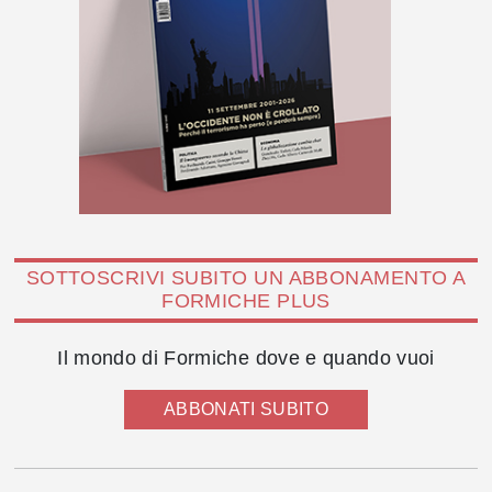
SOTTOSCRIVI SUBITO UN ABBONAMENTO A
FORMICHE PLUS
Il mondo di Formiche dove e quando vuoi
ABBONATI SUBITO